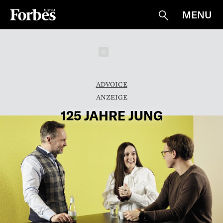
MENU
Suche
Schließen
ADVOICE
125 JAHRE JUNG