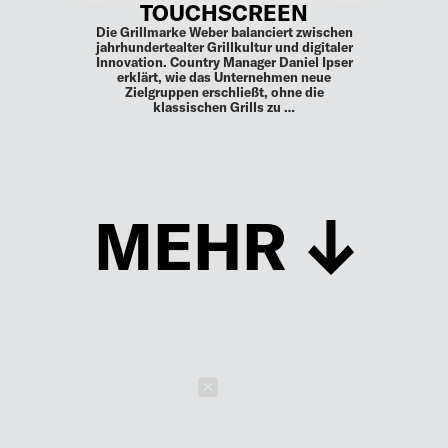
TOUCHSCREEN
Die Grillmarke Weber balanciert zwischen
jahrhundertealter Grillkultur und digitaler
Innovation. Country Manager Daniel Ipser
erklärt, wie das Unternehmen neue
Zielgruppen erschließt, ohne die
klassischen Grills zu …
MEHR