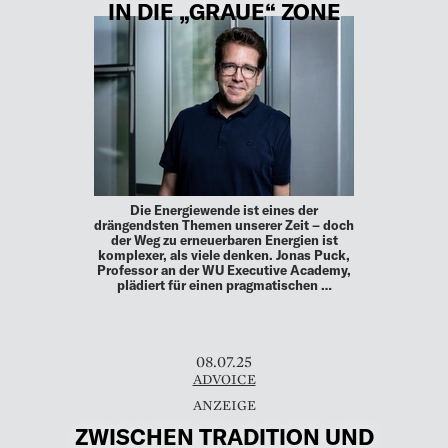
IN DIE „GRAUE“ ZONE
Die Energiewende ist eines der
drängendsten Themen unserer Zeit – doch
der Weg zu erneuerbaren Energien ist
komplexer, als viele denken. Jonas Puck,
Professor an der WU Executive Academy,
plädiert für einen pragmatischen …
08.07.25
ADVOICE
ZWISCHEN TRADITION UND