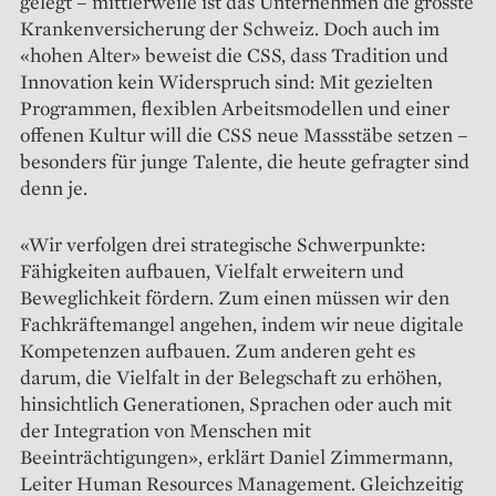
gelegt – mittlerweile ist das Unternehmen die grösste
Krankenversicherung der Schweiz. Doch auch im
«hohen Alter» beweist die CSS, dass Tradition und
Innovation kein Widerspruch sind: Mit gezielten
Programmen, flexiblen Arbeits­modellen und einer
offenen Kultur will die CSS neue Massstäbe setzen –
besonders für junge Talente, die heute gefragter sind
denn je.
«Wir verfolgen drei strategische Schwerpunkte:
Fähigkeiten aufbauen, Vielfalt erweitern und
Beweglichkeit fördern. Zum einen müssen wir den
Fachkräftemangel angehen, indem wir neue digitale
Kompetenzen aufbauen. Zum anderen geht es
darum, die Vielfalt in der Belegschaft zu erhöhen,
hinsichtlich Generationen, Sprachen oder auch mit
der Inte­gration von Menschen mit
Beeinträchtigungen», erklärt Daniel Zimmermann,
Leiter Human Resources Management. Gleichzeitig