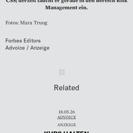
CSS; derzeit taucht er gerade in den Bereich Risk
Management ein.
Fotos: Mara Truog
Forbes Editors
Schließen
Related
18.05.26
ADVOICE