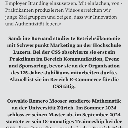
Employer Branding ­einzusetzen. Mit ein­fachen, von ­
Praktikanten ­produzierten Videos ­erreichen wir
junge Zielgruppen und zeigen, dass wir Inno­vation
und ­Authentizität leben.»
Sandrine Bornand studierte Betriebsökonomie
mit Schwerpunkt Marketing an der Hochschule
Luzern. Bei der CSS absolvierte sie erst ein
Praktikum im Bereich Kommunikation, Event
und Sponsoring, bevor sie an der Organisation
des 125-Jahre-Jubiläums mitarbeiten durfte.
Aktuell ist sie im Bereich E-Commerce für die
CSS tätig.
Oswaldo Romero Mooser studierte Mathematik
an der Universität Zürich. Im Sommer 2024
schloss er seinen Master ab, im September 2024
startete er sein 18-monatiges Traineeship bei der