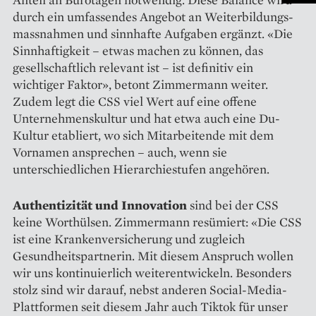
durch ein umfassendes Angebot an Weiterbildungs­
massnahmen und sinnhafte Aufgaben ergänzt. «Die
Sinnhaftigkeit – etwas machen zu können, das
gesellschaftlich relevant ist – ist definitiv ein
wichtiger Faktor», betont Zimmermann weiter.
Zudem legt die CSS viel Wert auf eine offene
Unternehmenskultur und hat etwa auch eine Du-
Kultur etabliert, wo sich Mitarbeitende mit dem
Vornamen ansprechen – auch, wenn sie
unterschiedlichen Hierarchiestufen angehören.
Authentizität und Innovation
sind bei der CSS
keine ­Worthülsen. Zimmermann resümiert: «Die CSS
ist eine Krankenversicherung und zugleich
Gesundheitspartnerin. Mit diesem Anspruch wollen
wir uns kontinuier­lich weiterentwickeln. Besonders
stolz sind wir darauf, nebst anderen Social-Media-
Plattformen seit diesem Jahr auch Tiktok für ­unser