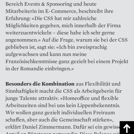
Bereich Events & Sponsoring und heute
Mitarbeiterin im E-Commerce, beschreibt ihre
Erfahrung: «Die CSS hat mir zahlreiche
Möglichkeiten gegeben, mich innerhalb der Firma
weiterzuentwickeln – diese habe ich sehr gerne
angenommen.» Auf die Frage, warum sie bei der CSS
geblieben ist, sagt sie: «Ich bin zweisprachig
aufgewachsen und kann nun meine
Französischkenntnisse ganz gezielt bei einem Projekt
in der Romandie einbringen.»
Besonders die Kombination
aus ­Flexibilität und
Sinnhaftigkeit macht die CSS als Arbeitgeberin für
junge Talente attraktiv. «Homeoffice und flexible
Arbeitszeiten sind bei uns kein Lippenbekenntnis.
Wir wollen ganz gezielt individuellen Freiraum
schaffen, aber auch die Gemeinschaft stärken»,
erklärt Daniel Zimmermann. Dafür sei ein gewisser
Anteil an Bürotagen notwendig. Diese Balance wird