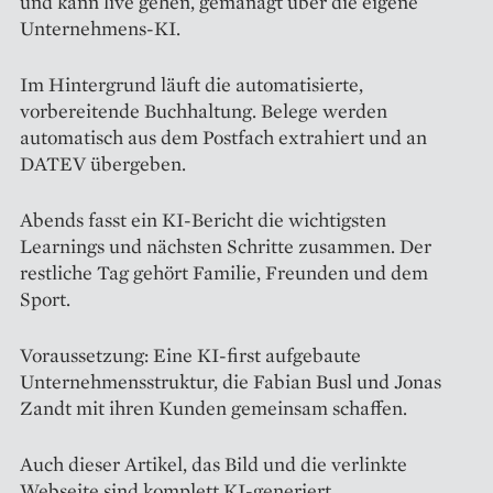
und kann live gehen, gemanagt über die eigene
Unternehmens-KI.
Im Hintergrund läuft die automatisierte,
vorbereitende Buchhaltung. Belege werden
automatisch aus dem Postfach extrahiert und an
DATEV übergeben.
Abends fasst ein KI-Bericht die wichtigsten
Learnings und nächsten Schritte zusammen. Der
restliche Tag gehört Familie, Freunden und dem
Sport.
Voraussetzung: Eine KI-first aufgebaute
Unternehmensstruktur, die Fabian Busl und Jonas
Zandt mit ihren Kunden gemeinsam schaffen.
Auch dieser Artikel, das Bild und die verlinkte
Webseite sind komplett KI-generiert.