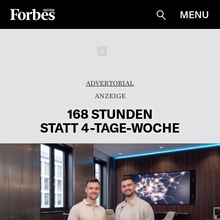
MENU
Suche
Schließen
ADVERTORIAL
168 STUNDEN
STATT 4-TAGE-WOCHE