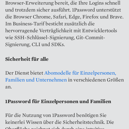
Browser-Erweiterung bereit, die Ihre Logins schnell
und trotzdem sicher ausführt. 1Password unterstützt
die Browser Chrome, Safari, Edge, Firefox und Brave.
Im Business-Tarif besticht zusätzlich die
hervorragende Verträglichkeit mit Entwicklertools
wie SSH-Schlüssel-Signierung, Git-Commit-
Signierung, CLI und SDKs.
Sicherheit für alle
Der Dienst bietet
Abomodelle für Einzelpersonen,
Familien und Unternehmen
in verschiedenen Größen
an.
1Password für Einzelpersonen und Familien
Für die Nutzung von 1Password benötigen Sie
keinerlei Wissen über die Sicherheitstechnik. Die
Oberfläche zeichnet sich durch eine intuitive