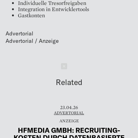
Individuelle Tresorfreigaben
Integration in Entwicklertools
Gastkonten
Advertorial
Schließen
Related
23.04.26
ADVERTORIAL
HFMEDIA GMBH: RECRUITING-
KOSTEN DURCH DATENBASIERTE