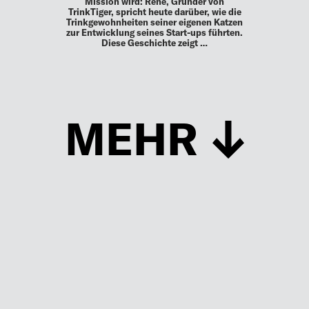
Mission wird: Rene, Gründer von
TrinkTiger, spricht heute darüber, wie die
Trinkgewohnheiten seiner eigenen Katzen
zur Entwicklung seines Start-ups führten.
Diese Geschichte zeigt …
MEHR
Schließen