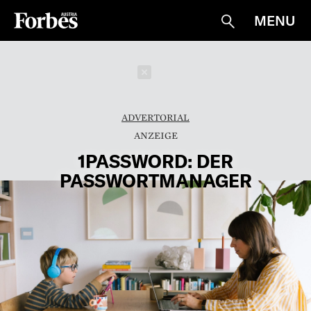
MENU
Suche
Schließen
ADVERTORIAL
1PASSWORD: DER
PASSWORTMANAGER