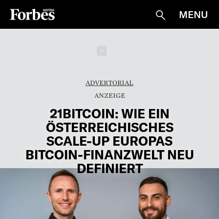
MENU
Suche
Schließen
ADVERTORIAL
21BITCOIN: WIE EIN
ÖSTERREICHISCHES
SCALE-UP EUROPAS
BITCOIN-FINANZWELT NEU
DEFINIERT