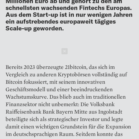
Millionen Euro ab und gehört zu den am
schnellsten wachsenden Fintechs Europas.
Aus dem Start-up ist in nur wenigen Jahren
ein aufstrebendes europaweit tägiges
Scale-up geworden.
Schließen
Bereits 2023 überzeugte 21bitcoin, das sich im
Vergleich zu anderen Kryptobörsen vollständig auf
Bitcoin fokussiert, mit seinem innovativen
Geschäftsmodell und einer beeindruckenden
Wachstumskurve. Das blieb auch im traditionellen
Finanzsektor nicht unbemerkt: Die Volksbank
Raiffeisenbank Bank Bayern Mitte aus Ingolstadt
beteiligte sich als strategischer Investor und legte
damit einen wichtigen Grundstein für die Expansion
im deutschsprachigen Raum. Seitdem konnte das