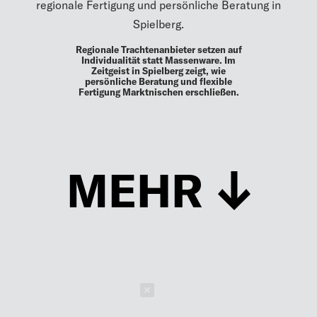
regionale Fertigung und persönliche Beratung in
Spielberg.
Regionale Trachtenanbieter setzen auf
Individualität statt Massenware. Im
Zeitgeist in Spielberg zeigt, wie
persönliche Beratung und flexible
Fertigung Marktnischen erschließen.
MEHR
Schließen