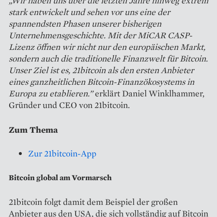
„Wir haben uns über die letzten Jahre hinweg extrem
stark entwickelt und sehen vor uns eine der
spannendsten Phasen unserer bisherigen
Unternehmensgeschichte. Mit der MiCAR CASP-
Lizenz öffnen wir nicht nur den europäischen Markt,
sondern auch die traditionelle Finanzwelt für Bitcoin.
Unser Ziel ist es, 21bitcoin als den ersten Anbieter
eines ganzheitlichen Bitcoin-Finanzökosystems in
Europa zu etablieren.”
erklärt Daniel Winklhammer,
Gründer und CEO von 21bitcoin.
Zum Thema
Zur 21bitcoin-App
Bitcoin global am Vormarsch
21bitcoin folgt damit dem Beispiel der großen
Anbieter aus den USA, die sich vollständig auf Bitcoin