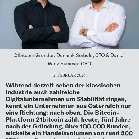
21bitcoin Gründer: Dominik Seibold, CTO & Daniel
Winklhammer, CEO
2. FEBRUAR 2026
Während derzeit neben der klassischen
Industrie auch zahlreiche
Digitalunternehmen um Stabilität ringen,
kennt ein Unternehmen aus Österreich nur
eine Richtung: nach oben. Die Bitcoin-
Plattform 21bitcoin zählt heute, fünf Jahre
nach der Gründung, über 100.000 Kunden,
wickelte ein Handelsvolumen von rund 500