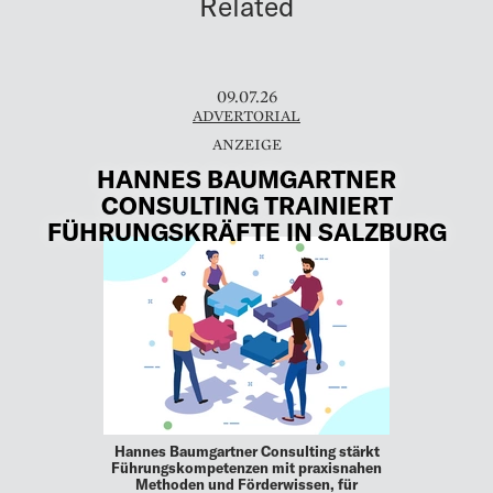
Related
09.07.26
ADVERTORIAL
HANNES BAUMGARTNER
CONSULTING TRAINIERT
FÜHRUNGSKRÄFTE IN SALZBURG
Hannes Baumgartner Consulting stärkt
Führungskompetenzen mit praxisnahen
Methoden und Förderwissen, für