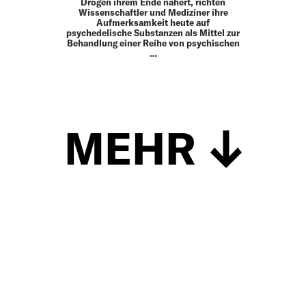
Drogen ihrem Ende nähert, richten
Wissenschaftler und Mediziner ihre
Aufmerksamkeit heute auf
psychedelische Substanzen als Mittel zur
Behandlung einer Reihe von psychischen
…
MEHR
Schließen