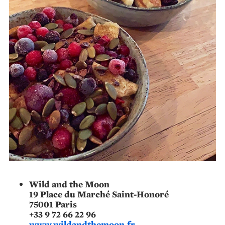
Wild and the Moon
19 Place du Marché Saint-Honoré
75001 Paris
+33 9 72 66 22 96
www.wildandthemoon.fr