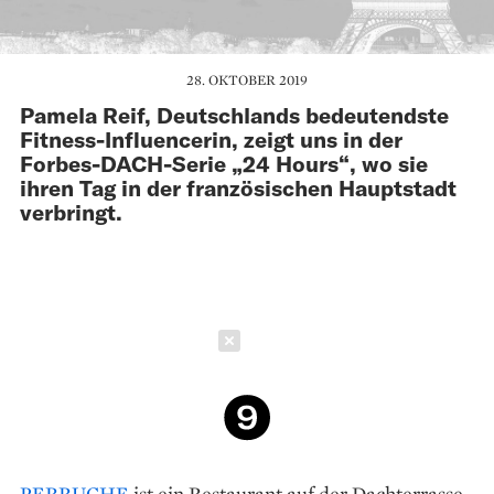
28. OKTOBER 2019
Pamela Reif, Deutschlands bedeutendste
Fitness-Influencerin, zeigt uns in der
Forbes-DACH-Serie „24 Hours“, wo sie
ihren Tag in der französischen Hauptstadt
verbringt.
Schließen
PERRUCHE
ist ein Restaurant auf der Dachterrasse