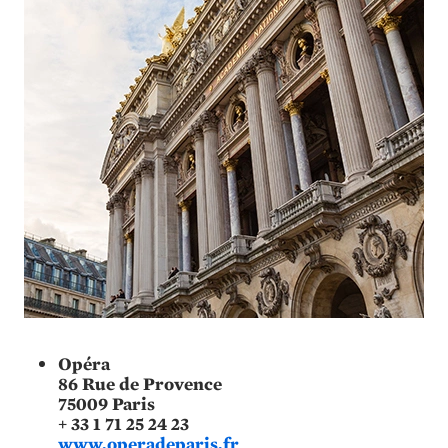
Opéra
86 Rue de Provence
75009 Paris
+ 33 1 71 25 24 23
www.operadeparis.fr