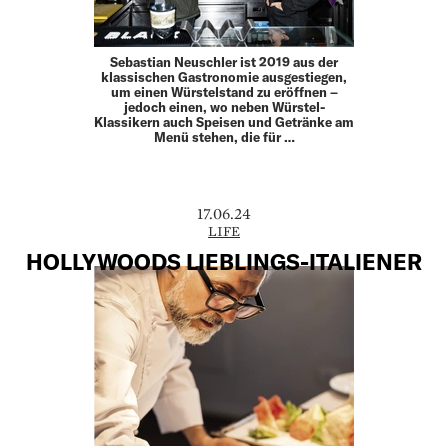
Sebastian Neuschler ist 2019 aus der
klassischen ­Gastronomie ausgestiegen,
um einen Würstelstand zu ­eröffnen –
jedoch einen, wo neben Würstel-
Klassikern auch Speisen und Getränke am
Menü stehen, die für …
17.06.24
LIFE
HOLLYWOODS LIEBLINGS-ITALIENER