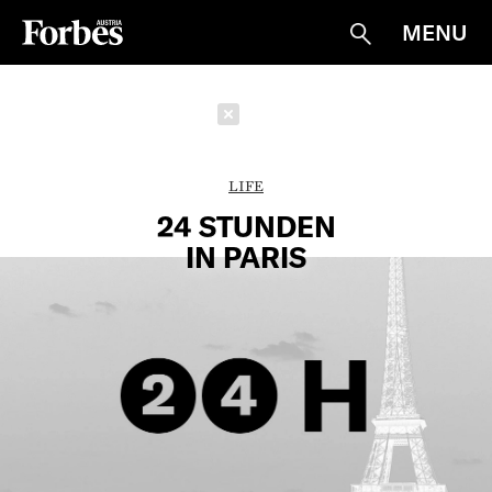
MENU
Suche
Schließen
LIFE
24 STUNDEN
IN PARIS