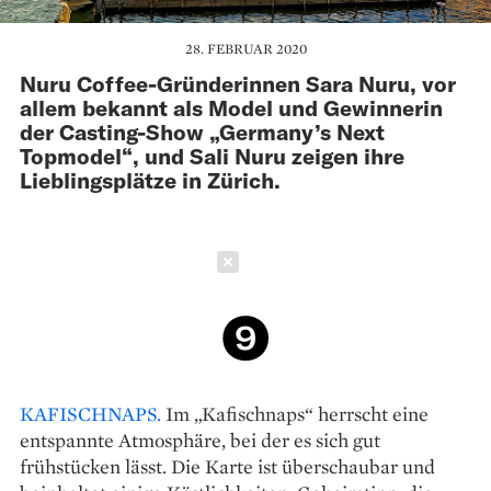
28. FEBRUAR 2020
Nuru Coffee-Gründerinnen Sara Nuru, vor
allem bekannt als Model und Gewinnerin
der Casting-Show „Germany’s Next
Topmodel“, und Sali Nuru zeigen ihre
Lieblingsplätze in Zürich.
Schließen
KAFISCHNAPS.
Im „Kafischnaps“ herrscht eine
entspannte Atmosphäre, bei der es sich gut
frühstücken lässt. Die Karte ist überschaubar und