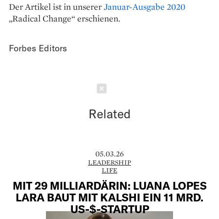
Der Artikel ist in unserer
Januar-Ausgabe 2020
„Radical Change“ erschienen.
Forbes Editors
Schließen
Related
05.03.26
LEADERSHIP
LIFE
MIT 29 MILLIARDÄRIN: LUANA LOPES
LARA BAUT MIT KALSHI EIN 11 MRD.
US-$-STARTUP