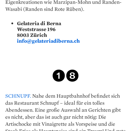
Eigenkreationen wie Marzipan-Mohn und Randen-
Wasabi (Randen sind Rote Rüben).
Gelateria di Berna
Weststrasse 196
8003 Zürich
info@gelateriadiberna.ch
SCHNUPF.
Nahe dem Hauptbahnhof befindet sich
das Restaurant Schnupf – ideal für ein tolles
Abendessen. Eine große Auswahl an Gerichten gibt
es nicht, aber das ist auch gar nicht nötig: Die
Artischocke mit Vinaigrette als Vorspeise und die
Steak Fries als Hauptspeise sind ein Traum! Und gute