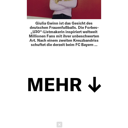
Giulia Gwinn ist das Gesicht des
deutschen Frauenfußballs. Die Forbes-
„U30“-Listmakerin inspiriert weltweit
Millionen Fans mit ihrer unbeschwerten
Art. Nach einem zweiten Kreuzbandriss
schuftet die derzeit beim FC Bayern …
MEHR
Schließen