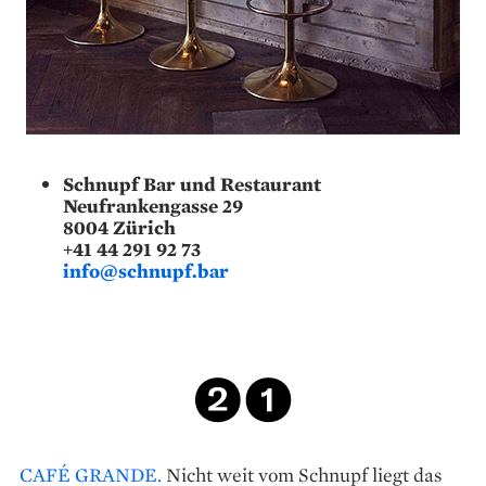
Schnupf Bar und Restaurant
Neufrankengasse 29
8004 Zürich
+41 44 291 92 73
info@schnupf.bar
CAFÉ GRANDE.
Nicht weit vom Schnupf liegt das