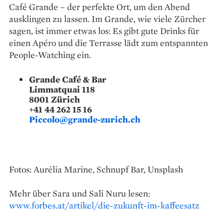
Café Grande – der perfekte Ort, um den Abend
ausklingen zu lassen. Im Grande, wie viele Zürcher
sagen, ist immer etwas los: Es gibt gute Drinks für
einen Apéro und die Terrasse lädt zum entspannten
People-Watching ein.
Grande Café & Bar
Limmatquai 118
8001 Zürich
+41 44 262 15 16
Piccolo@grande-zurich.ch
Fotos: Aurélia Marine, Schnupf Bar, Unsplash
Mehr über Sara und Sali Nuru lesen:
www.forbes.at/artikel/die-zukunft-im-kaffeesatz