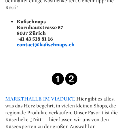
beinhaltet einige Köstlich­keiten. Geheimtipp: die
Rösti!
Kafischnaps
Kornhautstrasse 57
8037 Zürich
+41 43 538 81 16
contact@kafischnaps.ch
MARKTHALLE IM VIADUKT.
Hier gibt es alles,
was das Herz begehrt, in vielen kleinen Shops, die
regionale Produkte verkaufen. Unser Favorit ist die
Käsetheke „Tritt“ – hier lassen wir uns von den
Käseexperten zu der großen Auswahl an