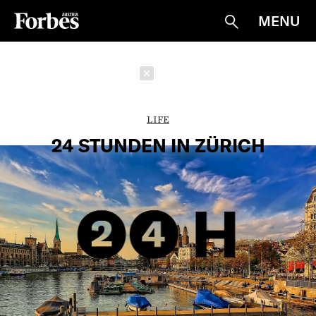
MENU
Suche
Schließen
LIFE
24 STUNDEN IN ZÜRICH