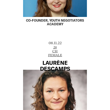
CO-FOUNDER, YOUTH NEGOTIATORS
ACADEMY
08.11.22
28
CH
FEMALE
LAURÈNE
DESCAMPS