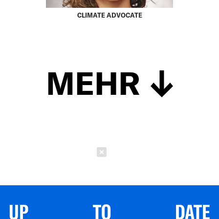
CLIMATE ADVOCATE
MEHR
Schließen
UP TO DATE