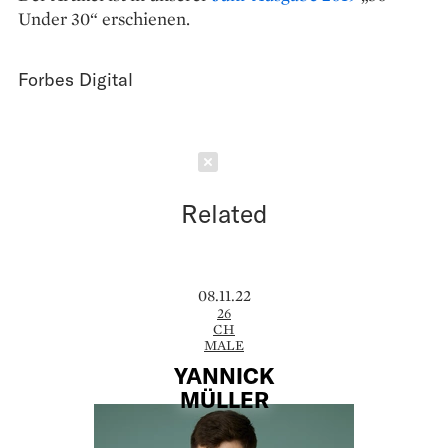
Under 30“ erschienen.
Forbes Digital
Schließen
Related
08.11.22
26
CH
MALE
YANNICK
MÜLLER