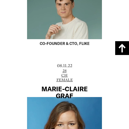
CO-FOUNDER & CTO, FLIKE
08.11.22
28
CH
FEMALE
MARIE-CLAIRE
­GRAF