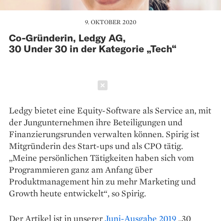
9. OKTOBER 2020
Co-Gründerin, Ledgy AG,
30 Under 30 in der Kategorie „Tech“
Schließen
Ledgy bietet eine Equity-Software als Service an, mit
der Jungunternehmen ihre Beteiligungen und
Finanzierungsrunden verwalten können. Spirig ist
Mitgründerin des Start-ups und als CPO tätig.
„Meine persönlichen Tätigkeiten haben sich vom
Programmieren ganz am Anfang über
Produktmanagement hin zu mehr Marketing und
Growth heute entwickelt“, so Spirig.
Der Artikel ist in unserer
Juni-Ausgabe 2019
„30