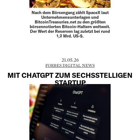
Nach dem Börsengang zählt SpaceX laut
Unternehmensunterlagen und
BitcoinTreasuries.net zu den größten
börsennotierten Bitcoin-Haltern weltweit.
Der Wert der Reserven lag zuletzt bei rund
1,2 Mrd. US-$.
21.05.26
FORBES DIGITAL NEWS
MIT CHATGPT ZUM SECHSSTELLIGEN
STARTUP