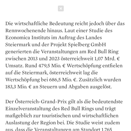
Schließen
Die wirtschaftliche Bedeutung reicht jedoch über das
Rennwochenende hinaus. Laut einer Studie des
Economica Instituts im Auftrag des Landes
Steiermark und der Projekt Spielberg GmbH
generierten die Veranstaltungen am Red Bull Ring
zwischen 2013 und 2023 österreichweit 1,07 Mrd. €
Umsatz. Rund 479,5 Mio. € Wertschöpfung entfielen
auf die Steiermark, österreichweit lag die
Wertschöpfung bei 686,5 Mio. €. Zusätzlich wurden
183,3 Mio. € an Steuern und Abgaben ausgelöst.
Der Österreich-Grand-Prix gilt als die bedeutendste
Einzelveranstaltung des Red Bull Rings und trägt
maßgeblich zur touristischen und wirtschaftlichen
Auslastung der Region bei. Die Studie weist zudem
aus, dass die Veranstaltungen am Standort 1.765