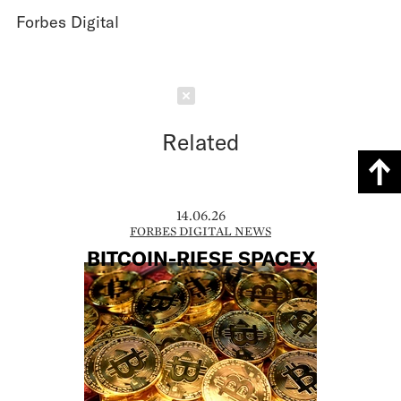
Forbes Digital
Schließen
Related
14.06.26
FORBES DIGITAL NEWS
BITCOIN-RIESE SPACEX