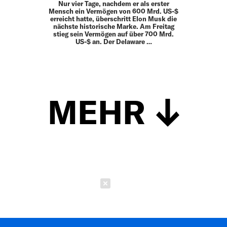
Nur vier Tage, nachdem er als erster
Mensch ein Vermögen von 600 Mrd. US-$
erreicht hatte, überschritt Elon Musk die
nächste historische Marke. Am Freitag
stieg sein Vermögen auf über 700 Mrd.
US-$ an. Der Delaware …
MEHR
Schließen