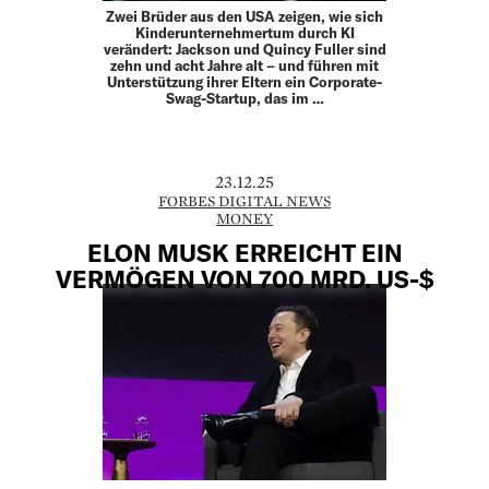
Zwei Brüder aus den USA zeigen, wie sich
Kinderunternehmertum durch KI
verändert: Jackson und Quincy Fuller sind
zehn und acht Jahre alt – und führen mit
Unterstützung ihrer Eltern ein Corporate-
Swag-Startup, das im …
23.12.25
FORBES DIGITAL NEWS
MONEY
ELON MUSK ERREICHT EIN
VERMÖGEN VON 700 MRD. US-$