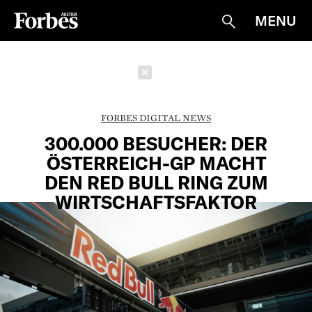
MENU
Suche
Schließen
FORBES DIGITAL NEWS
300.000 BESUCHER: DER
ÖSTERREICH-GP MACHT
DEN RED BULL RING ZUM
WIRTSCHAFTSFAKTOR