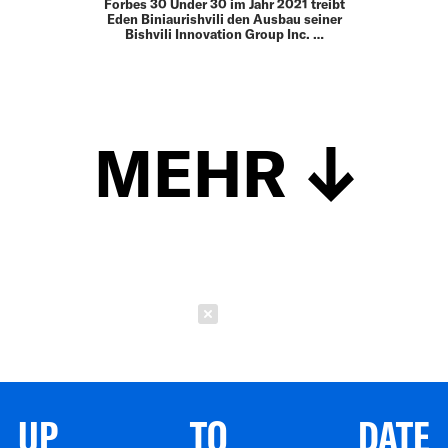
Forbes 30 Under 30 im Jahr 2021 treibt
Eden Biniaurishvili den Ausbau seiner
Bishvili Innovation Group Inc. …
MEHR
Schließen
UP TO DATE