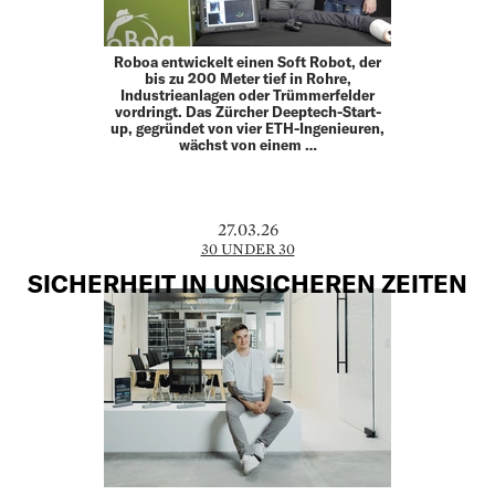
Roboa entwickelt einen Soft Robot, der
bis zu 200 Meter tief in Rohre,
Industrieanlagen oder Trümmerfelder
vordringt. Das Zürcher Deeptech-Start-
up, gegründet von vier ETH-­Ingenieuren,
wächst von einem …
27.03.26
30 UNDER 30
SICHERHEIT IN UNSICHEREN ZEITEN