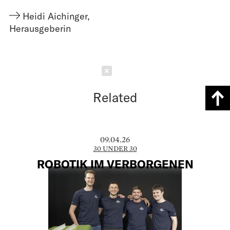
Heidi Aichinger
,
Herausgeberin
Schließen
Related
09.04.26
30 UNDER 30
ROBOTIK IM VERBORGENEN