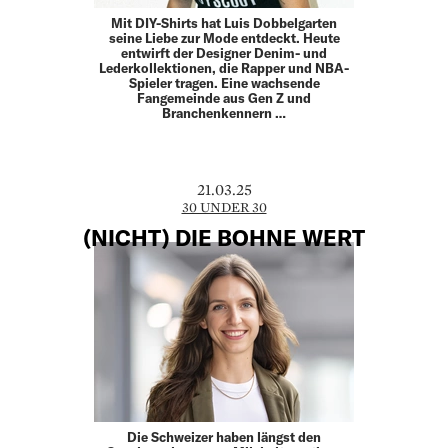
Mit DIY-Shirts hat Luis Dobbelgarten
seine Liebe zur Mode entdeckt. Heute
entwirft der Designer Denim- und
Lederkollektionen, die Rapper und NBA-
Spieler tragen. Eine wachsende
Fangemeinde aus Gen Z und
Branchenkennern …
21.03.25
30 UNDER 30
(NICHT) DIE BOHNE WERT
Die Schweizer haben längst den