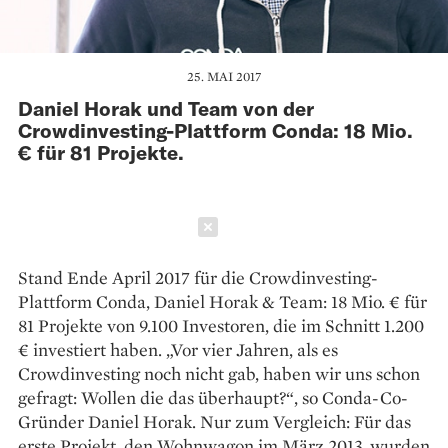
25. MAI 2017
Daniel Horak und Team von der
Crowdinvesting-Plattform Conda: 18 Mio.
€ für 81 Projekte.
Schließen
Stand Ende April 2017 für die Crowdinvesting-
Plattform Conda, Daniel Horak & Team: 18 Mio. € für
81 Projekte von 9.100 Investoren, die im Schnitt 1.200
€ investiert haben. „Vor vier Jahren, als es
Crowdinvesting noch nicht gab, haben wir uns schon
gefragt: Wollen die das überhaupt?“, so Conda-Co-
Gründer Daniel Horak. Nur zum Vergleich: Für das
erste Projekt, den Wohnwagon im März 2013, wurden