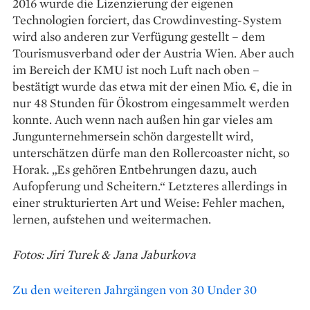
2016 wurde die Lizenzierung der eigenen
Technologien forciert, das Crowdinvesting-System
wird also anderen zur Verfügung gestellt – dem
Tourismusverband oder der Austria Wien. Aber auch
im Bereich der KMU ist noch Luft nach oben –
bestätigt wurde das etwa mit der einen Mio. €, die in
nur 48 Stunden für Ökostrom eingesammelt werden
konnte. Auch wenn nach außen hin gar vieles am
Jungunternehmersein schön dargestellt wird,
unterschätzen dürfe man den Rollercoaster nicht, so
Horak. „Es gehören Entbehrungen dazu, auch
Aufopferung und Scheitern.“ Letzteres allerdings in
einer strukturierten Art und Weise: Fehler machen,
lernen, aufstehen und weitermachen.
Fotos: Jiri Turek & Jana Jaburkova
Zu den weiteren Jahrgängen von 30 Under 30