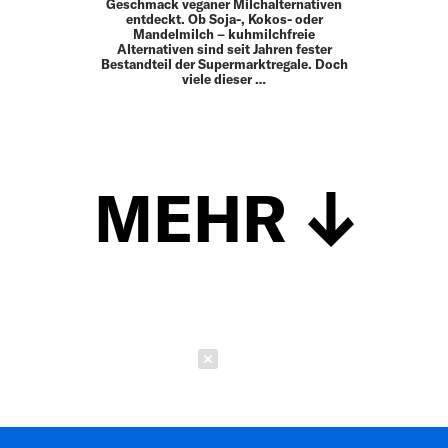
Geschmack veganer Milchalternativen
entdeckt. Ob Soja-, Kokos- oder
Mandelmilch – kuhmilchfreie
Alternativen sind seit Jahren fester
Bestandteil der Supermarktregale. Doch
viele dieser …
MEHR
Schließen