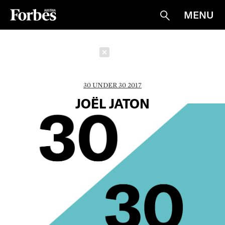
MENU
Suche
Schließen
30 UNDER 30 2017
JOËL JATON