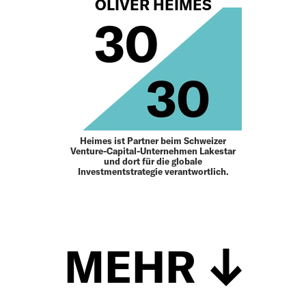
OLIVER HEIMES
Heimes ist Partner beim Schweizer
Venture-Capital-Unternehmen Lakestar
und dort für die globale
Investmentstrategie verantwortlich.
MEHR