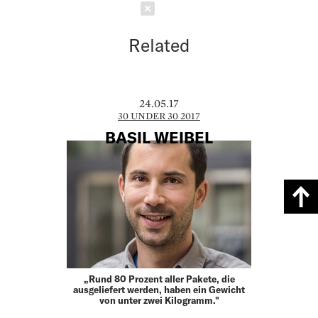
Schließen
Related
24.05.17
30 UNDER 30 2017
BASIL WEIBEL
„Rund 80 Prozent aller Pakete, die
ausgeliefert werden, haben ein Gewicht
von unter zwei Kilogramm."