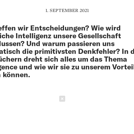
1. SEPTEMBER 2021
effen wir Entscheidungen? Wie wird
iche Intelligenz unsere Gesellschaft
lussen? Und warum passieren uns
tisch die primitivsten Denkfehler? In 
üchern dreht sich alles um das Thema
igence und wie wir sie zu unserem Vortei
 können.
Schließen