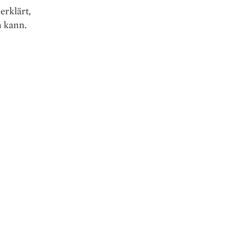
rklärt,
n kann.