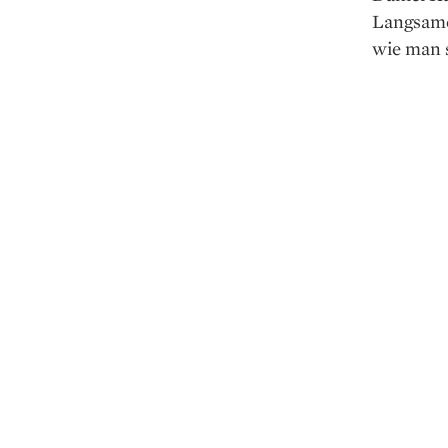
Langsame
wie man 