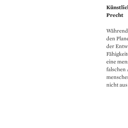
Künstlic
Precht
Während 
den Plane
der Entwi
Fähigkeit
eine men
falschen 
menschen
nicht aus