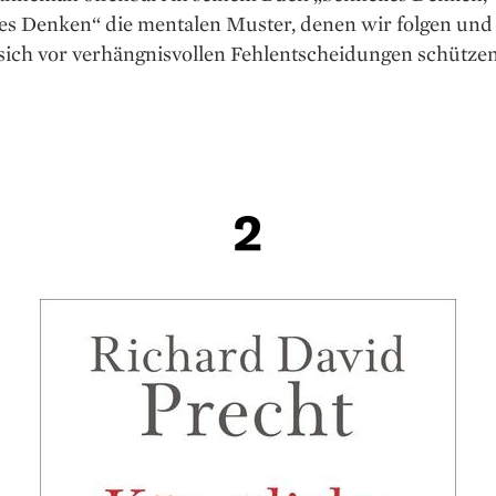
s Denken“ die mentalen Muster, denen wir folgen und e
sich vor verhängnisvollen Fehlentscheidungen schütze
2