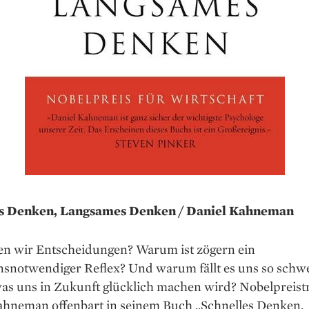
es Denken, Langsames Denken / Daniel Kahneman
fen wir Entscheidungen? Warum ist zögern ein
nsnotwendiger Reflex? Und warum fällt es uns so schw
was uns in Zukunft glücklich machen wird? Nobelpreist
ahneman offenbart in seinem Buch „Schnelles Denken,