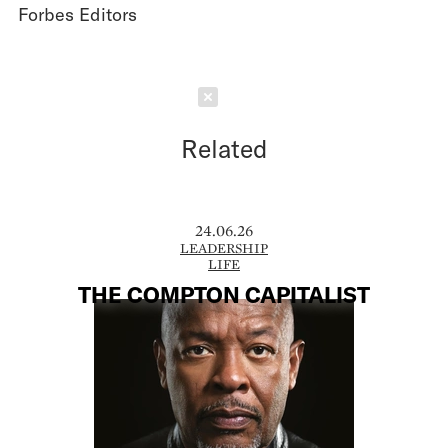
Forbes Editors
Schließen
Related
24.06.26
LEADERSHIP
LIFE
THE COMPTON CAPITALIST