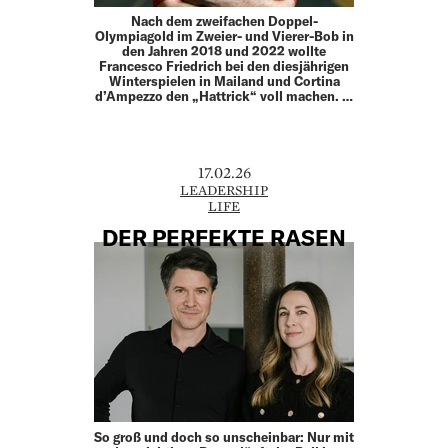
Nach dem zweifachen Doppel-
Olympiagold im Zweier- und Vierer-Bob in
den Jahren 2018 und 2022 wollte
Francesco Friedrich bei den diesjährigen
Winterspielen in Mailand und Cortina
d’Ampezzo den „Hattrick“ voll machen. …
17.02.26
LEADERSHIP
LIFE
DER PERFEKTE RASEN
So groß und doch so unscheinbar: Nur mit