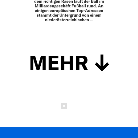
dem richtigen Rasen läuft der Ball im
Milliardengeschäft Fußball rund. An
einigen europäischen Top-Adressen
stammt der Untergrund von einem
niederösterreichischen …
MEHR
Schließen