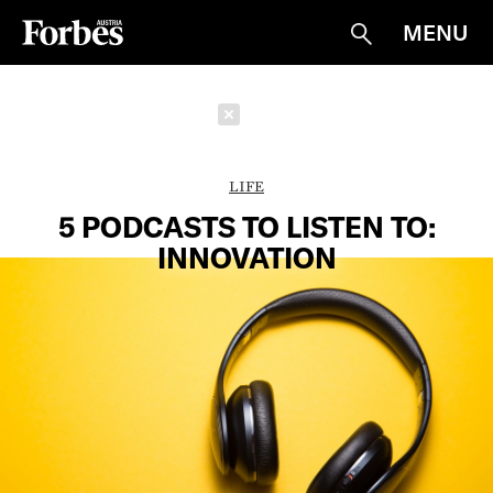
MENU
Suche
Schließen
LIFE
5 PODCASTS TO LISTEN TO:
INNOVATION