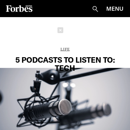
MENU
Suche
Schließen
LIFE
5 PODCASTS TO LISTEN TO:
TECH