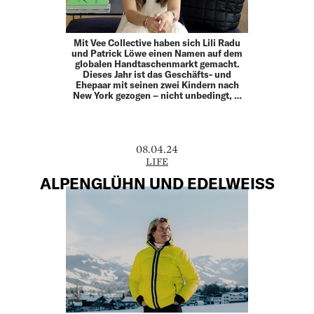
Mit Vee Collective haben sich Lili Radu
und Patrick Löwe einen Namen auf dem
globalen Handtaschenmarkt gemacht.
Dieses Jahr ist das Geschäfts- und
Ehepaar mit seinen zwei Kindern nach
New York gezogen – nicht unbedingt, …
08.04.24
LIFE
ALPENGLÜHN UND EDELWEISS