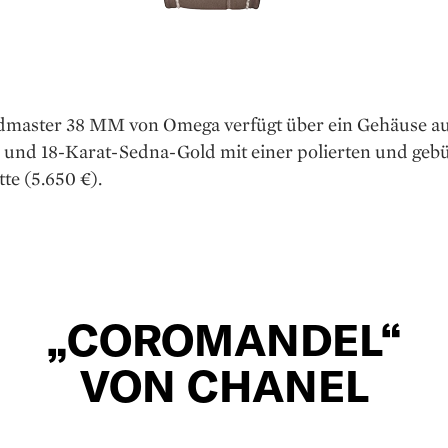
dmaster 38 MM von Omega verfügt über ein Gehäuse a
l und 18-Karat-Sedna-Gold mit einer polierten und geb
te (5.650 €).
„COROMANDEL“
VON CHANEL