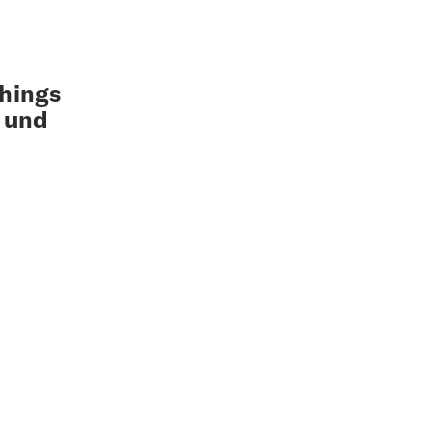
Things
 und