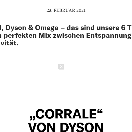
23. FEBRUAR 2021
, Dyson & Omega – das sind unsere 6 
n perfekten Mix zwischen Entspannung
vität.
Schließen
„CORRALE“
VON DYSON