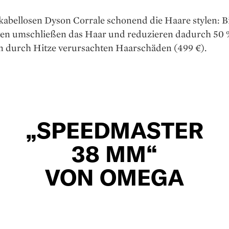
kabellosen Dyson Corrale schonend die Haare stylen: 
tten umschließen das Haar und reduzieren dadurch 50 
n durch Hitze verursachten Haarschäden (499 €).
„SPEEDMASTER
38 MM“
VON OMEGA