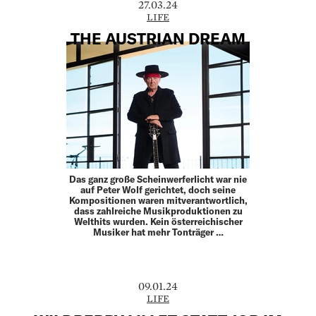
27.03.24
LIFE
THE AUSTRIAN DREAM
Das ganz große Scheinwerferlicht war nie
auf Peter Wolf gerichtet, doch seine
Kompositionen waren mitverantwortlich,
dass zahlreiche Musikproduktionen zu
Welthits wurden. Kein österreichischer
Musiker hat mehr Tonträger …
09.01.24
LIFE