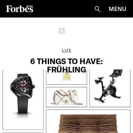
MENU
Suche
Schließen
LIFE
6 THINGS TO HAVE:
FRÜHLING