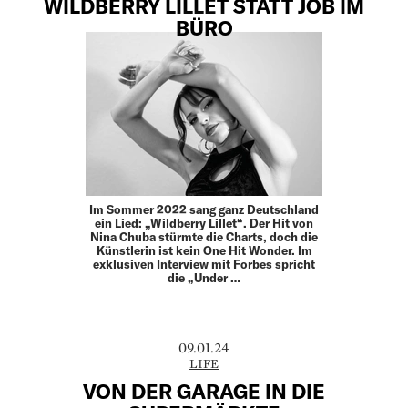
WILDBERRY LILLET STATT JOB IM
BÜRO
Im Sommer 2022 sang ganz Deutschland
ein Lied: „Wildberry Lillet“. Der Hit von
Nina Chuba stürmte die Charts, doch die
Künstlerin ist kein One Hit Wonder. Im
exklusiven Interview mit Forbes spricht
die „Under …
09.01.24
LIFE
VON DER GARAGE IN DIE