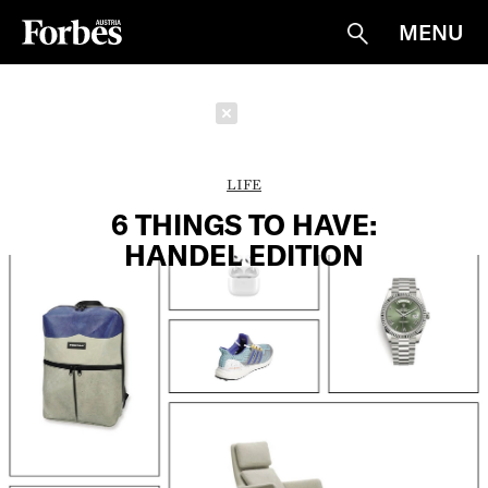
MENU
Suche
Schließen
LIFE
6 THINGS TO HAVE:
HANDEL EDITION