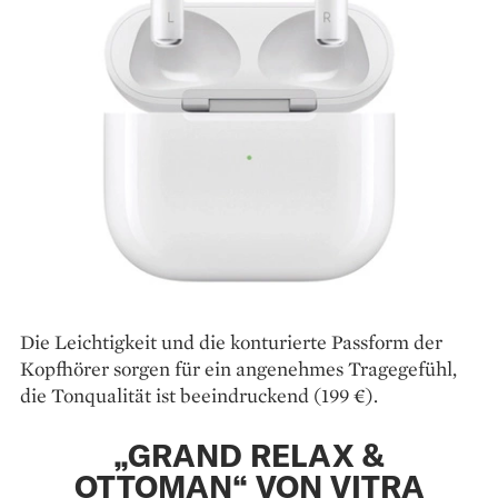
Die Leichtigkeit und die ­konturierte ­Passform der
Kopfhörer sorgen für ein ­angenehmes Tragegefühl,
die Ton­qualität ist beeindruckend (199 €).
„GRAND RELAX &
OTTOMAN“ VON VITRA