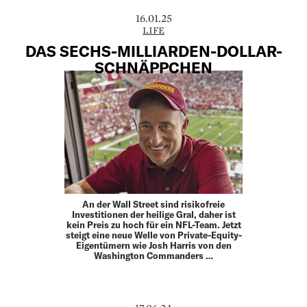
16.01.25
LIFE
DAS SECHS-MILLIARDEN-DOLLAR-
SCHNÄPPCHEN
An der Wall Street sind risikofreie
Investitionen der heilige Gral, daher ist
kein Preis zu hoch für ein NFL-Team. Jetzt
steigt eine neue Welle von Private-Equity-
Eigentümern wie Josh Harris von den
Washington Commanders …