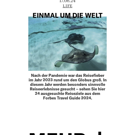
17.06.24
LIFE
EINMAL UM DIE WELT
Nach der Pandemie war das Reisefieber
im Jahr 2023 rund um den Globus groß. In
diesem Jahr werden besonders sinnvolle
Reiseerlebnisse gesucht – sehen Sie hier
24 ausgesuchte Reiseziele aus dem
Forbes Travel Guide 2024.