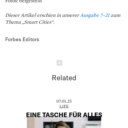
Fotos: beigestellt
Dieser Artikel erschien in unserer
Ausgabe 7–21
zum
Thema „Smart Cities“.
Forbes Editors
Schließen
Related
07.01.25
LIFE
EINE TASCHE FÜR ALLES