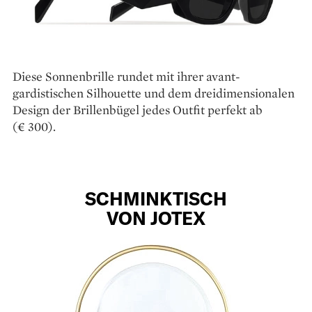
Diese Sonnenbrille rundet mit ihrer ­avant­
gardistischen Silhouette und dem ­drei­dimensionalen
Design der Brillenbügel jedes Outfit perfekt ab
(€ 300).
SCHMINKTISCH
VON JOTEX