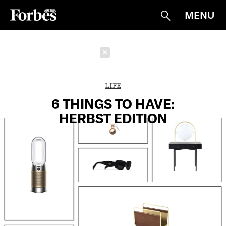
MENU
Suche
Schließen
LIFE
6 THINGS TO HAVE:
HERBST EDITION