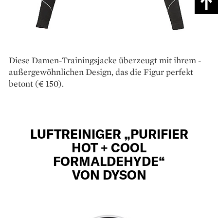
Diese Damen-Trainingsjacke überzeugt mit ihrem ­
außergewöhnlichen Design, das die Figur ­perfekt
betont (€ 150).
LUFTREINIGER „PURIFIER
HOT + COOL
FORMALDEHYDE“
VON DYSON