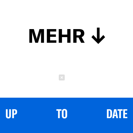
MEHR
Schließen
UP TO DATE