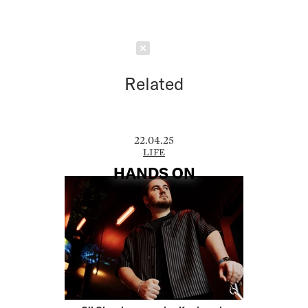
Schließen
Related
22.04.25
LIFE
HANDS ON