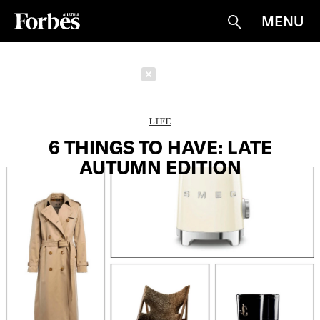
MENU
Suche
Schließen
LIFE
6 THINGS TO HAVE: LATE
AUTUMN EDITION