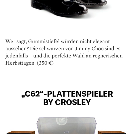
Wer sagt, Gummistiefel würden nicht elegant
aussehen? Die schwarzen von Jimmy Choo sind es
jedenfalls – und die perfekte Wahl an regnerischen
Herbsttagen. (350 €)
„C62“-PLATTENSPIELER
BY CROSLEY