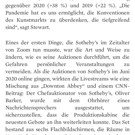
gegenüber 2020 (+38 %) und 2019 (+22 %). „Die
Pandemie hat es uns ermöglicht, die Konventionen
des Kunstmarkts zu überdenken, die tiefgreifend
sind“, sagt Stewart.
Eines der ersten Dinge, die Sotheby’s im Zeitalter
von Zoom tun musste, war die Art und Weise zu
ändern, wie es seine Auktionen durchführt, um die
Gefahren persönlicher Veranstaltungen zu
vermeiden. Als die Auktionen von Sotheby’s im Juni
2020 online gingen, wirkten die Livestreams wie eine
Mischung aus „Downton Abbey“ und einem CNN-
Beitrag: Der Chefauktionator von Sotheby’s, Oliver
Barker, wurde mit dem Ohrhörer eines
Nachrichtensprechers ausgestattet, um
sicherzustellen, dass die Produktionskabine die
neuesten Gebote an ihn weiterleiten konnte. Das Set
bestand aus sechs Flachbildschirmen, die Räume in