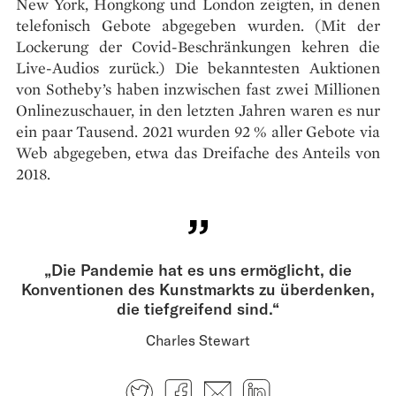
New York, Hongkong und London zeigten, in denen
telefonisch Gebote abgegeben wurden. (Mit der
Lockerung der Covid-Beschränkungen kehren die
Live-Audios zurück.) Die bekanntesten Auktionen
von Sotheby’s haben inzwischen fast zwei Millionen
Onlinezuschauer, in den letzten Jahren waren es nur
ein paar Tausend. 2021 wurden 92 % aller Gebote via
Web abgegeben, etwa das Dreifache des Anteils von
2018.
„Die Pandemie hat es uns ermöglicht, die
Konventionen des Kunstmarkts zu überdenken,
die tiefgreifend sind.“
Charles Stewart
Twitter
Facebook
E-mail
LinkedIn