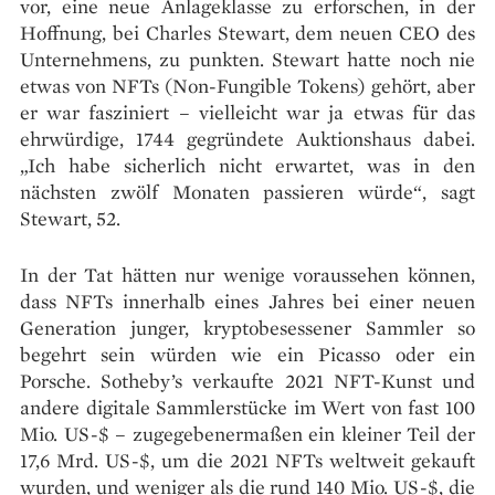
vor, eine neue Anlageklasse zu erforschen, in der
Hoffnung, bei Charles Stewart, dem neuen CEO des
Unternehmens, zu punkten. Stewart hatte noch nie
etwas von NFTs (Non-Fungible Tokens) gehört, aber
er war fasziniert – vielleicht war ja etwas für das
ehrwürdige, 1744 gegründete Auktionshaus dabei.
„Ich habe sicherlich nicht erwartet, was in den
nächsten zwölf Monaten passieren würde“, sagt
Stewart, 52.
In der Tat hätten nur wenige voraussehen können,
dass NFTs innerhalb eines Jahres bei einer neuen
Generation junger, kryptobesessener Sammler so
begehrt sein würden wie ein Picasso oder ein
Porsche. Sotheby’s verkaufte 2021 NFT-Kunst und
andere digitale Sammlerstücke im Wert von fast 100
Mio. US-$ – zugegebenermaßen ein kleiner Teil der
17,6 Mrd. US-$, um die 2021 NFTs weltweit gekauft
wurden, und weniger als die rund 140 Mio. US-$, die