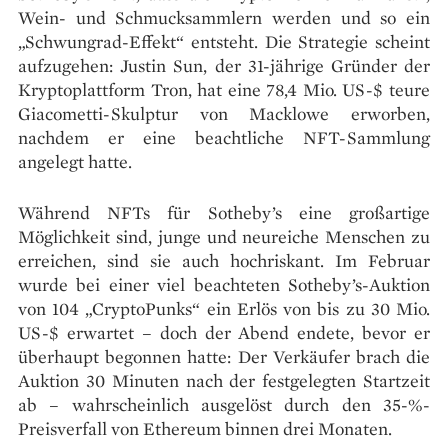
Wein- und Schmucksammlern werden und so ein
„Schwungrad-Effekt“ entsteht. Die Strategie scheint
aufzugehen: Justin Sun, der 31-jährige Gründer der
Kryptoplattform Tron, hat eine 78,4 Mio. US-$ teure
Giacometti-Skulptur von Macklowe erworben,
nachdem er eine beachtliche NFT-Sammlung
angelegt hatte.
Während NFTs für Sotheby’s eine großartige
Möglichkeit sind, junge und neureiche Menschen zu
erreichen, sind sie auch hochriskant. Im Februar
wurde bei einer viel beachteten Sotheby’s-Auktion
von 104 „CryptoPunks“ ein Erlös von bis zu 30 Mio.
US-$ erwartet – doch der Abend endete, bevor er
überhaupt begonnen hatte: Der Verkäufer brach die
Auktion 30 Minuten nach der festgelegten Startzeit
ab – wahrscheinlich ausgelöst durch den 35-%-
Preisverfall von Ethereum binnen drei Monaten.