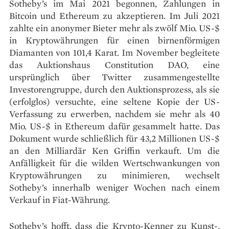
Sotheby’s im Mai 2021 begonnen, Zahlungen in
Bitcoin und Ethereum zu akzeptieren. Im Juli 2021
zahlte ein anonymer Bieter mehr als zwölf Mio. US-$
in Kryptowährungen für einen birnenförmigen
Diamanten von 101,4 Karat. Im November begleitete
das Auktionshaus Constitution DAO, eine
ursprünglich über Twitter zusammengestellte
Investorengruppe, durch den Auktionsprozess, als sie
(erfolglos) versuchte, eine seltene Kopie der US-
Verfassung zu erwerben, nachdem sie mehr als 40
Mio. US-$ in Ethereum dafür gesammelt hatte. Das
Dokument wurde schließlich für 43,2 Millionen US-$
an den Milliardär Ken Griffin verkauft. Um die
Anfälligkeit für die wilden Wertschwankungen von
Kryptowährungen zu minimieren, wechselt
Sotheby’s innerhalb weniger Wochen nach einem
Verkauf in Fiat-Währung.
Sotheby’s hofft, dass die Krypto-Kenner zu Kunst-,