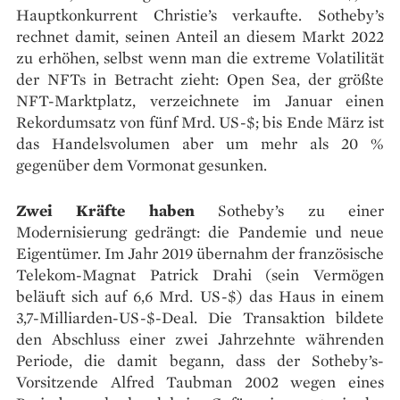
Hauptkonkurrent Christie’s verkaufte. Sotheby’s
rechnet damit, seinen Anteil an diesem Markt 2022
zu erhöhen, selbst wenn man die extreme Volatilität
der NFTs in Betracht zieht: Open Sea, der größte
NFT-Marktplatz, verzeichnete im Januar einen
Rekordumsatz von fünf Mrd. US-$; bis Ende März ist
das Handelsvolumen aber um mehr als 20 %
gegenüber dem Vormonat gesunken.
Zwei Kräfte haben
Sotheby’s zu einer
Modernisierung gedrängt: die Pandemie und neue
Eigentümer. Im Jahr 2019 übernahm der französische
Telekom-Magnat Patrick Drahi (sein Vermögen
beläuft sich auf 6,6 Mrd. US-$) das Haus in einem
3,7-Milliarden-US-$-Deal. Die Transaktion bildete
den Abschluss einer zwei Jahrzehnte währenden
Periode, die damit begann, dass der Sotheby’s-
Vorsitzende Alfred Taubman 2002 wegen eines