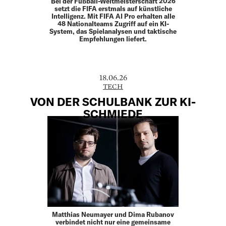
Bei der Fußball-Weltmeisterschaft 2026
setzt die FIFA erstmals auf künstliche
Intelligenz. Mit FIFA AI Pro erhalten alle
48 Nationalteams Zugriff auf ein KI-
System, das Spielanalysen und taktische
Empfehlungen liefert.
18.06.26
TECH
VON DER SCHULBANK ZUR KI-
SCHMIEDE
Matthias Neumayer und Dima Rubanov
verbindet nicht nur eine gemeinsame