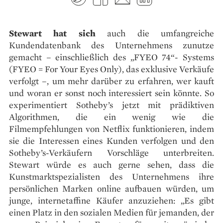
Stewart hat sich
auch die umfangreiche
Kundendatenbank des Unternehmens zunutze
gemacht – einschließlich des „FYEO 74“- Systems
(FYEO = For Your Eyes Only), das exklusive Verkäufe
verfolgt –, um mehr darüber zu erfahren, wer kauft
und woran er sonst noch interessiert sein könnte. So
experimentiert Sotheby’s jetzt mit prädiktiven
Algorithmen, die ein wenig wie die
Filmempfehlungen von Netflix funktionieren, indem
sie die Interessen eines Kunden verfolgen und den
Sotheby’s-Verkäufern Vorschläge unterbreiten.
Stewart würde es auch gerne sehen, dass die
Kunstmarktspezialisten des Unternehmens ihre
persönlichen Marken online aufbauen würden, um
junge, internetaffine Käufer anzuziehen: „Es gibt
einen Platz in den sozialen Medien für jemanden, der