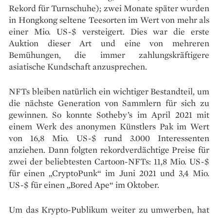
Rekord für Turnschuhe); zwei Monate später wurden
in Hongkong seltene Teesorten im Wert von mehr als
einer Mio. US-$ versteigert. Dies war die erste
Auktion dieser Art und eine von mehreren
Bemühungen, die immer zahlungskräftigere
asiatische Kundschaft anzusprechen.
NFTs bleiben natürlich ein wichtiger Bestandteil, um
die nächste Generation von Sammlern für sich zu
gewinnen. So konnte Sotheby’s im April 2021 mit
einem Werk des anonymen Künstlers Pak im Wert
von 16,8 Mio. US-$ rund 3.000 Interessenten
anziehen. Dann folgten rekordverdächtige Preise für
zwei der beliebtesten Cartoon-NFTs: 11,8 Mio. US-$
für einen „CryptoPunk“ im Juni 2021 und 3,4 Mio.
US-$ für einen „Bored Ape“ im Oktober.
Um das Krypto-Publikum weiter zu umwerben, hat