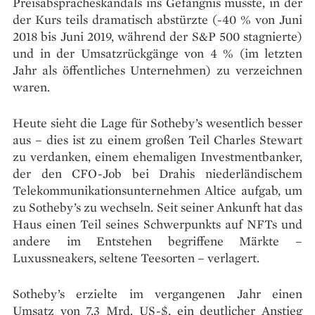
Preisabspracheskandals ins Gefängnis musste, in der
der Kurs teils dramatisch abstürzte (-40 % von Juni
2018 bis Juni 2019, während der S&P 500 stagnierte)
und in der Umsatzrückgänge von 4 % (im letzten
Jahr als öffentliches Unternehmen) zu verzeichnen
waren.
Heute sieht die Lage für Sotheby’s wesentlich besser
aus – dies ist zu einem großen Teil Charles Stewart
zu verdanken, einem ehemaligen Investmentbanker,
der den CFO-Job bei Drahis niederländischem
Telekommunikationsunternehmen Altice aufgab, um
zu Sotheby’s zu wechseln. Seit seiner Ankunft hat das
Haus einen Teil seines Schwerpunkts auf NFTs und
andere im Entstehen begriffene Märkte –
Luxussneakers, seltene Teesorten – verlagert.
Sotheby’s erzielte im vergangenen Jahr einen
Umsatz von 7,3 Mrd. US-$, ein deutlicher Anstieg