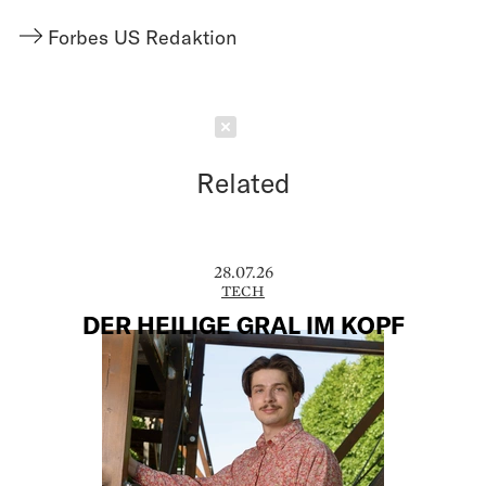
Forbes US Redaktion
Schließen
Related
28.07.26
TECH
DER HEILIGE GRAL IM KOPF