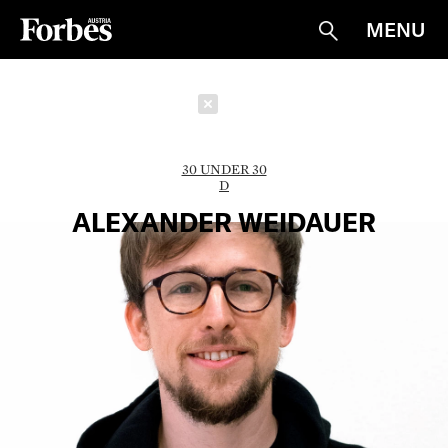
MENU
Suche
Schließen
30 UNDER 30
D
ALEXANDER WEIDAUER