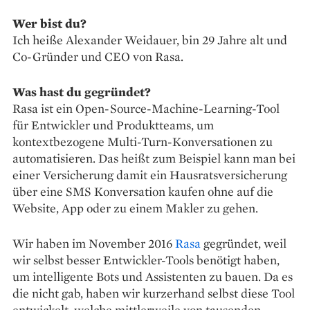
Wer bist du?
Ich heiße Alexander Weidauer, bin 29 Jahre alt und
Co-Gründer und CEO von Rasa.
Was hast du gegründet?
Rasa ist ein Open-Source-Machine-Learning-Tool
für Entwickler und Produktteams, um
kontextbezogene Multi-Turn-Konversationen zu
automatisieren. Das heißt zum Beispiel kann man bei
einer Versicherung damit ein Hausratsversicherung
über eine SMS Konversation kaufen ohne auf die
Website, App oder zu einem Makler zu gehen.
Wir haben im November 2016
Rasa
gegründet, weil
wir selbst besser Entwickler-Tools benötigt haben,
um intelligente Bots und Assistenten zu bauen. Da es
die nicht gab, haben wir kurzerhand selbst diese Tool
entwickelt, welche mittlerweile von tausenden