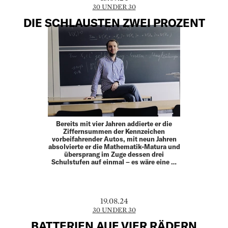
30 UNDER 30
DIE SCHLAUSTEN ZWEI PROZENT
Bereits mit vier Jahren addierte er die
Ziffernsummen der Kennzeichen
vorbeifahrender Autos, mit neun Jahren
absolvierte er die Mathematik-Matura und
übersprang im Zuge dessen drei
Schulstufen auf einmal – es wäre eine …
19.08.24
30 UNDER 30
BATTERIEN AUF VIER RÄDERN