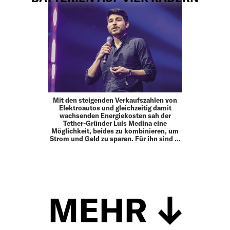
Mit den steigenden Verkaufszahlen von
Elektroautos und gleichzeitig damit
wachsenden Energiekosten sah der
Tether-Gründer Luis Medina eine
Möglichkeit, beides zu kombinieren, um
Strom und Geld zu sparen. Für ihn sind …
MEHR