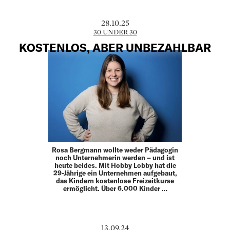
28.10.25
30 UNDER 30
KOSTENLOS, ABER UNBEZAHLBAR
Rosa Bergmann wollte weder Pädagogin
noch Unter­nehmerin werden – und ist
heute beides. Mit Hobby Lobby hat die
29-Jährige ein Unternehmen aufgebaut,
das Kindern kostenlose Freizeitkurse
ermöglicht. Über 6.000 Kinder …
13.09.24