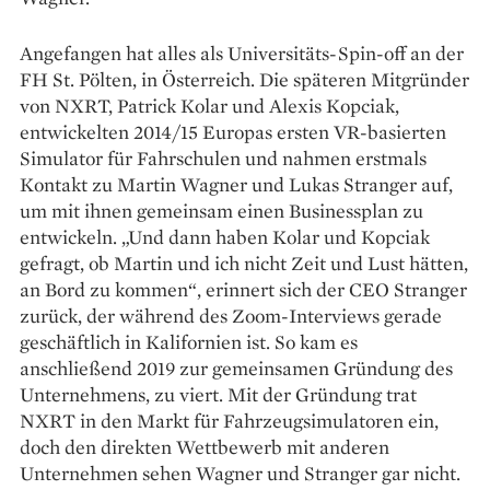
Angefangen hat alles als Universitäts-Spin-off an der
FH St. Pölten, in Österreich. Die späteren Mitgründer
von NXRT, Patrick Kolar und Alexis Kopciak,
entwickelten 2014/15 Europas ersten VR-basierten
Simulator für Fahrschulen und nahmen erstmals
Kontakt zu Martin Wagner und Lukas Stranger auf,
um mit ihnen gemeinsam einen Businessplan zu
entwickeln. „Und dann haben Kolar und Kopciak
gefragt, ob Martin und ich nicht Zeit und Lust hätten,
an Bord zu kommen“, erinnert sich der CEO Stranger
zurück, der während des Zoom-Interviews gerade
geschäftlich in Kalifornien ist. So kam es
anschließend 2019 zur gemeinsamen Gründung des
Unternehmens, zu viert. Mit der Gründung trat
NXRT in den Markt für Fahrzeugsimulatoren ein,
doch den direkten Wettbewerb mit anderen
Unternehmen sehen Wagner und Stranger gar nicht.