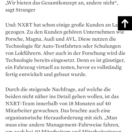
„Wir bieten das Gesamtkonzept an, andere nicht“,
sagt Stranger
Und: NXRT hat schon einige große Kunden an Land
gezogen. Zu den Kunden gehören Unternehmen wie
Porsche, Magna, Audi und AVL. Diese nutzen die
Technologie für Auto-Testfahrten oder Schulungen
von Lokführern. Aber auch in der Forschung wird die
Technologie bereits eingesetzt. Denn es ist günstiger,
ein Fahrzeug virtuell zu testen, bevor es vollständig
fertig entwickelt und gebaut wurde.
Durch die steigende Nachfrage, auf welche die
beiden nicht näher ins Detail gehen wollen, ist das
NXRT-Team innerhalb von 18 Monaten auf 40
Mitarbeiter gewachsen. Das brachte auch eine
organisatorische Herausforderung mit sich. „Man
muss eine andere Management-Fahrweise fahren,
um auch bei 40 Mitarbeitern und Mitarbeiterinnen