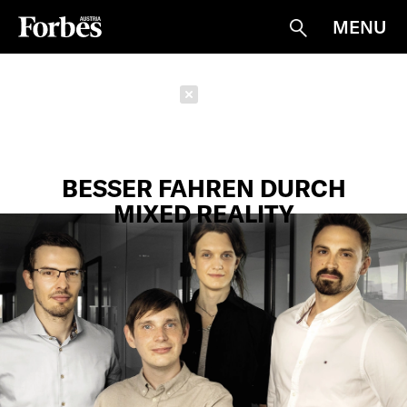
MENU
Suche
Schließen
BESSER FAHREN DURCH
MIXED REALITY