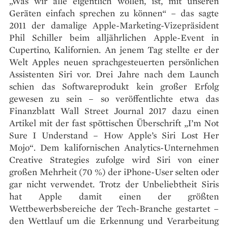
„Was wir alle eigentlich wollen, ist, mit unseren
Geräten einfach sprechen zu können“ – das sagte
2011 der damalige Apple-Marketing-Vizepräsident
Phil Schiller beim alljährlichen Apple-Event in
Cupertino, Kalifornien. An jenem Tag stellte er der
Welt Apples neuen sprachgesteuerten persönlichen
Assistenten Siri vor. Drei Jahre nach dem Launch
schien das Softwareprodukt kein großer Erfolg
gewesen zu sein – so veröffentlichte etwa das
Finanzblatt Wall Street Journal 2017 dazu einen
Artikel mit der fast spöttischen Überschrift „I’m Not
Sure I Understand – How Apple’s Siri Lost Her
Mojo“. Dem kalifornischen Analytics-Unternehmen
Creative Strategies zufolge wird Siri von einer
großen Mehrheit (70 %) der iPhone-User selten oder
gar nicht verwendet. Trotz der Unbeliebtheit Siris
hat Apple damit einen der größten
Wettbewerbsbereiche der Tech-Branche gestartet –
den Wettlauf um die Erkennung und Verarbeitung