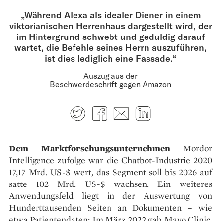
„Während Alexa als idealer Diener in einem
viktorianischen Herrenhaus dargestellt wird, der
im Hintergrund schwebt und geduldig darauf
wartet, die Befehle seines Herrn auszuführen,
ist dies lediglich eine Fassade.“
Auszug aus der
Beschwerdeschrift gegen Amazon
Twitter
Facebook
E-mail
LinkedIn
Dem Marktforschungsunternehmen
Mordor
Intelligence zufolge war die Chatbot-Industrie 2020
17,17 Mrd. US-$ wert, das Segment soll bis 2026 auf
satte 102 Mrd. US-$ wachsen. Ein weiteres
Anwendungsfeld liegt in der Auswertung von
Hunderttausenden Seiten an Dokumenten – wie
etwa Patientendaten: Im März 2022 gab Mayo Clinic,