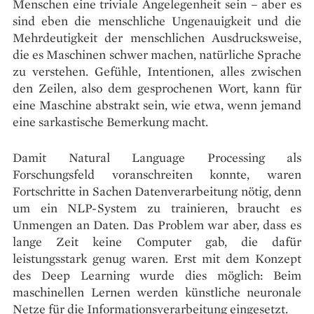
Menschen eine triviale Angelegenheit sein – aber es
sind eben die menschliche Ungenauigkeit und die
Mehrdeutigkeit der menschlichen Ausdrucksweise,
die es Maschinen schwer machen, natürliche Sprache
zu verstehen. Gefühle, Intentionen, alles zwischen
den Zeilen, also dem gesprochenen Wort, kann für
eine Maschine abstrakt sein, wie etwa, wenn jemand
eine sarkastische Bemerkung macht.
Damit Natural Language Processing als
Forschungsfeld voranschreiten konnte, waren
Fortschritte in Sachen Datenverarbeitung nötig, denn
um ein NLP-System zu trainieren, braucht es
Unmengen an Daten. Das Problem war aber, dass es
lange Zeit keine Computer gab, die dafür
leistungsstark genug waren. Erst mit dem Konzept
des Deep Learning wurde dies möglich: Beim
maschinellen Lernen werden künstliche neuronale
Netze für die Informationsverarbeitung eingesetzt.