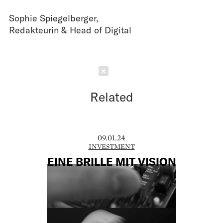
Sophie Spiegelberger
,
Redakteurin & Head of Digital
Schließen
Related
09.01.24
INVESTMENT
EINE BRILLE MIT VISION