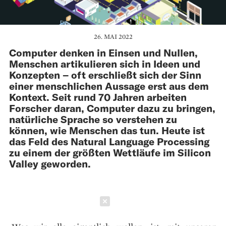
26. MAI 2022
Computer denken in Einsen und Nullen,
Menschen artikulieren sich in Ideen und
Konzepten – oft erschließt sich der Sinn
einer menschlichen Aussage erst aus dem
Kontext. Seit rund 70 Jahren arbeiten
Forscher daran, Computer dazu zu bringen,
natürliche Sprache so verstehen zu
können, wie Menschen das tun. Heute ist
das Feld des Natural Language Processing
zu einem der größten Wettläufe im Silicon
Valley geworden.
Schließen