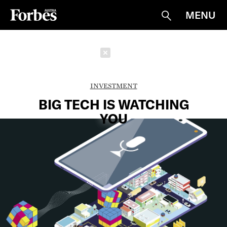
MENU
Suche
Schließen
INVESTMENT
BIG TECH IS WATCHING
YOU