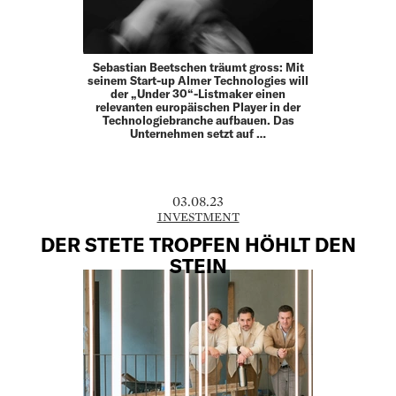
Sebastian Beetschen träumt gross: Mit
seinem Start-up Almer Technologies will
der „Under 30“-Listmaker einen
relevanten europäischen Player in der
Technologiebranche aufbauen. Das
Unternehmen setzt auf …
03.08.23
INVESTMENT
DER ­STETE TROPFEN HÖHLT DEN
STEIN