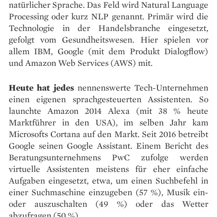
natürlicher Sprache. Das Feld wird Natural Language
Processing oder kurz NLP genannt. Primär wird die
Technologie in der Handelsbranche eingesetzt,
gefolgt vom Gesundheitswesen. Hier spielen vor
allem IBM, Google (mit dem Produkt Dialogflow)
und Amazon Web Services (AWS) mit.
Heute hat jedes
nennenswerte Tech-Unternehmen
einen eigenen sprachgesteuerten Assistenten. So
launchte Amazon 2014 Alexa (mit 38 % heute
Marktführer in den USA), im selben Jahr kam
Microsofts Cortana auf den Markt. Seit 2016 betreibt
Google seinen Google Assistant. Einem Bericht des
Beratungsunternehmens PwC zufolge werden
virtuelle Assistenten meistens für eher einfache
Aufgaben eingesetzt, etwa, um einen Suchbefehl in
einer Suchmaschine einzugeben (57 %), Musik ein-
oder auszuschalten (49 %) oder das Wetter
abzufragen (50 %).