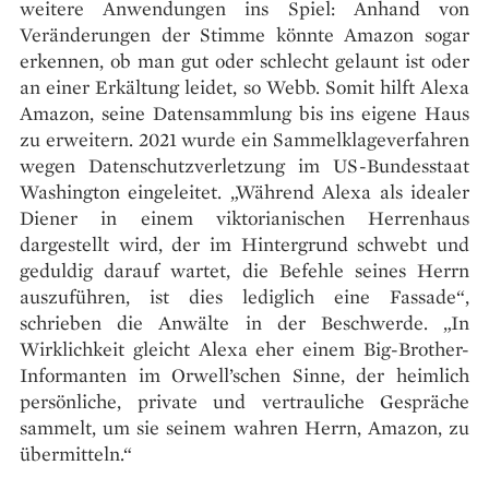
weitere Anwendungen ins Spiel: Anhand von
Veränderungen der Stimme könnte Amazon sogar
erkennen, ob man gut oder schlecht gelaunt ist oder
an einer Erkältung leidet, so Webb. Somit hilft Alexa
Amazon, seine Datensammlung bis ins eigene Haus
zu erweitern. 2021 wurde ein Sammelklageverfahren
wegen Datenschutzverletzung im US-Bundesstaat
Washington eingeleitet. „Während Alexa als idealer
Diener in einem viktorianischen Herrenhaus
dargestellt wird, der im Hintergrund schwebt und
geduldig darauf wartet, die Befehle seines Herrn
auszuführen, ist dies lediglich eine Fassade“,
schrieben die Anwälte in der Beschwerde. „In
Wirklichkeit gleicht Alexa eher einem Big-Brother-
Informanten im Orwell’schen Sinne, der heimlich
persönliche, private und vertrauliche Gespräche
sammelt, um sie seinem wahren Herrn, Amazon, zu
übermitteln.“