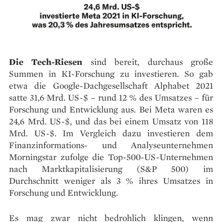
Die Tech-Riesen
sind bereit, durchaus große
Summen in KI-Forschung zu investieren. So gab
etwa die Google-Dachgesellschaft Alphabet 2021
satte 31,6 Mrd. US-$ – rund 12 % des Umsatzes – für
Forschung und Entwicklung aus. Bei Meta waren es
24,6 Mrd. US-$, und das bei einem Umsatz von 118
Mrd. US-$. Im Vergleich dazu investieren dem
Finanzinformations- und Analyseunternehmen
Morningstar zufolge die Top-500-US-Unternehmen
nach Marktkapitalisierung (S&P 500) im
Durchschnitt weniger als 3 % ihres Umsatzes in
Forschung und Entwicklung.
Es mag zwar nicht bedrohlich klingen, wenn