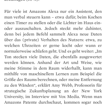
Für viele ist Amazons Alexa nur ein Assistent, den
man verbal steuern kann – etwa dafür, beim Kochen
einen Timer zu stellen oder die Lichter im Haus ein-
oder auszuschalten. Jedoch steckt mehr dahinter,
denn bei jedem Befehl sammelt Alexa neue Daten
über das (private) Verhalten des Nutzers: etwa, zu
welchen Uhrzeiten er gerne kocht oder wann er
normalerweise schlafen geht. Und es geht weiter: „Im
Ton stecken viele Daten, die ebenfalls ausgewertet
werden können. Anhand der Art und Weise, wie
meine Stimme in dem Raum widerhallt, kann man
mithilfe von maschinellem Lernen zum Beispiel die
Größe des Raums berechnen, oder meine Entfernung
zu den Wänden“, erklärt Amy Webb, Professorin für
strategische Zukunftsplanung an der New York
University, im Interview mit Vox Media. Wenn man
Amazons Patente durchschaut, kommen sogar noch