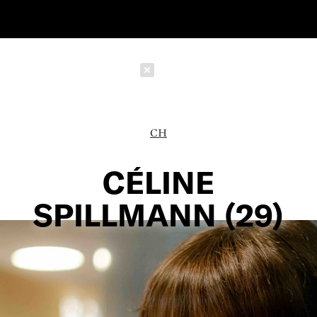
Schließen
CH
CÉLINE
SPILLMANN (29)