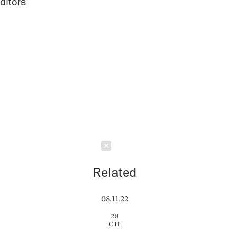
ditors
Schließen
Related
08.11.22
28
CH