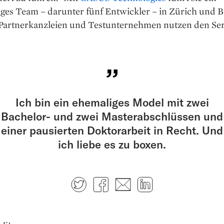
ges Team – darunter fünf Entwickler – in Zürich und B
 Partnerkanzleien und Testunternehmen nutzen den Ser
Ich bin ein ehemaliges Model mit zwei
Bachelor- und zwei Masterabschlüssen und
einer pausierten Doktorarbeit in Recht. Und
ich liebe es zu boxen.
Twitter
Facebook
E-mail
LinkedIn