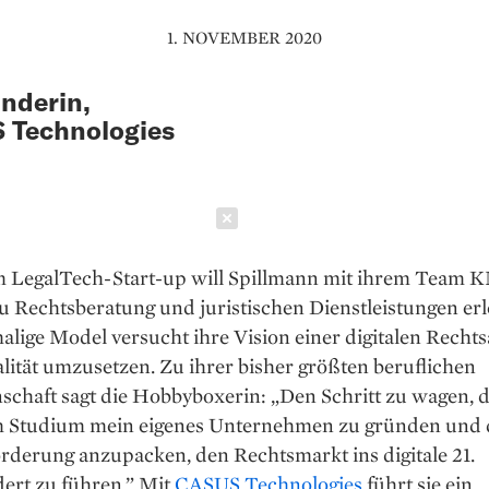
1. NOVEMBER 2020
nderin,
 Technologies
Schließen
m LegalTech-Start-up will Spillmann mit ihrem Team 
 Rechtsberatung und juristischen Dienstleistungen erl
lige Model versucht ihre Vision einer digitalen Rechts
alität umzusetzen. Zu ihrer bisher größten beruflichen
chaft sagt die Hobbyboxerin: „Den Schritt zu wagen, d
 Studium mein eigenes Unternehmen zu gründen und 
rderung anzupacken, den Rechtsmarkt ins digitale 21.
ert zu führen.” Mit
CASUS Technologies
führt sie ein