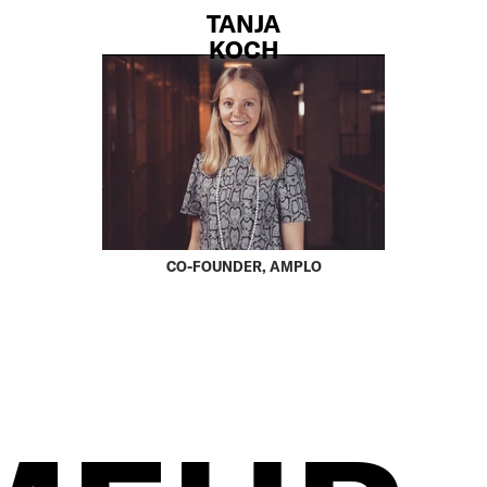
TANJA
KOCH
CO-FOUNDER, AMPLO