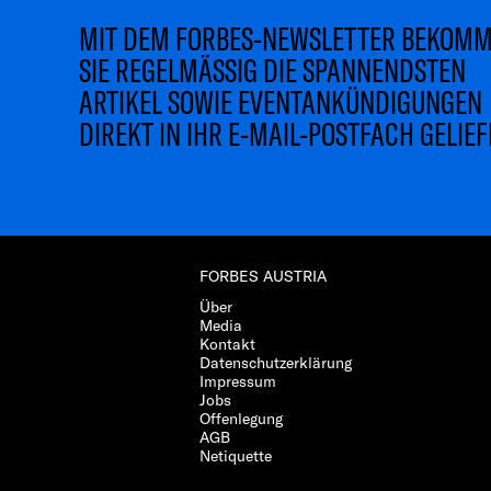
MIT DEM FORBES-NEWSLETTER BEKOM
SIE REGELMÄSSIG DIE SPANNENDSTEN
ARTIKEL SOWIE EVENTANKÜNDIGUNGEN
DIREKT IN IHR E-MAIL-POSTFACH GELIEF
FORBES AUSTRIA
Über
Media
Kontakt
Datenschutzerklärung
Impressum
Jobs
Offenlegung
AGB
Netiquette