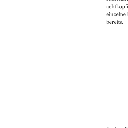
achtköpfi
einzelne
bereits.