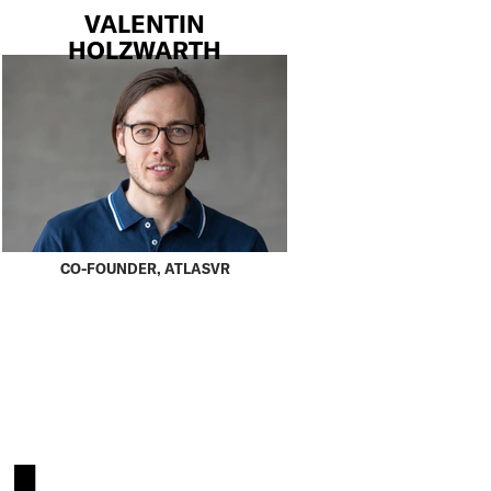
VALENTIN
HOLZWARTH
CO-FOUNDER, ATLASVR