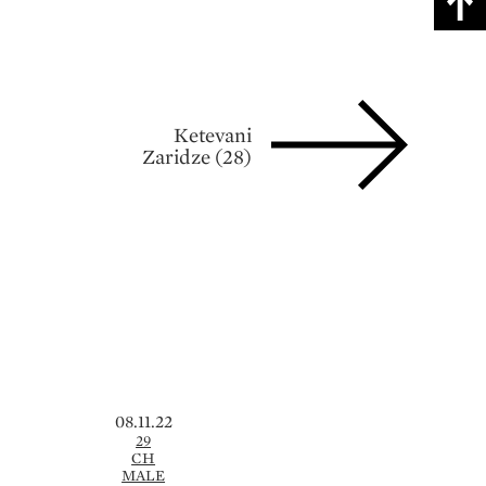
Ketevani
Zaridze (28)
08.11.22
29
CH
MALE