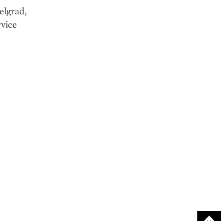
elgrad,
vice