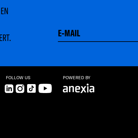
MEN
ERT.
Schließen
FOLLOW US
POWERED BY
LinkedIn
Instagram
TikTok
YouTube