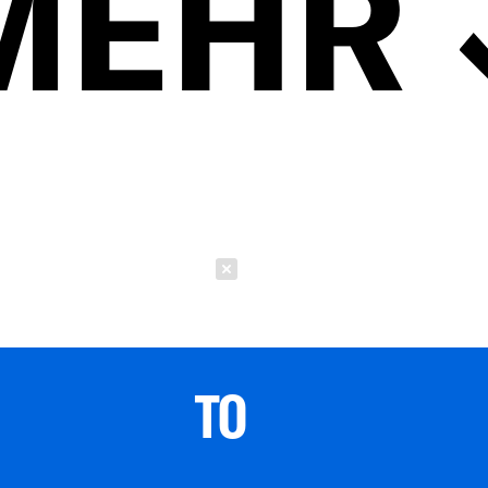
MEHR
Schließen
TO 