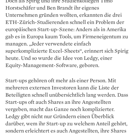
Doch als Spirig und ihre Studienkollegen Timo
Horstschäfer und Ben Brandt ihr eigenes
Unternehmen gründen wollten, erkannten die drei
ETH-Zürich-Studierenden schnell ein Problem der
europäischen Start-up-Szene: Anders als in Amerika
gab es in Europa kaum Tools, um Firmen­eigentum zu
managen. „Jeder verwendete einfach
superkomplizierte Excel-Sheets“, erinnert sich Spirig
heute. Und so wurde die Idee von Ledgy, einer
Equity-Management-Software, geboren.
Start-ups gehören oft mehr als einer Person. Mit
mehreren externen Investoren kann die Liste der
Beteiligten schnell unübersichtlich lang werden. Dass
Start-ups oft auch Shares an ihre Angestellten
vergeben, macht das Ganze noch komplizierter.
Ledgy gibt nicht nur Gründern einen Überblick
darüber, wem ihr Start-up zu welchem Anteil gehört,
sondern erleichtert es auch Angestellten, ihre Shares