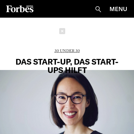
MENU
Suche
Schließen
30 UNDER 30
DAS START-UP, DAS START-
UPS HILFT