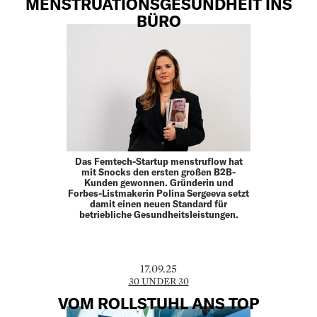
MENSTRUATIONSGESUNDHEIT INS
BÜRO
Das Femtech-Startup menstruflow hat
mit Snocks den ersten großen B2B-
Kunden gewonnen. Gründerin und
Forbes-Listmakerin Polina Sergeeva setzt
damit einen neuen Standard für
betriebliche Gesundheitsleistungen.
17.09.25
30 UNDER 30
VOM ROLLSTUHL ANS TOP