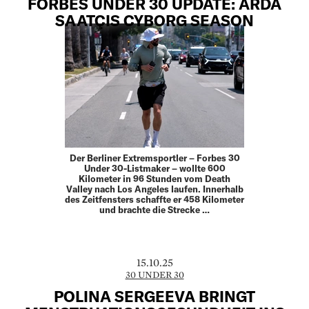
FORBES UNDER 30 UPDATE: ARDA
SAATÇIS CYBORG SEASON
Der Berliner Extremsportler – Forbes 30
Under 30-Listmaker – wollte 600
Kilometer in 96 Stunden vom Death
Valley nach Los Angeles laufen. Innerhalb
des Zeitfensters schaffte er 458 Kilometer
und brachte die Strecke …
15.10.25
30 UNDER 30
POLINA SERGEEVA BRINGT