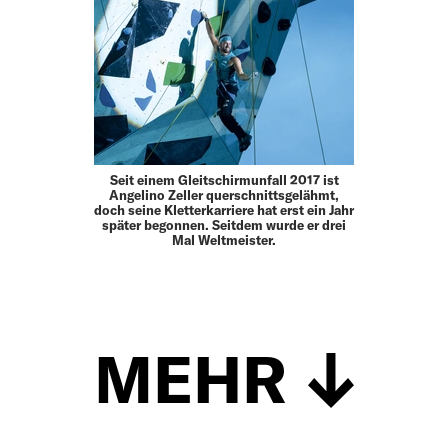
Seit einem Gleitschirmunfall 2017 ist
Angelino Zeller querschnittsgelähmt,
doch seine Kletterkarriere hat erst ein Jahr
später begonnen. Seitdem wurde er drei
Mal Weltmeister.
MEHR