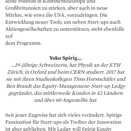
seine Position in Kontinentaleuropa und
Großbritannien zu stärken, aber auch in neue
Märkte, wie etwa die USA, vorzudringen. Die
Entwicklung neuer Tools, um neben Start-ups auch
Aktiengesellschaften zu unterstützen, steht ebenfalls
auf
dem Programm.
Yoko Spirig...
...29-jährige Schweizerin, hat Physik an der ETH
Zürich, in Oxford und beim CERN studiert. 2017 hat
sie mit ihren Studienkollegen Timo Horstschäfer und
Ben Brandt das Equity-Management-Start-up Ledgy
gegründet, das mittlerweile Kunden in 42 Ländern
und über 60 Angestellte hat.
Seit jener Zugreise hat sich vieles verändert. Spirigs
Faszination für Start-ups als Treiber der Innovation
ist aber geblieben. Mit Ledgy will Spirig Equity