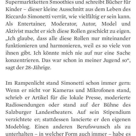
Supermarktketten Smoothies und schreibt Bücher für
Kinder – dieser kleine Ausschnitt aus dem Leben des
Riccardo Simonetti verrät, wie vielfältig er sein kann.
Als Entertainer, Moderator, Autor, Model und
Aktivist macht er sich diese Rollen geschickt zu eigen.
„Ich glaube, dass alle diese Rollen nur miteinander
funktionieren und harmonieren, weil es so viele von
ihnen gibt. Ich könnte mich nie auf nur eine Sache
konzentrieren. Das war schon in meiner Jugend so“,
sagt der 28-Jährige.
Im Rampenlicht stand Simonetti schon immer gern:
Wenn er nicht vor Kameras und Mikrofonen stand,
schrieb er Artikel für die lokale Presse, moderierte
Radiosendungen oder stand auf der Bühne des
Salzburger Landestheaters. Auf sein Stipendium
verzichtete er; stattdessen lancierte er den eigenen
Modeblog. Einen anderen Berufswunsch als zu
unterhalten – in welcher Form auch immer – habe es