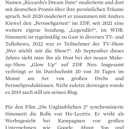
Namen „Riccardo’s Dream Date“ moderierte und dort
mit deutschen Promis über ihre persönlichen Träume
sprach. Seit 2020 moderiert er zusammen mit Andrea
Kiewel den „Fernsehgarten“ im ZDF, seit 2021 eine
weitere eigene Sendung, „Legendär!“, im WDR.
Simonetti ist regelmäßig zu Gast in diversen TV- und
Talkshows, 2022 war er Teilnehmer der TV-Show
„Wer stiehlt mir die Show?“. Ab September dieses
Jahres sieht man ihn als Host bei der neuen Make-
up-Show „Glow Up“ auf ZDF Neo. Insgesamt
verbringt er im Durchschnitt 20 von 30 Tagen im
Monat am Set von großen Drehs und
Fernsehproduktionen. Nicht zuletzt deswegen wurde
es 2019 auch still um seinen Blog.
Für den Film „Die Unglaublichen 2“ synchronisierte
Simonetti die Rolle von He-Lectrix. Er wirkt als
Werbegesicht bei Kampagnen von großen
Unternehmen wie Google, About You und