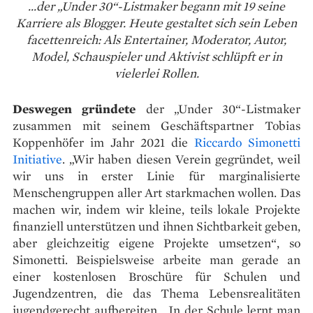
...der „Under 30“-Listmaker begann mit 19 seine
Karriere als Blogger. Heute gestaltet sich sein Leben
facettenreich: Als Entertainer, Moderator, Autor,
Model, Schauspieler und Aktivist schlüpft er in
vielerlei Rollen.
Deswegen gründete
der „Under 30“-Listmaker
zusammen mit seinem Geschäftspartner Tobias
Koppenhöfer im Jahr 2021 die
Riccardo Simonetti
Initiative
. „Wir haben diesen Verein gegründet, weil
wir uns in erster Linie für marginalisierte
Menschengruppen aller Art starkmachen wollen. Das
machen wir, indem wir kleine, teils lokale Projekte
finanziell unterstützen und ihnen Sichtbarkeit geben,
aber gleichzeitig eigene Projekte umsetzen“, so
Simonetti. Beispielsweise arbeite man gerade an
einer kostenlosen Broschüre für Schulen und
Jugendzentren, die das Thema Lebensrealitäten
jugendgerecht aufbereiten. „In der Schule lernt man