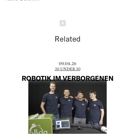
Schließen
Related
09.04.26
30 UNDER 30
ROBOTIK IM VERBORGENEN