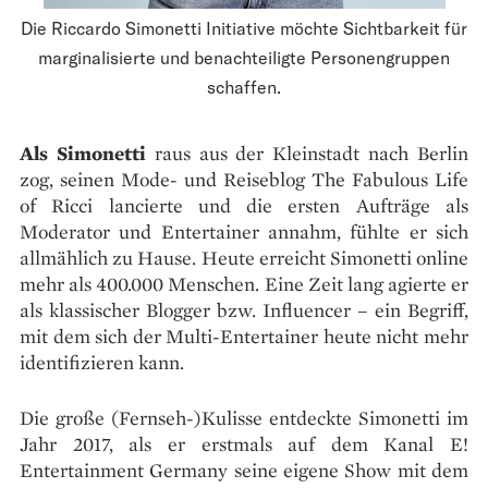
Die Riccardo Simonetti Initiative möchte Sichtbar­keit für
margina­lisierte und benachteiligte Personen­gruppen
schaffen.
Als Simonetti
raus aus der Kleinstadt nach Berlin
zog, seinen Mode- und Reiseblog The Fabulous Life
of Ricci lancierte und die ersten Aufträge als
Moderator und Entertainer annahm, fühlte er sich
allmählich zu Hause. Heute erreicht Simonetti online
mehr als 400.000 Menschen. Eine Zeit lang agierte er
als klassischer Blogger bzw. Influencer – ein Begriff,
mit dem sich der Multi-Entertainer heute nicht mehr
identifizieren kann.
Die große (Fernseh-)Kulisse entdeckte Simonetti im
Jahr 2017, als er erstmals auf dem Kanal E!
Entertainment Germany seine eigene Show mit dem