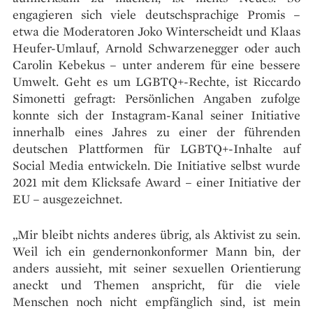
engagieren sich viele deutschsprachige Promis –
etwa die Moderatoren Joko Winterscheidt und Klaas
Heufer-Umlauf, Arnold Schwarzenegger oder auch
Carolin Kebekus – unter anderem für eine bessere
Umwelt. Geht es um LGBTQ+-Rechte, ist Riccardo
Simonetti gefragt: Persönlichen Angaben zufolge
konnte sich der Instagram-Kanal seiner Initiative
innerhalb eines Jahres zu einer der führenden
deutschen Plattformen für LGBTQ+-Inhalte auf
Social Media entwickeln. Die Initiative selbst wurde
2021 mit dem Klicksafe Award – einer Initiative der
EU – ausgezeichnet.
„Mir bleibt nichts anderes übrig, als Aktivist zu sein.
Weil ich ein gendernonkonformer Mann bin, der
anders aussieht, mit seiner sexuellen Orientierung
aneckt und Themen anspricht, für die viele
Menschen noch nicht empfänglich sind, ist mein