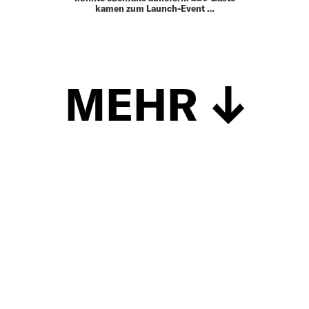
kamen zum Launch-Event …
MEHR
Schließen
UP TO DATE