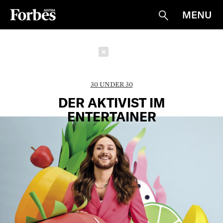
MENU
Suche
Schließen
30 UNDER 30
DER AKTIVIST IM
ENTERTAINER