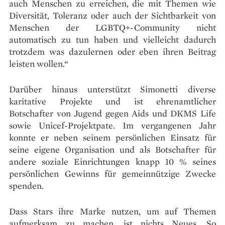
auch Menschen zu erreichen, die mit Themen wie
Diversität, Toleranz oder auch der Sichtbarkeit von
Menschen der LGBTQ+-Community nicht
automatisch zu tun haben und vielleicht dadurch
trotzdem was dazulernen oder eben ihren Beitrag
leisten wollen.“
Darüber hinaus unterstützt Simonetti diverse
karitative Projekte und ist ehrenamtlicher
Botschafter von Jugend gegen Aids und DKMS Life
sowie Unicef-Projektpate. Im vergangenen Jahr
konnte er neben seinem persönlichen Einsatz für
seine eigene Organisation und als Botschafter für
andere soziale Einrichtungen knapp 10 % seines
persönlichen Gewinns für gemeinnützige Zwecke
spenden.
Dass Stars ihre Marke nutzen, um auf Themen
aufmerksam zu machen, ist nichts Neues. So