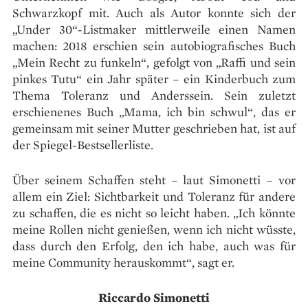
Schwarzkopf mit. Auch als Autor konnte sich der
„Under 30“-Listmaker mittlerweile einen Namen
machen: 2018 erschien sein autobiografisches Buch
„Mein Recht zu funkeln“, gefolgt von „Raffi und sein
pinkes Tutu“ ein Jahr später – ein Kinderbuch zum
Thema Toleranz und Anderssein. Sein zuletzt
erschienenes Buch „Mama, ich bin schwul“, das er
gemeinsam mit seiner Mutter geschrieben hat, ist auf
der Spiegel-Bestsellerliste.
Über seinem Schaffen steht – laut Simonetti – vor
allem ein Ziel: Sichtbarkeit und Toleranz für andere
zu schaffen, die es nicht so leicht haben. „Ich könnte
meine Rollen nicht genießen, wenn ich nicht wüsste,
dass durch den Erfolg, den ich habe, auch was für
meine Community herauskommt“, sagt er.
Riccardo Simonetti