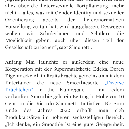
alles über die heterosexuelle Fortpflanzung, mehr
nicht – alles, was mit Gender Identity und sexueller
Orientierung abseits der heteronormativen
Vorstellung zu tun hat, wird ausgelassen. Deswegen
wollen wir Schülerinnen und Schülern die
Möglichkeit geben, auch über diesen Teil der
Gesellschaft zu lernen“, sagt Simonetti.
Anfang Mai launchte er außerdem eine neue
Kooperation mit der Supermarktkette Edeka. Deren
Eigenmarke All in Fruits brachte gemeinsam mit dem
Entertainer die neue Smoothiesorte
„Diverse
Früchtchen“
in die Kühlregale – mit jedem
verkauften Smoothie geht ein Beitrag in Höhe von 10
Cent an die Ricardo Simonetti Initiative. Bis zum
Ende des Jahres 2022 erhofft man sich
Produktabsätze im höheren sechsstelligen Bereich:
„Ich denke, ein Smoothie ist eine gute Gelegenheit,