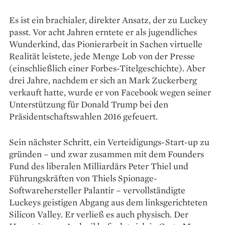
Es ist ein brachialer, direkter Ansatz, der zu Luckey
passt. Vor acht Jahren erntete er als jugendliches
Wunderkind, das Pionierarbeit in Sachen virtuelle
Realität leistete, jede Menge Lob von der Presse
(einschließlich einer Forbes-Titelgeschichte). Aber
drei Jahre, nachdem er sich an Mark Zuckerberg
verkauft hatte, wurde er von Facebook wegen seiner
Unterstützung für Donald Trump bei den
Präsidentschaftswahlen 2016 gefeuert.
Sein nächster Schritt, ein Verteidigungs-Start-up zu
gründen – und zwar zusammen mit dem Founders
Fund des liberalen Milliardärs Peter Thiel und
Führungskräften von Thiels Spionage-
Softwarehersteller Palantir – vervollständigte
Luckeys geistigen Abgang aus dem linksgerichteten
Silicon Valley. Er verließ es auch physisch. Der