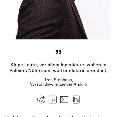
Kluge Leute, vor allem Ingenieure, wollen in
Palmers Nähe sein, weil er elektrisierend ist.
Trae Stephens,
Vorstandsvorsitzender Anduril
Twitter
Facebook
E-mail
LinkedIn