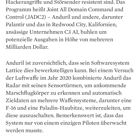
Hackerangriffe und Störsender resistent sind. Das
Programm heißt Joint All Domain Command and
Control (JADC2) – Anduril und andere, darunter
Palantir und das in Redwood City, Kalifornien,
ansässige Unternehmen C3 AI, buhlen um
potenzielle Ausgaben in Höhe von mehreren
Milliarden Dollar.
Anduril ist zuversichtlich, dass sein Softwaresystem
Lattice dies bewerkstelligen kann. Bei einem Versuch
der Luftwaffe im Jahr 2020 kombinierte Anduril das
Radar mit seinen Sensortürmen, um ankommende
Marschflugkörper zu erkennen und automatisch
Zieldaten an mehrere Waffensysteme, darunter eine
F-16 und eine Paladin-Haubitze, weiterzuleiten, um
diese auszuschalten. Bemerkenswert ist, dass das
System nur von einem einzigen Piloten überwacht
werden musste.