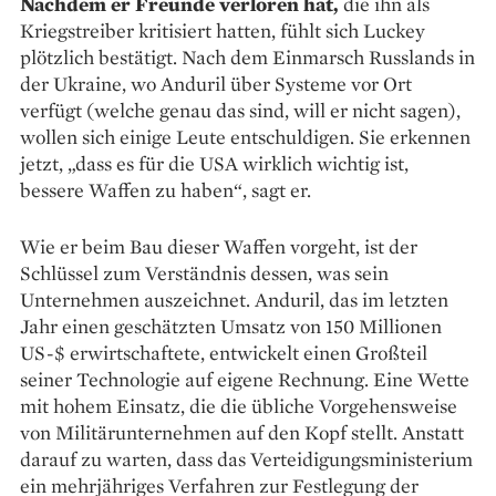
Nachdem er Freunde verloren hat,
die ihn als
Kriegstreiber kritisiert hatten, fühlt sich Luckey
plötzlich bestätigt. Nach dem Einmarsch Russlands in
der Ukraine, wo Anduril über Systeme vor Ort
verfügt (welche genau das sind, will er nicht sagen),
wollen sich einige Leute entschuldigen. Sie erkennen
jetzt, „dass es für die USA wirklich wichtig ist,
bessere Waffen zu haben“, sagt er.
Wie er beim Bau dieser Waffen vorgeht, ist der
Schlüssel zum Verständnis dessen, was sein
Unternehmen auszeichnet. Anduril, das im letzten
Jahr einen geschätzten Umsatz von 150 Millionen
US-$ erwirtschaftete, entwickelt einen Großteil
seiner Technologie auf eigene Rechnung. Eine Wette
mit hohem Einsatz, die die übliche Vorgehensweise
von Militärunternehmen auf den Kopf stellt. Anstatt
darauf zu warten, dass das Verteidigungsministerium
ein mehrjähriges Verfahren zur Festlegung der