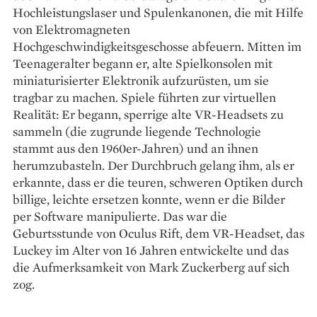
Hochleistungslaser und Spulenkanonen, die mit Hilfe
von Elektromagneten
Hochgeschwindigkeitsgeschosse abfeuern. Mitten im
Teenageralter begann er, alte Spielkonsolen mit
miniaturisierter Elektronik aufzurüsten, um sie
tragbar zu machen. Spiele führten zur virtuellen
Realität: Er begann, sperrige alte VR-Headsets zu
sammeln (die zugrunde liegende Technologie
stammt aus den 1960er-Jahren) und an ihnen
herumzubasteln. Der Durchbruch gelang ihm, als er
erkannte, dass er die teuren, schweren Optiken durch
billige, leichte ersetzen konnte, wenn er die Bilder
per Software manipulierte. Das war die
Geburtsstunde von Oculus Rift, dem VR-Headset, das
Luckey im Alter von 16 Jahren entwickelte und das
die Aufmerksamkeit von Mark Zuckerberg auf sich
zog.