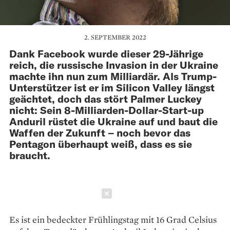
2. SEPTEMBER 2022
Dank Facebook wurde dieser 29-Jährige
reich, die russische Invasion in der Ukraine
machte ihn nun zum Milliardär. Als Trump-
Unterstützer ist er im Silicon Valley längst
geächtet, doch das stört Palmer Luckey
nicht: Sein 8-Milliarden-Dollar-Start-up
Anduril rüstet die Ukraine auf und baut die
Waffen der Zukunft – noch bevor das
Pentagon überhaupt weiß, dass es sie
braucht.
Schließen
Es ist ein bedeckter Frühlingstag mit 16 Grad Celsius