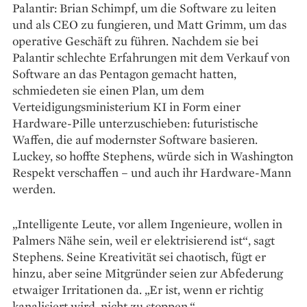
Palantir: Brian Schimpf, um die Software zu leiten
und als CEO zu fungieren, und Matt Grimm, um das
operative Geschäft zu führen. Nachdem sie bei
Palantir schlechte Erfahrungen mit dem Verkauf von
Software an das Pentagon gemacht hatten,
schmiedeten sie einen Plan, um dem
Verteidigungsministerium KI in Form einer
Hardware-Pille unterzuschieben: futuristische
Waffen, die auf modernster Software basieren.
Luckey, so hoffte Stephens, würde sich in Washington
Respekt verschaffen – und auch ihr Hardware-Mann
werden.
„Intelligente Leute, vor allem Ingenieure, wollen in
Palmers Nähe sein, weil er elektrisierend ist“, sagt
Stephens. Seine Kreativität sei chaotisch, fügt er
hinzu, aber seine Mitgründer seien zur Abfederung
etwaiger Irritationen da. „Er ist, wenn er richtig
kanalisiert wird, nicht zu stoppen.“