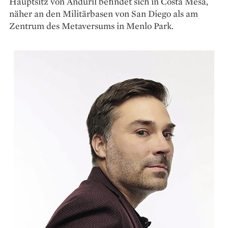
Hauptsitz von Anduril befindet sich in Costa Mesa,
näher an den Militärbasen von San Diego als am
Zentrum des Metaversums in Menlo Park.