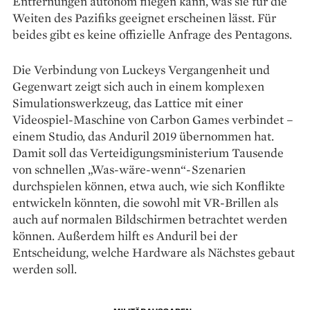
Entfernungen autonom fliegen kann, was sie für die
Weiten des Pazifiks geeignet erscheinen lässt. Für
beides gibt es keine offizielle Anfrage des Pentagons.
Die Verbindung von Luckeys Vergangenheit und
Gegenwart zeigt sich auch in einem komplexen
Simulationswerkzeug, das Lattice mit einer
Videospiel-Maschine von Carbon Games verbindet –
einem Studio, das Anduril 2019 übernommen hat.
Damit soll das Verteidigungsministerium Tausende
von schnellen „Was-wäre-wenn“-Szenarien
durchspielen können, etwa auch, wie sich Konflikte
entwickeln könnten, die sowohl mit VR-Brillen als
auch auf normalen Bildschirmen betrachtet werden
können. Außerdem hilft es Anduril bei der
Entscheidung, welche Hardware als Nächstes gebaut
werden soll.