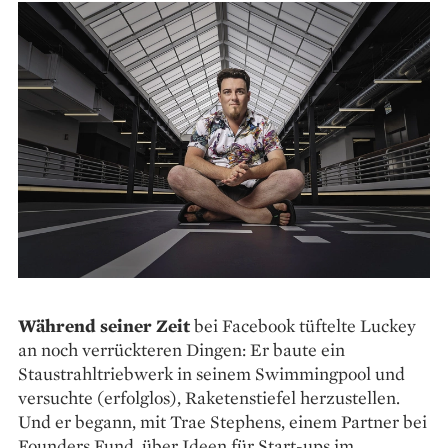
Während seiner Zeit
bei Facebook tüftelte Luckey
an noch verrückteren Dingen: Er baute ein
Staustrahltriebwerk in seinem Swimmingpool und
versuchte (erfolglos), Raketenstiefel herzustellen.
Und er begann, mit Trae Stephens, einem Partner bei
Founders Fund, über Ideen für Start-ups im