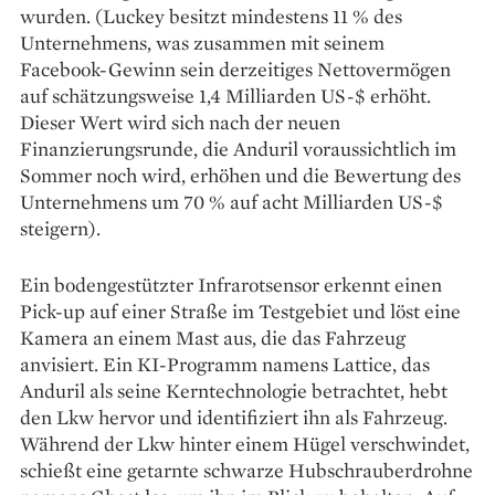
wurden. (Luckey besitzt mindestens 11 % des
Unternehmens, was zusammen mit seinem
Facebook-Gewinn sein derzeitiges Nettovermögen
auf schätzungsweise 1,4 Milliarden US-$ erhöht.
Dieser Wert wird sich nach der neuen
Finanzierungsrunde, die Anduril voraussichtlich im
Sommer noch wird, erhöhen und die Bewertung des
Unternehmens um 70 % auf acht Milliarden US-$
steigern).
Ein bodengestützter Infrarotsensor erkennt einen
Pick-up auf einer Straße im Testgebiet und löst eine
Kamera an einem Mast aus, die das Fahrzeug
anvisiert. Ein KI-Programm namens Lattice, das
Anduril als seine Kerntechnologie betrachtet, hebt
den Lkw hervor und identifiziert ihn als Fahrzeug.
Während der Lkw hinter einem Hügel verschwindet,
schießt eine getarnte schwarze Hubschrauberdrohne