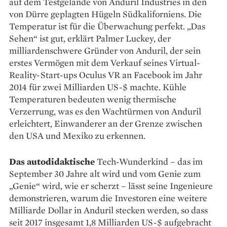
auf dem Testgelände von Anduril Industries in den
von Dürre geplagten Hügeln Südkaliforniens. Die
Temperatur ist für die Überwachung perfekt. „Das
Sehen“ ist gut, erklärt Palmer Luckey, der
milliardenschwere Gründer von Anduril, der sein
erstes Vermögen mit dem Verkauf seines Virtual-
Reality-Start-ups Oculus VR an Facebook im Jahr
2014 für zwei Milliarden US-$ machte. Kühle
Temperaturen bedeuten wenig thermische
Verzerrung, was es den Wachtürmen von Anduril
erleichtert, Einwanderer an der Grenze zwischen
den USA und Mexiko zu erkennen.
Das autodidaktische
Tech-Wunderkind – das im
September 30 Jahre alt wird und vom Genie zum
„Genie“ wird, wie er scherzt – lässt seine Ingenieure
demonstrieren, warum die Investoren eine weitere
Milliarde Dollar in Anduril stecken werden, so dass
seit 2017 insgesamt 1,8 Milliarden US-$ aufgebracht