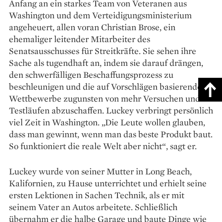
Anfang an ein starkes Team von Veteranen aus
Washington und dem Verteidigungsministerium
angeheuert, allen voran Christian Brose, ein
ehemaliger leitender Mitarbeiter des
Senatsausschusses für Streitkräfte. Sie sehen ihre
Sache als tugendhaft an, indem sie darauf drängen,
den schwerfälligen Beschaffungsprozess zu
beschleunigen und die auf Vorschlägen basierenden
Wettbewerbe zugunsten von mehr Versuchen und
Testläufen abzuschaffen. Luckey verbringt persönlich
viel Zeit in Washington. „Die Leute wollen glauben,
dass man gewinnt, wenn man das beste Produkt baut.
So funktioniert die reale Welt aber nicht“, sagt er.
Luckey wurde von seiner Mutter in Long Beach,
Kalifornien, zu Hause unterrichtet und erhielt seine
ersten Lektionen in Sachen Technik, als er mit
seinem Vater an Autos arbeitete. Schließlich
übernahm er die halbe Garage und baute Dinge wie