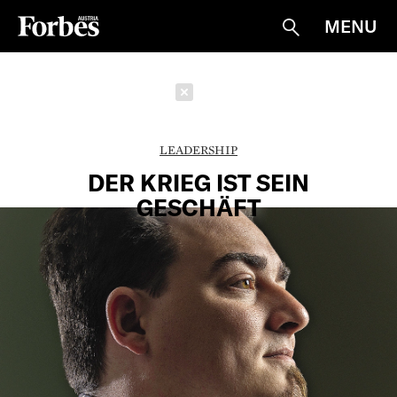
MENU
Suche
Schließen
LEADERSHIP
DER KRIEG IST SEIN
GESCHÄFT