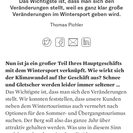
Das Wichtigste ist, dass man sich den
Veränderungen stellt, weil es ganz klar große
Veränderungen im Wintersport geben wird.
Thomas Pichler
Twitter
Facebook
E-mail
LinkedIn
Nun ist ja ein großer Teil Ihres Haupt­geschäfts
mit dem Wintersport verknüpft. Wie wirkt sich
der Klimawandel auf Ihr Geschäft aus? Schnee
und Gletscher werden leider immer seltener …
Das Wichtigste ist, dass man sich den Verän­derungen
stellt. Wir konnten feststellen, dass unsere Kunden
neben dem Wintertourismus auch vermehrt nach
Optionen für den Sommer- und Übergangstourismus
suchen. Der Berg soll also das ganze Jahr über
attraktiv gehalten werden. Was uns in diesem Sinn