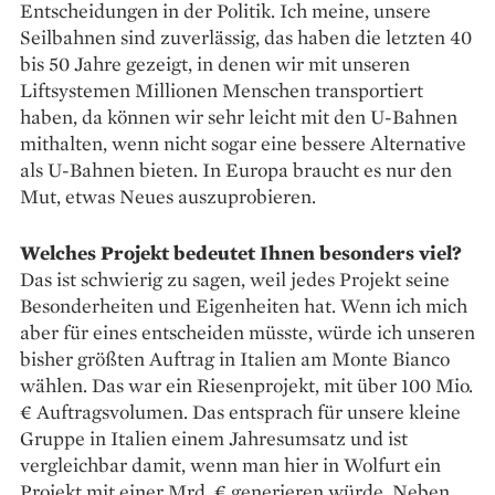
Entscheidungen in der Politik. Ich meine, unsere
Seilbahnen sind zuverlässig, das haben die letzten 40
bis 50 Jahre gezeigt, in denen wir mit unseren
Liftsystemen Millionen Menschen transportiert
haben, da können wir sehr leicht mit den U-Bahnen
mithalten, wenn nicht sogar eine bessere Alternative
als U-Bahnen bieten. In Europa braucht es nur den
Mut, etwas Neues auszuprobieren.
Welches Projekt bedeutet Ihnen besonders viel?
Das ist schwierig zu sagen, weil jedes Projekt seine
Besonderheiten und Eigenheiten hat. Wenn ich mich
aber für eines entscheiden müsste, würde ich unseren
bisher größten Auftrag in Italien am Monte Bianco
wählen. Das war ein Riesenprojekt, mit über 100 Mio.
€ Auftrags­volumen. Das entsprach für unsere kleine
Gruppe in Italien einem Jahresumsatz und ist
vergleichbar damit, wenn man hier in Wolfurt ein
Projekt mit einer Mrd. € generieren würde. Neben