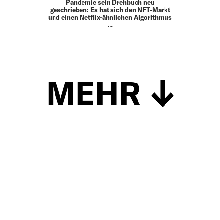
Pandemie sein Drehbuch neu
geschrieben: Es hat sich den NFT-Markt
und einen Netflix-ähnlichen Algorithmus
…
MEHR
Schließen