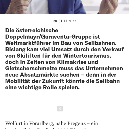
28. JULI 2022
Die österreichische
Doppelmayr/Garaventa-Gruppe ist
Weltmarktführer im Bau von Seilbahnen.
Bislang kam viel Umsatz durch den Verkauf
von Skiliften für den Wintertourismus,
doch in Zeiten von Klima­krise und
Gletscherschmelze muss das Unternehmen
neue Absatz­märkte suchen – denn in der
Mobilität der Zukunft könnte die Seilbahn
eine wichtige Rolle spielen.
Schließen
Wolfurt in Vorarlberg, nahe Bregenz – ein