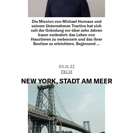
Die Mission von Michael Hurnaus und
seinem Unter­nehmen Tractive hat sich
seit der Gründung vor über zehn Jahren
kaum verändert: das Leben von
Haustieren zu verbessern und das ihrer
Besitzer zu erleichtern. Beginnend …
03.11.22
TECH
NEW YORK, STADT AM MEER