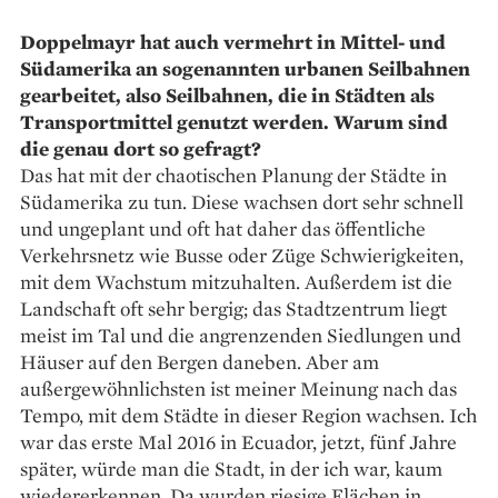
Doppelmayr hat auch vermehrt in Mittel- und
Südamerika an sogenannten urbanen Seilbahnen
gearbeitet, also Seilbahnen, die in Städten als
Transportmittel genutzt werden. Warum sind
die genau dort so gefragt?
Das hat mit der chaotischen Planung der Städte in
Südamerika zu tun. Diese wachsen dort sehr schnell
und ungeplant und oft hat daher das öffentliche
Verkehrsnetz wie Busse oder Züge Schwierigkeiten,
mit dem Wachstum mitzuhalten. Außerdem ist die
Landschaft oft sehr bergig; das Stadtzentrum liegt
meist im Tal und die angrenzenden Siedlungen und
Häuser auf den Bergen daneben. Aber am
außergewöhnlichsten ist meiner Meinung nach das
Tempo, mit dem Städte in dieser Region wachsen. Ich
war das erste Mal 2016 in Ecuador, jetzt, fünf Jahre
später, würde man die Stadt, in der ich war, kaum
wiedererkennen. Da wurden riesige Flächen in