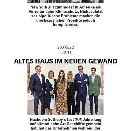
New York gilt zumindest in Amerika als
Vorreiter beim Klimaschutz. Nicht zuletzt
sozialpolitische Probleme machen die
diesbezüglichen Projekte jedoch
komplizierter.
23.05.22
TECH
ALTES HAUS IM NEUEN GEWAND
Nachdem Sotheby’s fast 300 Jahre lang
auf altmodische Art Geschäfte gemacht
hat, hat das Unternehmen während der