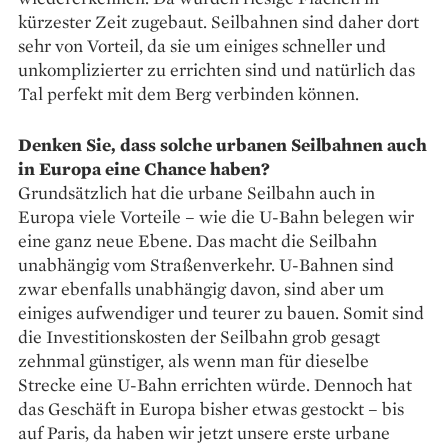
kürzester Zeit zugebaut. Seilbahnen sind daher dort
sehr von Vorteil, da sie um einiges schneller und
unkomplizierter zu errichten sind und natürlich das
Tal perfekt mit dem Berg verbinden können.
Denken Sie, dass solche urbanen Seilbahnen auch
in Europa eine Chance haben?
Grundsätzlich hat die urbane Seilbahn auch in
Europa viele Vorteile – wie die U-Bahn belegen wir
eine ganz neue Ebene. Das macht die Seilbahn
unabhängig vom Straßenverkehr. U-Bahnen sind
zwar ebenfalls unabhängig davon, sind aber um
einiges auf­wendiger und teurer zu bauen. Somit sind
die In­vestitionskosten der Seilbahn grob gesagt
zehnmal günstiger, als wenn man für dieselbe
Strecke eine U-Bahn errichten würde. Dennoch hat
das Geschäft in Europa bisher etwas gestockt – bis
auf Paris, da haben wir jetzt unsere erste urbane