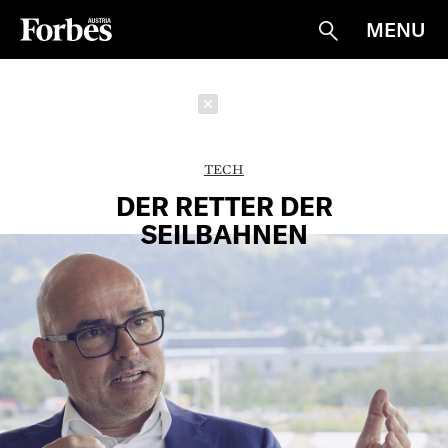
MENU
Suche
Schließen
TECH
DER RETTER DER
SEILBAHNEN