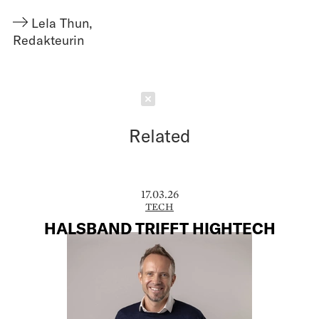
Lela Thun
,
Redakteurin
Schließen
Related
17.03.26
TECH
HALSBAND TRIFFT HIGHTECH