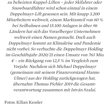
zu beheizten Kuppel-Liften – jeder Skifahrer oder
Snowboardfahrer wird schon einmal in einem
Doppelmayr-Lift gesessen sein. Mit knapp 3.200
Mitarbeitern weltweit, einem Marktanteil von 60 %
bei Seilbahnen und 15.100 Anlagen in über 96
Ländern hat sich das Vorarlberger Unternehmen
weltweit einen Namen gemacht. Doch auch
Doppelmayr kommt an Klimakrise und Pandemie
nicht vorbei: So verbuchte die Doppelmayr Holding
im Geschäftsjahr 2020/21 einen Umsatz von 763 Mio.
€ – ein Rückgang von 12,5 %
im Vergleich zum
Vorjahr. Nachdem sich Michael Doppelmayr
(gemeinsam mit seinem Finanzvorstand Hanno
Ulmer) aus der Holding zurückgezogen hat,
übernahm Thomas Pichler 2019 die Gesamt­
verantwortung zusammen mit István Szalai.
Fotos: Kilian Kessler