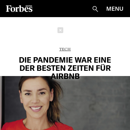
MENU
Suche
Schließen
TECH
DIE PANDEMIE WAR EINE
DER BESTEN ZEITEN FÜR
AIRBNB