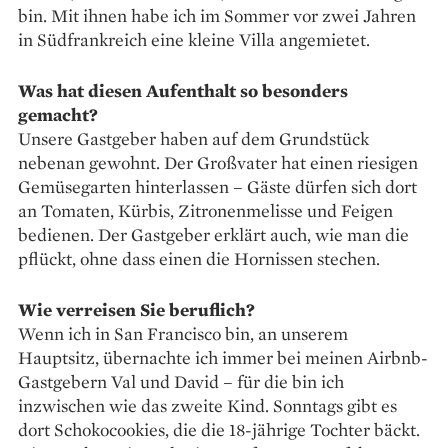
bin. Mit ihnen habe ich im Sommer vor zwei Jahren
in Südfrankreich eine kleine Villa angemietet.
Was hat diesen Aufenthalt so besonders
gemacht?
Unsere Gastgeber haben auf dem Grundstück
nebenan gewohnt. Der Großvater hat einen riesigen
Gemüsegarten hinterlassen – Gäste dürfen sich dort
an Tomaten, Kürbis, Zitronenmelisse und Feigen
bedienen. Der Gastgeber erklärt auch, wie man die
pflückt, ohne dass einen die Hornissen stechen.
Wie verreisen Sie beruflich?
Wenn ich in San Francisco bin, an unserem
Hauptsitz, übernachte ich immer bei meinen Airbnb-
Gast­gebern Val und David – für die bin ich
inzwischen wie das zweite Kind. Sonntags gibt es
dort Schoko­cookies, die die 18-jährige Tochter bäckt.