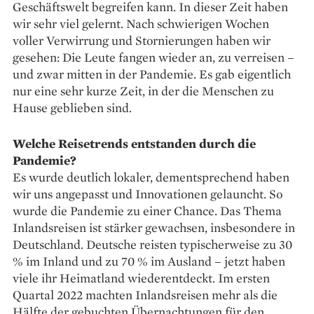
Geschäftswelt begreifen kann. In dieser Zeit haben
wir sehr viel gelernt. Nach schwierigen Wochen
voller Verwirrung und Stornierungen haben wir
gesehen: Die Leute fangen wieder an, zu verreisen –
und zwar mitten in der Pandemie. Es gab eigentlich
nur eine sehr kurze Zeit, in der die Menschen zu
Hause ge­blieben sind.
Welche Reisetrends entstanden durch die
Pandemie?
Es wurde deutlich lokaler, dem­entsprechend haben
wir uns an­gepasst und Innovationen gelauncht. So
wurde die Pandemie zu einer Chance. Das Thema
Inlandsreisen ist stärker gewachsen, insbesondere in
Deutschland. Deutsche reisten typischerweise zu 30
% im Inland und zu 70 % im Ausland – jetzt haben
viele ihr Heimatland wieder­entdeckt. Im ersten
Quartal 2022 machten Inlandsreisen mehr als die
Hälfte der gebuchten Übernachtungen für den