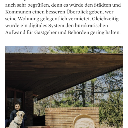
auch sehr begrüßen, denn es würde den Städten und
Kommunen einen besseren Überblick geben, wer
seine Wohnung gelegentlich vermietet. Gleichzeitig
würde ein digitales System den bürokratischen
Aufwand für Gastgeber und Behörden gering halten.