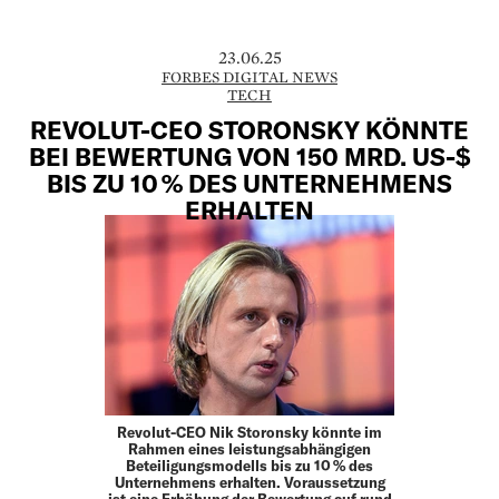
23.06.25
FORBES DIGITAL NEWS
TECH
REVOLUT-CEO STORONSKY KÖNNTE
BEI BEWERTUNG VON 150 MRD. US-$
BIS ZU 10 % DES UNTERNEHMENS
ERHALTEN
Revolut-CEO Nik Storonsky könnte im
Rahmen eines leistungsabhängigen
Beteiligungsmodells bis zu 10 % des
Unternehmens erhalten. Voraussetzung
ist eine Erhöhung der Bewertung auf rund