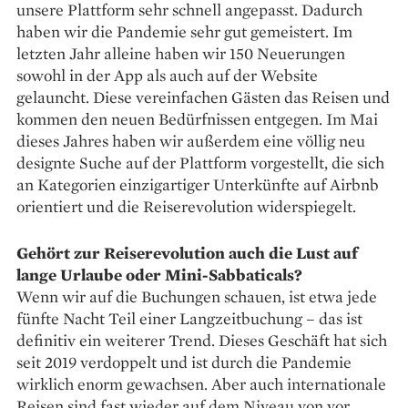
unsere Plattform sehr schnell angepasst. Dadurch
haben wir die Pandemie sehr gut gemeistert. Im
letzten Jahr alleine haben wir 150 Neuerungen
sowohl in der App als auch auf der Website
gelauncht. Diese vereinfachen Gästen das Reisen und
kommen den neuen Bedürfnissen entgegen. Im Mai
dieses Jahres haben wir außerdem eine völlig neu
designte Suche auf der Plattform vorgestellt, die sich
an Kategorien einzigartiger Unter­künfte auf Airbnb
orientiert und die Reiserevolution widerspiegelt.
Gehört zur Reiserevolution auch die Lust auf
lange Urlaube oder Mini-Sabbaticals?
Wenn wir auf die Buchungen schauen, ist etwa jede
fünfte Nacht Teil einer Langzeitbuchung – das ist
definitiv ein weiterer Trend. Dieses Geschäft hat sich
seit 2019 verdoppelt und ist durch die Pandemie
wirklich enorm gewachsen. Aber auch internationale
Reisen sind fast wieder auf dem Niveau von vor