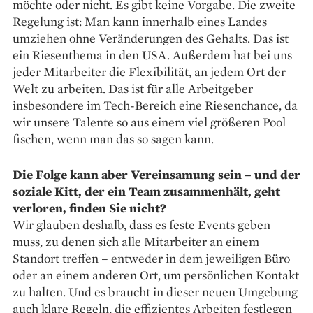
möchte oder nicht. Es gibt keine Vorgabe. Die zweite
Regelung ist: Man kann innerhalb eines Landes
umziehen ohne Veränderungen des Gehalts. Das ist
ein Riesenthema in den USA. Außerdem hat bei uns
jeder Mit­arbeiter die Flexibilität, an jedem Ort der
Welt zu arbeiten. Das ist für alle Arbeitgeber
insbesondere im Tech-Bereich eine Riesenchance, da
wir unsere Talente so aus einem viel größeren Pool
fischen, wenn man das so sagen kann.
Die Folge kann aber Verein­sa­mung sein – und der
soziale Kitt, der ein Team zusammenhält, geht
verloren, finden Sie nicht?
Wir glauben deshalb, dass es feste Events geben
muss, zu denen sich alle Mitarbeiter an einem
Standort treffen – entweder in dem jeweiligen Büro
oder an einem anderen Ort, um persönlichen Kontakt
zu halten. Und es braucht in dieser neuen Umgebung
auch klare Regeln, die effizientes Arbeiten festlegen