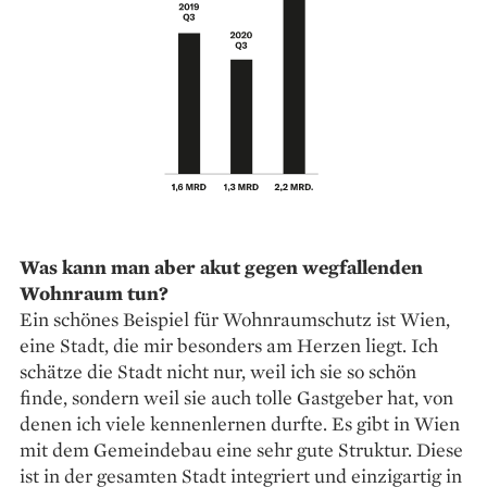
Was kann man aber akut gegen wegfallenden
Wohnraum tun?
Ein schönes Beispiel für Wohnraumschutz ist Wien,
eine Stadt, die mir besonders am Herzen liegt. Ich
schätze die Stadt nicht nur, weil ich sie so schön
finde, sondern weil sie auch tolle Gastgeber hat, von
denen ich viele kennenlernen durfte. Es gibt in Wien
mit dem Gemeindebau eine sehr gute Struktur. Diese
ist in der gesamten Stadt integriert und einzigartig in