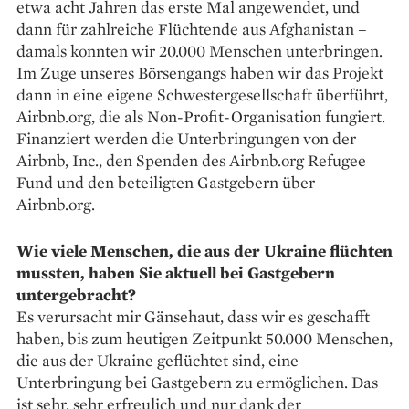
etwa acht Jahren das erste Mal angewendet, und
dann für zahl­reiche Flüchtende aus Afghanistan –
damals konnten wir 20.000 Menschen unterbringen.
Im Zuge unseres Börsengangs haben wir das Projekt
dann in eine eigene Schwestergesellschaft überführt,
Airbnb.org, die als Non-Profit-Organisation fungiert.
Finanziert werden die Unterbringungen von der
Airbnb, Inc., den Spenden des Airbnb.org Refugee
Fund und den beteiligten Gastgebern über
Airbnb.org.
Wie viele Menschen, die aus der Ukraine flüchten
mussten, haben Sie aktuell bei Gastgebern
untergebracht?
Es verursacht mir Gänsehaut, dass wir es geschafft
haben, bis zum heutigen Zeitpunkt 50.000 Menschen,
die aus der Ukraine geflüchtet sind, eine
Unterbringung bei Gast­gebern zu ermöglichen. Das
ist sehr, sehr erfreulich und nur dank der