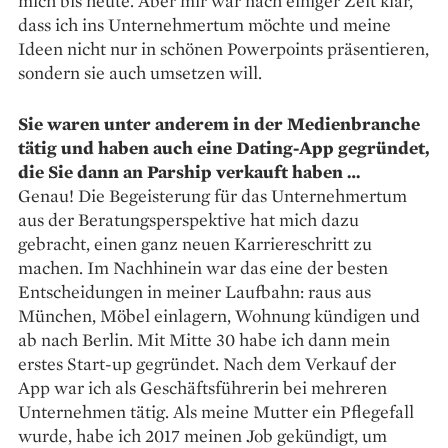
mich bis heute. Aber mir war nach einiger Zeit klar,
dass ich ins Unternehmertum möchte und meine
Ideen nicht nur in schönen Powerpoints präsentieren,
sondern sie auch umsetzen will.
Sie waren unter anderem in der Medienbranche
tätig und haben auch eine Dating-App gegründet,
die Sie dann an Parship verkauft haben …
Genau! Die Begeisterung für das Unternehmertum
aus der Beratungsperspektive hat mich dazu
gebracht, einen ganz neuen Karriereschritt zu
machen. Im Nachhinein war das eine der besten
Entscheidungen in meiner Laufbahn: raus aus
München, Möbel einlagern, Wohnung kündigen und
ab nach Berlin. Mit Mitte 30 habe ich dann mein
erstes Start-up gegründet. Nach dem Verkauf der
App war ich als Geschäftsführerin bei mehreren
Unternehmen tätig. Als meine Mutter ein Pflegefall
wurde, habe ich 2017 meinen Job gekündigt, um