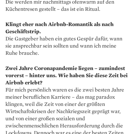
Die werden mir nachmittags ofenwarm auf den
Küchentresen gestellt – das ist ein Ritual.
Klingt eher nach Airbnb-­Romantik als nach
Geschäftstrip.
Die Gastgeber haben ein gutes Gespür dafür, wann
sie ansprechbar sein sollten und wann ich meine
Ruhe brauche.
Zwei Jahre Coronapandemie liegen – zumindest
vorerst – ­hinter uns. Wie haben Sie diese Zeit bei
Airbnb erlebt?
Für mich persönlich waren es die zwei besten Jahre
meiner beruf­lichen Karriere – das mag paradox
klingen, weil die Zeit von einer der größten
Wirtschaftskrisen der Nachkriegszeit geprägt war,
und von einer großen sozialen und
zwischenmenschlichen Heraus­forderung durch die
Lockdowns. Dennoch war es eine der besten Zeiten