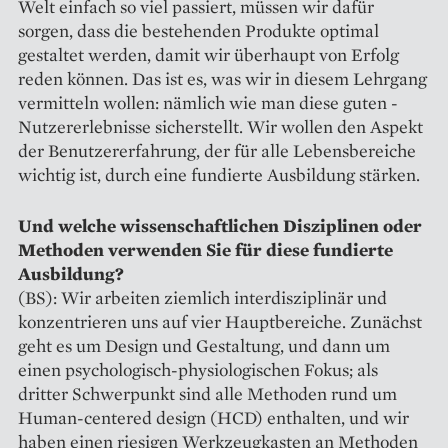
Welt einfach so viel passiert, müssen wir dafür
sorgen, dass die bestehenden Produkte optimal
gestaltet werden, damit wir überhaupt von Erfolg
reden können. Das ist es, was wir in diesem Lehrgang
vermitteln wollen: nämlich wie man diese guten ­
Nutzererlebnisse sicherstellt. Wir wollen den Aspekt
der Benutzererfahrung, der für alle Lebensbereiche
wichtig ist, durch eine fundierte Ausbildung stärken.
Und welche wissenschaftlichen Disziplinen oder
Methoden verwenden Sie für diese fundierte
Ausbildung?
(BS): Wir arbeiten ziemlich interdisziplinär und
konzentrieren uns auf vier Hauptbereiche. Zunächst
geht es um Design und Gestaltung, und dann um
einen psychologisch-physiologischen Fokus; als
dritter Schwerpunkt sind alle Methoden rund um
Human-centered design (HCD) enthalten, und wir
haben einen riesigen Werkzeugkasten an Methoden