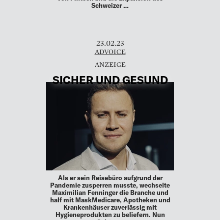
Schweizer …
23.02.23
ADVOICE
SICHER UND GESUND
Als er sein Reisebüro aufgrund der
Pandemie zusperren musste, wechselte
Maximilian Fenninger die Branche und
half mit MaskMedicare, Apotheken und
Krankenhäuser zuverlässig mit
Hygieneprodukten zu beliefern. Nun