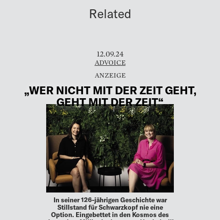
Related
12.09.24
ADVOICE
„WER NICHT MIT DER ZEIT GEHT,
GEHT MIT DER ZEIT“
In seiner 126-jährigen Geschichte war
Stillstand für Schwarzkopf nie eine
Option. Eingebettet in den Kosmos des