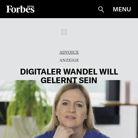
MENU
Suche
Schließen
ADVOICE
DIGITALER WANDEL WILL
GELERNT SEIN