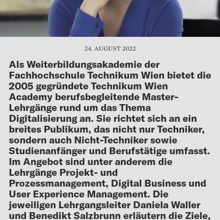
24. AUGUST 2022
Als Weiterbildungsakademie der
Fachhochschule Technikum Wien bietet die
2005 gegründete Technikum Wien
Academy berufsbegleitende Master-
Lehrgänge rund um das Thema
Digitalisierung an. Sie richtet sich an ein
breites Publikum, das nicht nur Techniker,
sondern auch Nicht-Techniker sowie
Studienanfänger und Berufstätige umfasst.
Im Angebot sind unter anderem die
Lehrgänge Projekt- und
Prozessmanagement, Digital Business und
User Experience Management. Die
jeweiligen Lehrgangsleiter Daniela Waller
und Benedikt Salzbrunn erläutern die Ziele,