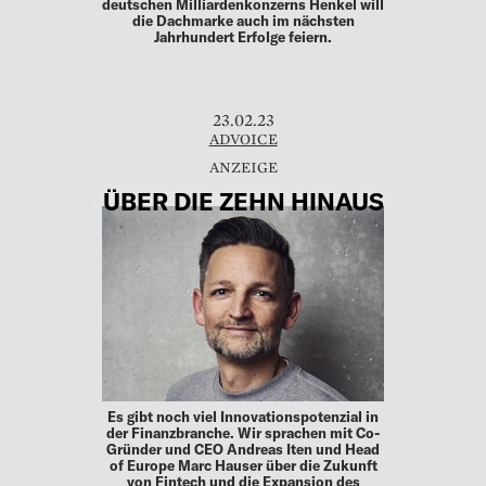
deutschen Milliardenkonzerns Henkel will
die Dachmarke auch im nächsten
Jahrhundert Erfolge feiern.
23.02.23
ADVOICE
ÜBER DIE ZEHN HINAUS
Es gibt noch viel Innovationspotenzial in
der Finanzbranche. Wir sprachen mit Co-
Gründer und CEO Andreas Iten und Head
of Europe Marc Hauser über die Zukunft
von Fintech und die Expansion des