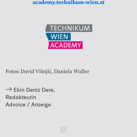
academy.technikum-wien.at
Fotos: David Višnjić, Daniela Waller
Ekin Deniz Dere
,
Redakteurin
Schließen