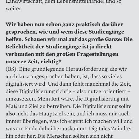
Landwirtschaft, dem Lebensmittelhandel und so
weiter.
Wir haben nun schon ganz praktisch darüber
gesprochen, wie und wem diese Studiengänge
helfen. Schauen wir mal auf das große Ganze: Die
Beliebtheit der Studiengänge ist ja direkt
verbunden mit den großen Fragestellungen
unserer Zeit, richtig?
(BS): Eine grundlegende Herausforderung, die wir
auch kurz angesprochen haben, ist, dass so vieles
digitalisiert wird. Und dann fehlt manchmal die Zeit,
diese Digitalisierung richtig – also nutzerorientiert –
umzusetzen. Mein Rat wäre, die Digitalisierung mit
Maß und Ziel zu betreiben. Die Digitalisierung sollte
also nicht das Hauptziel sein, und ich muss mir auch
immer überlegen, was ich eigentlich machen will und
was am Ende dabei herauskommt. Digitales Zeitalter
hin oder her: Die Menschen sollten sich nicht