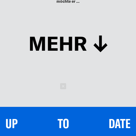
möchte er …
MEHR
Schließen
UP TO DATE