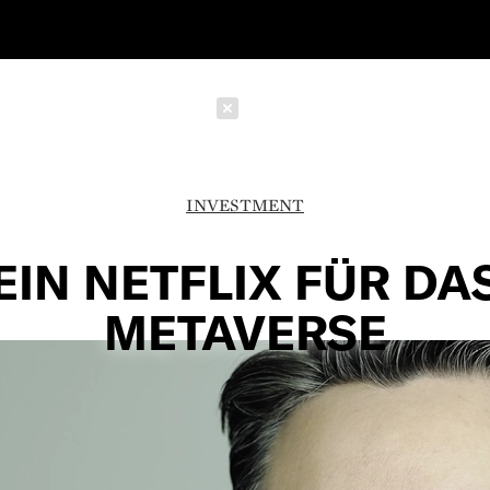
Schließen
INVESTMENT
EIN NETFLIX FÜR DA
METAVERSE