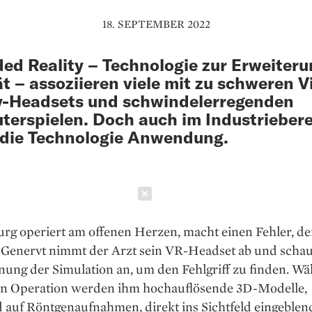
18. SEPTEMBER 2022
ed Reality – Technologie zur Erweiteru
ät – assoziieren viele mit zu schweren V
y-Headsets und schwindelerregenden
erspielen. Doch auch im Industrieber
 die Technologie Anwendung.
Schließen
rg operiert am offenen Herzen, macht einen Fehler, der
. Genervt nimmt der Arzt sein VR-Headset ab und schaut
nung der Simulation an, um den Fehlgriff zu finden. W
en Operation werden ihm hochauflösende 3D-Modelle,
 auf Röntgenaufnahmen, direkt ins Sichtfeld eingeblen