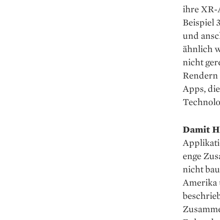
ihre XR-
Beispiel 
und ansc
ähnlich w
nicht ger
Rendern 
Apps, die
Technolo
Damit H
Applikati
enge Zus
nicht ba
Amerika u
beschrieb
Zusammen