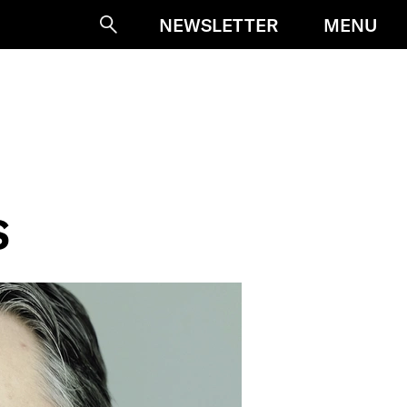
MENU
NEWSLETTER
Suche
S