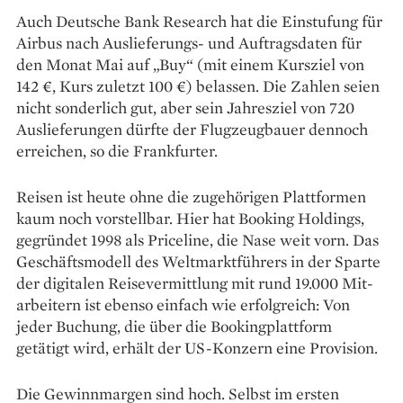
Auch Deutsche Bank Research hat die Einstufung für
Airbus nach Auslieferungs- und Auftragsdaten für
den Monat Mai auf „Buy“ (mit ­einem Kursziel von
142 €, Kurs zuletzt 100 €) belassen. Die Zahlen seien
nicht sonderlich gut, aber sein Jahresziel von 720
Auslieferungen dürfte der ­Flugzeugbauer dennoch
erreichen, so die Frankfurter.
Reisen ist heute ohne die zugehörigen Plattformen
kaum noch vorstellbar. Hier hat Booking Holdings,
gegründet 1998 als Price­line, die Nase weit vorn. Das
Geschäftsmodell des Weltmarktführers in der Sparte
der digitalen Reise­vermittlung mit rund 19.000 Mit­
arbeitern ist ebenso einfach wie erfolgreich: Von
jeder Buchung, die über die Bookingplattform
getätigt wird, erhält der US-Konzern eine Provision.
Die Gewinnmargen sind hoch. Selbst im ersten