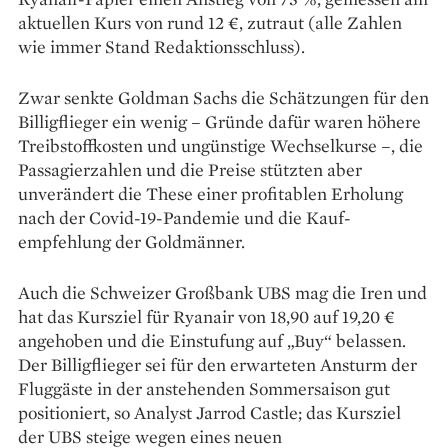
aktuellen Kurs von rund 12 €, zutraut (alle Zahlen
wie immer Stand Redaktionsschluss).
Zwar senkte Goldman Sachs die Schätzungen für den
Billig­flieger ein ­wenig – Gründe dafür waren ­höhere
Treibstoffkosten und ungünstige Wechselkurse –, die
Passagierzahlen und die Preise stützten aber
unverändert die These einer profitablen Erholung
nach der Covid-19-Pandemie und die Kauf­
empfehlung der Goldmänner.
Auch die Schweizer Großbank UBS mag die Iren und
hat das Kursziel für Ryanair von 18,90 auf 19,20 €
angehoben und die Einstufung auf „Buy“ belassen.
Der Billigflieger sei für den erwarteten Ansturm der
Fluggäste in der an­stehenden Sommersaison gut
posi­tioniert, so ­Analyst Jarrod Castle; das Kursziel
der UBS steige wegen eines ­neuen