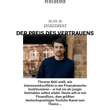
Related
26.05.26
INVESTMENT
DER PREIS DES VERTRAUENS
Thomas Kehl weiß, wie
Interessenkonflikte in der Finanzbranche
funktionieren – er hat sie als junger
Vertriebler selbst erlebt. Heute will er mit
Finanzfluss, dem größten
deutschsprachigen Youtube-Kanal zum
Thema …