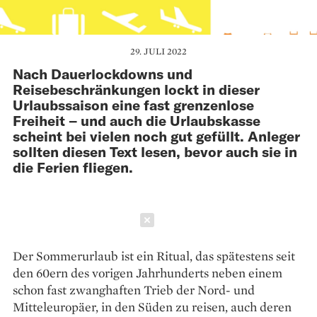
29. JULI 2022
Nach Dauerlockdowns und
Reisebeschränkungen lockt in dieser
Urlaubssaison eine fast grenzenlose
Freiheit – und auch die Urlaubskasse
scheint bei vielen noch gut gefüllt. Anleger
sollten diesen Text lesen, bevor auch sie in
die Ferien fliegen.
Schließen
Der Sommerurlaub ist ein ­Ritual, das spätestens seit
den 60ern des vorigen Jahrhunderts neben einem
schon fast zwanghaften Trieb der Nord- und
Mitteleuropäer, in den Süden zu reisen, auch deren