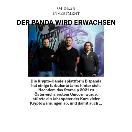
04.04.24
INVESTMENT
DER PANDA WIRD ERWACHSEN
Die Krypto-Handelsplattform Bitpanda
hat einige turbulente Jahre hinter sich.
Nachdem das Start-up 2021 zu
Österreichs erstem Unicorn wurde,
stürzte ein Jahr später der Kurs vieler
Kryptowährungen ab, und damit auch …