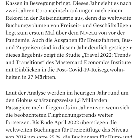
Kassen in Bewegung bringt. Dieses Jahr sieht es nach
zwei Jahren Coronaeinschränkungen nach einem
Rekord in der Reiseindustrie aus, denn das weltweite
Buchungs­volumen von Freizeit- und Geschäftsflügen
liegt zum ersten Mal über dem Niveau von vor der
Pandemie. Auch die Aus­gaben für Kreuzfahrten, Bus-
und Zug­reisen sind in diesem Jahr deutlich gestiegen;
dieses Ergebnis zeigt die Studie „Travel 2022: Trends
and Transitions“ des Mastercard Economics Institute
mit Einblicken in die Post-Covid-19-Reisegewohn­
heiten in 37 Märkten.
Laut der Analyse werden im heurigen Jahr rund um
den Globus schätzungsweise 1,5 Milliarden
Passagiere mehr fliegen als im Jahr zuvor, wenn sich
die beobachteten Flugbuchungstrends weiter
fortsetzen. Bis Ende April 2022 überstiegen die
weltweiten ­Buchungen für Freizeitflüge das Niveau
von 2019 um satte 25 %; die Buchungen für Kurz- und