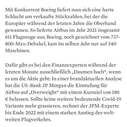
Mit Konkurrent Boeing ­liefert man sich eine harte
Schlacht um verkaufte Stückzahlen, bei der die
Europäer während der ­letzten ­Jahre die Oberhand
gewannen. So ­lieferte Airbus im Jahr 2021 insgesamt
611 Flugzeuge aus; Boeing, noch gezeichnet vom 737-
800-Max-­Debakel, kam im selben Jahr nur auf 340
Maschinen.
Dafür gibt es bei den Finanzexperten während der
letzten Monate ausschließlich „Daumen hoch“, wenn
es um die Aktie geht: In einer brandaktuellen Analyse
hat die US-Bank JP Morgan die Einstufung für
Airbus auf „Overweight“ mit ­einem Kursziel von 180
€ belassen. ­Sollte keine weitere bedeutende Covid-19
Variante mehr grassieren, ­rechnet der JPM-Experte
bis Ende 2022 mit einem starken Anstieg des welt­
weiten Flugverkehrs.