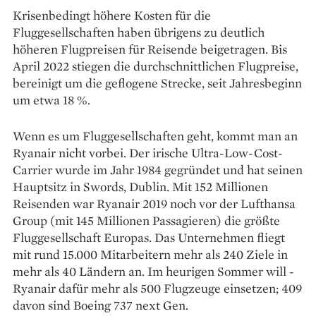
Krisenbedingt höhere ­Kosten für die
Fluggesellschaften haben ­übrigens zu deutlich
höheren Flugpreisen für Reisende beigetragen. Bis
April 2022 stiegen die durchschnittlichen Flugpreise,
bereinigt um die geflogene Strecke, seit Jahresbeginn
um etwa 18 %.
Wenn es um Fluggesell­schaften geht, kommt man an
­Ryanair nicht vorbei. Der irische Ultra-­Low-Cost-
Carrier wurde im Jahr 1984 ­gegründet und hat seinen
Hauptsitz in Swords, Dublin. Mit 152 Millionen
Reisenden war ­Ryanair 2019 noch vor der Luft­hansa
Group (mit 145 Millionen Passagieren) die größte
Fluggesellschaft Europas. Das Unternehmen fliegt
mit rund 15.000 Mitarbeitern mehr als 240 Ziele in
mehr als 40 Ländern an. Im heurigen Sommer will ­
Ryanair dafür mehr als 500 Flug­zeuge einsetzen; 409
davon sind Boeing 737 next Gen.