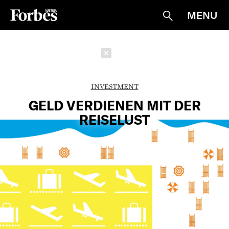
MENU
Suche
Schließen
INVESTMENT
GELD VERDIENEN MIT DER
REISELUST