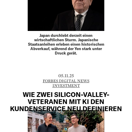
Japan durchlebt derzeit einen
wirtschaftlichen Sturm. Japanische
Staatsanleihen erleben einen historischen
Abverkauf, während der Yen stark unter
Druck gerät.
05.11.25
FORBES DIGITAL NEWS
INVESTMENT
WIE ZWEI SILICON-VALLEY-
VETERANEN MIT KI DEN
KUNDENSERVICE NEU DEFINIEREN