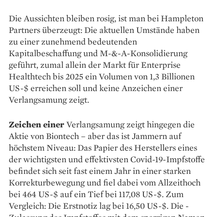
Die Aussichten bleiben rosig, ist man bei Hampleton
Partners überzeugt: Die aktuellen Umstände haben
zu einer zunehmend bedeutenden
Kapitalbeschaffung und M-&-A-Konsolidierung
geführt, zumal allein der Markt für Enterprise
Healthtech bis 2025 ein Volumen von 1,3 Billionen
US-$ erreichen soll und keine Anzeichen einer
Verlangsamung zeigt.
Zeichen einer
Verlangsamung zeigt hingegen die
Aktie von Bion­tech – aber das ist Jammern auf
höchstem Niveau: Das Papier des Herstellers eines
der wichtigsten und effektivsten Covid-19-Impfstoffe
befindet sich seit fast einem Jahr in einer starken
Korrekturbewegung und fiel dabei vom Allzeithoch
bei 464 US-$ auf ein Tief bei 117,08 US-$. Zum
Vergleich: Die Erstnotiz lag bei 16,50 US-$. Die ­