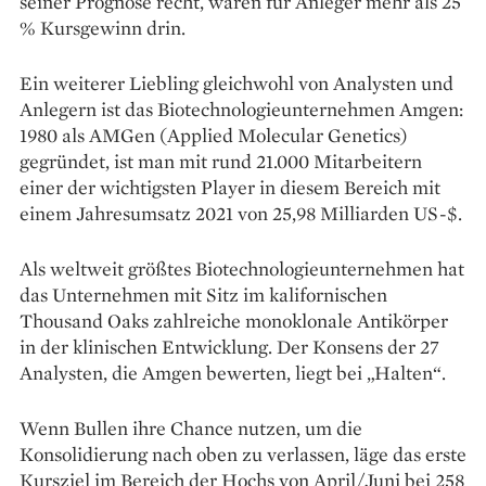
seiner Prognose recht, wären für Anleger mehr als 25
% Kursgewinn drin.
Ein weiterer Liebling gleichwohl von Analysten und
Anlegern ist das Biotechnologieunternehmen Amgen:
1980 als AMGen (Applied Molecular Genetics)
gegründet, ist man mit rund 21.000 Mitarbeitern
einer der wichtigsten Player in diesem Bereich mit
einem Jahresumsatz 2021 von 25,98 Milliarden US-$.
Als weltweit größtes Biotechnologieunternehmen hat
das Unternehmen mit Sitz im kalifornischen
Thousand Oaks zahlreiche monoklonale Antikörper
in der klinischen Entwicklung. Der Konsens der 27
Analysten, die Amgen bewerten, liegt bei „Halten“.
Wenn Bullen ihre Chance nutzen, um die
Konsolidierung nach oben zu verlassen, läge das erste
Kursziel im Bereich der Hochs von April/Juni bei 258