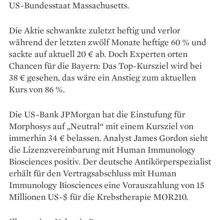
US-Bundesstaat Massachusetts.
Die Aktie schwankte zuletzt heftig und verlor
während der letzten zwölf Monate heftige 60 % und
sackte auf aktuell 20 € ab. Doch Experten orten
Chancen für die Bayern: Das Top-Kursziel wird bei
38 € gesehen, das wäre ein Anstieg zum aktuellen
Kurs von 86 %.
Die US-Bank JPMorgan hat die Einstufung für
Morphosys auf „Neutral“ mit einem Kursziel von
immerhin 34 € belassen. Analyst James Gordon sieht
die Lizenzvereinbarung mit Human Immunology
Biosciences positiv. Der deutsche Antikörperspezialist
erhält für den Vertragsabschluss mit Human
Immunology Biosciences eine Vorauszahlung von 15
Millionen US-$ für die Krebstherapie MOR210.