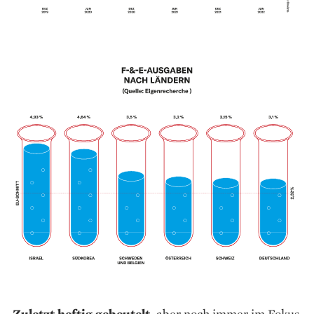
Zuletzt heftig gebeutelt,
aber noch immer im Fokus