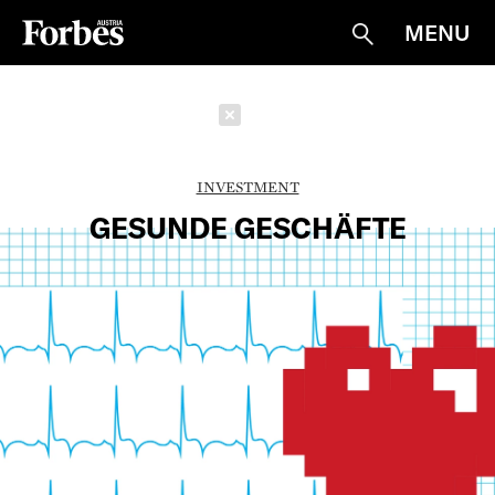
MENU
Suche
Schließen
INVESTMENT
GESUNDE GESCHÄFTE