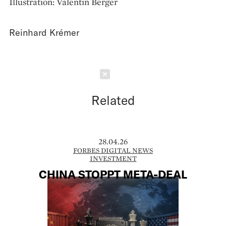
Illustration: Valentin Berger
Reinhard Krémer
Schließen
Related
28.04.26
FORBES DIGITAL NEWS
INVESTMENT
CHINA STOPPT META-DEAL