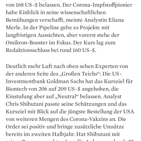
von 168 US-$ belassen. Der Corona-Impfstoffpionier
habe Einblick in seine wissenschaftlichen
Bemühungen verschafft, meinte Analystin Eliana
Merle. In der Pipeline gebe es Projekte mit
langfristigen Aussichten, aber vorerst stehe der
Omikron-Booster im Fokus. Der Kurs lag zum
Redaktionsschluss bei rund 160 US-$.
Deutlich mehr Luft nach oben sehen Experten von
der anderen Seite des „Großen Teichs“: Die US-
Investmentbank Goldman Sachs hat das Kursziel für
Biontech von 206 auf 209 US-$ angehoben, die
Einstufung aber auf „Neutral“ belassen. Analyst
Chris Shibutani passte seine Schätzungen und das
Kursziel mit Blick auf die jüngste Bestellung der USA
von weiteren Mengen des Corona-Vakzins an. Die
Order sei positiv und bringe zusätzliche Umsätze
bereits im zweiten Halbjahr. Hat Shibutani mit