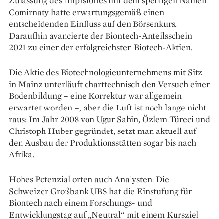
Zulassung des Impfstoffes mit dem sperrigen Namen
Co­mir­na­ty hatte erwartungsgemäß einen
entscheidenden Einfluss auf den Börsenkurs.
Daraufhin avancierte der Biontech-Anteilsschein
2021 zu einer der erfolgreichsten Biotech-Aktien.
Die Aktie des Biotechnologieunternehmens mit Sitz
in Mainz unterläuft charttechnisch den Versuch einer
Bodenbildung – eine Korrektur war allgemein
erwartet worden –, aber die Luft ist noch lange nicht
raus: Im Jahr 2008 von Ugur Sahin, Özlem Türeci und
Christoph Huber gegründet, setzt man aktuell auf
den Ausbau der Produktionsstätten sogar bis nach
Afrika.
Hohes Potenzial orten auch Analysten: Die
Schweizer Großbank UBS hat die Einstufung für
Biontech nach einem Forschungs- und
Entwicklungstag auf „Neutral“ mit einem Kursziel