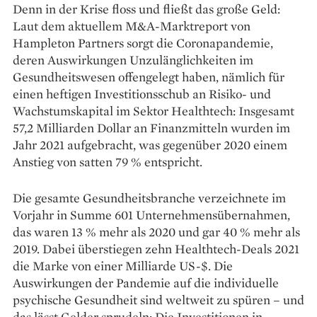
Denn in der Krise floss und fließt das große Geld:
Laut dem aktuellem M&A-Marktreport von
Hampleton Partners sorgt die Coronapandemie,
deren Auswirkungen Unzulänglichkeiten im
Gesundheitswesen offengelegt haben, nämlich für
einen heftigen Investitionsschub an Risiko- und
Wachstumskapital im Sektor Healthtech: Insgesamt
57,2 Milliarden Dollar an Finanzmitteln wurden im
Jahr 2021 aufgebracht, was gegenüber 2020 einem
Anstieg von satten 79 % entspricht.
Die gesamte Gesundheitsbranche verzeichnete im
Vorjahr in Summe 601 Unternehmensübernahmen,
das waren 13 % mehr als 2020 und gar 40 % mehr als
2019. Dabei überstiegen zehn Healthtech-Deals 2021
die Marke von einer Milliarde US-$. Die
Auswirkungen der Pandemie auf die individuelle
psychische Gesundheit sind weltweit zu spüren – und
das lässt Gelder sprudeln: Die Investitionen in