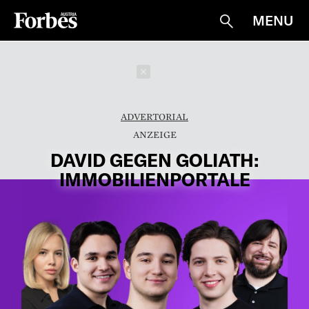
MENU
Suche
Schließen
ADVERTORIAL
DAVID GEGEN GOLIATH:
IMMOBILIENPORTALE