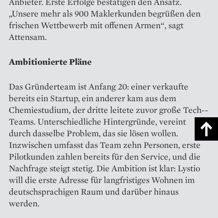
Anbieter. Erste Erfolge bestätigen den Ansatz.
„Unsere mehr als 900 Maklerkunden begrüßen den
frischen Wettbewerb mit offenen Armen“, sagt
Attensam.
Ambitionierte Pläne
Das Gründerteam ist Anfang 20: einer verkaufte
bereits ein Startup, ein anderer kam aus dem
Chemiestudium, der dritte leitete zuvor große Tech-­
Teams. Unterschiedliche Hintergründe, vereint
durch dasselbe Problem, das sie lösen wollen.
Inzwischen umfasst das Team zehn Personen, erste
Pilotkunden zahlen bereits für den Service, und die
Nachfrage steigt stetig. Die Ambition ist klar: Lystio
will die erste Adresse für langfristiges Wohnen im
deutschsprachigen Raum und darüber hinaus
werden.