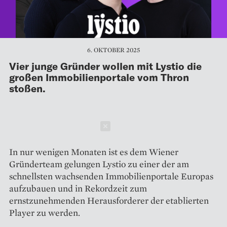
6. OKTOBER 2025
Vier junge Gründer wollen mit Lystio die
großen Immobilienportale vom Thron
stoßen.
Schließen
In nur wenigen Monaten ist es dem Wiener
Gründerteam gelungen Lystio zu einer der am
schnellsten wachsenden Immobilienportale Europas
aufzubauen und in Rekordzeit zum
ernstzunehmenden Herausforderer der etablierten
Player zu werden.