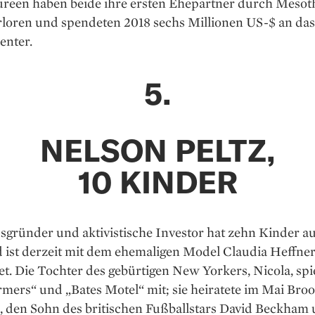
reen haben beide ihre ersten Ehepartner durch Mesot
rloren und spendeten 2018 sechs Millionen US-$ an das
enter.
5.
NELSON PELTZ,
10 KINDER
gründer und aktivistische Investor hat zehn Kinder au
 ist derzeit mit dem ehemaligen Model Claudia Heffne
et. Die Tochter des gebürtigen New Yorkers, Nicola, spie
mers“ und „Bates Motel“ mit; sie heiratete im Mai Bro
 den Sohn des britischen Fußballstars David Beckham 