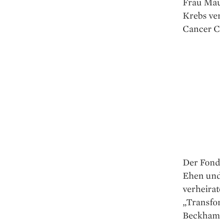
Frau Mau
Krebs ve
Cancer C
Der Fonds
Ehen und
verheirat
„Transfor
Beckham,