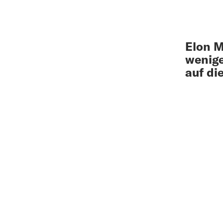
Elon M
wenige
auf di