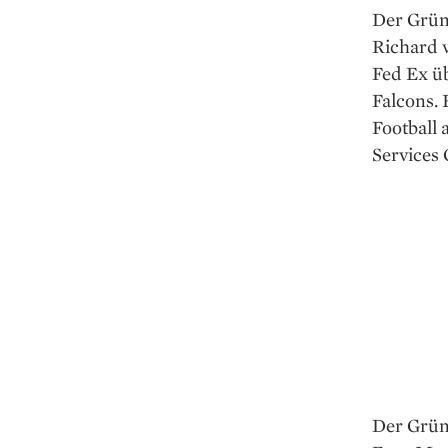
Der Grün
Richard 
Fed Ex üb
Falcons. 
Football
Services
Der Grün