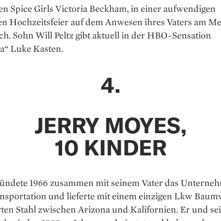
n Spice Girls Victoria Beckham, in einer aufwendigen
gen Hochzeitsfeier auf dem Anwesen ihres Vaters am Me
h. Sohn Will Peltz gibt aktuell in der HBO-Sensation
a“ Luke Kasten.
4.
JERRY MOYES,
10 KINDER
ündete 1966 zusammen mit seinem Vater das Unterne
ansportation und lieferte mit einem einzigen Lkw Baum
ten Stahl zwischen Arizona und Kalifornien. Er und se