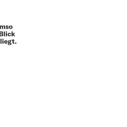
umso
Blick
liegt.