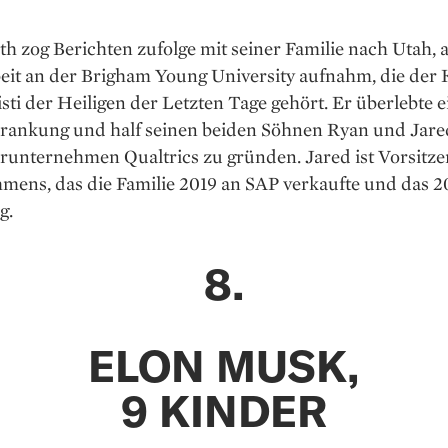
th zog Berichten zufolge mit seiner Familie nach Utah, a
eit an der Brigham Young University aufnahm, die der 
sti der Heiligen der Letzten Tage gehört. Er überlebte e
rankung und half seinen beiden Söhnen Ryan und Jare
unternehmen Qualtrics zu gründen. Jared ist Vorsitze
mens, das die Familie 2019 an SAP verkaufte und das 20
g.
8.
ELON MUSK,
9 KINDER