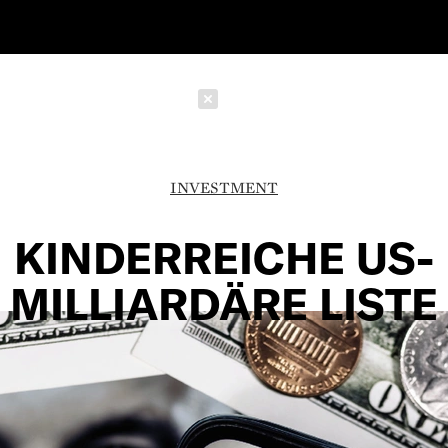
Schließen
INVESTMENT
KINDERREICHE US-
MILLIARDÄRE LISTE