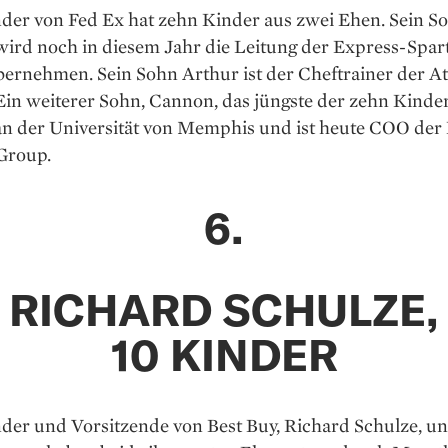
der von Fed Ex hat zehn Kinder aus zwei Ehen. Sein S
wird noch in diesem Jahr die Leitung der Express-Spar
ernehmen. Sein Sohn Arthur ist der Cheftrainer der At
Ein weiterer Sohn, Cannon, das jüngste der zehn Kinder,
 an der Universität von Memphis und ist heute COO de
 Group.
6.
RICHARD SCHULZE,
10 KINDER
der und Vorsitzende von Best Buy, Richard Schulze, un