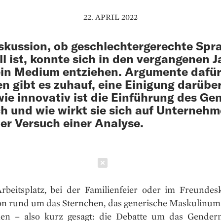
22. APRIL 2022
skussion, ob geschlechtergerechte Spr
ll ist, konnte sich in den vergangenen 
ein Medium entziehen. Argumente dafü
n gibt es zuhauf, eine Einigung darüber
ie innovativ ist die Einführung des Ge
ch und wie wirkt sie sich auf Unterneh
er Versuch einer Analyse.
Schließen
beitsplatz, bei der Familienfeier oder im Freundesk
on rund um das Sternchen, das generische Maskulinum 
en – also kurz gesagt: die Debatte um das Gendern