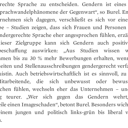
rechte Sprache zu entscheiden. Gendern ist eines
prachwandelphänomene der Gegenwart“, so Burel. En
rnehmen sich dagegen, verschließt es sich vor ein
pe – Studien zeigen, dass sich Frauen und Personen
ndergerechte Sprache eher angesprochen fühlen, erzäh
ieser Zielgruppe kann sich Gendern auch positiv
lbeschaffung auswirken: „Aus Studien wissen w
men bis zu 30 % mehr Bewerbungen erhalten, wenn
seiten und Stellenausschreibungen gendergerecht verfa
istin. Auch betriebswirtschaftlich ist es sinnvoll, z
tarbeitende, die sich unbewusst oder bewus
chen fühlen, wechseln eher das Unternehmen – un
stig teurer. „Wer sich gegen das Gendern wehrt, 
ile einen Imageschaden“, betont Burel. Besonders wicht
nem jungen und politisch links-grün bis liberal v
.