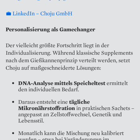
💼 LinkedIn – Choju GmbH
Personalisierung als Gamechanger
Der vielleicht größte Fortschritt liegt in der
Individualisierung. Während klassische Supplements
nach dem Gießkannenprinzip verteilt werden, setzt
Choju auf maßgeschneiderte Lösungen:
DNA-Analyse mittels Speicheltest
ermittelt
den individuellen Bedarf.
Daraus entsteht eine
tägliche
Mikronährstoffration
in praktischen Sachets –
angepasst an Zellstoffwechsel, Genetik und
Lebensstil.
Monatlich kann die Mischung neu kalibriert
werden – etwa bei Veränderungen im