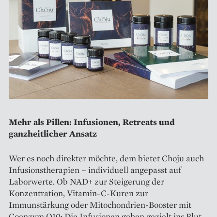
Mehr als Pillen: Infusionen, Retreats und
ganzheitlicher Ansatz
Wer es noch direkter möchte, dem bietet Choju auch
Infusionstherapien – individuell angepasst auf
Laborwerte. Ob NAD+ zur Steigerung der
Konzentration, Vitamin-C-Kuren zur
Immunstärkung oder Mitochondrien-Booster mit
Coenzym Q10: Die Infusionen gehen gezielt ins Blut –