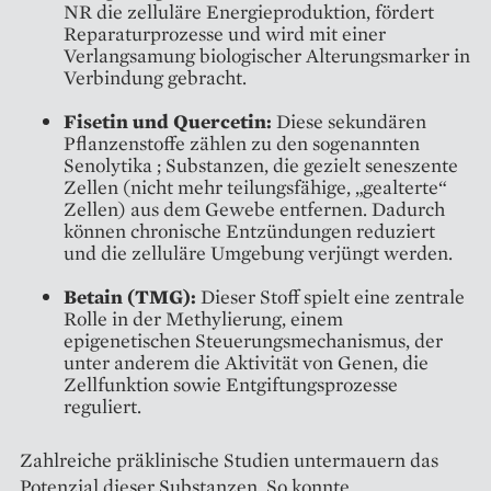
NR die zelluläre Energieproduktion, fördert
Reparaturprozesse und wird mit einer
Verlangsamung biologischer Alterungsmarker in
Verbindung gebracht.
Fisetin und Quercetin:
Diese sekundären
Pflanzenstoffe zählen zu den sogenannten
Senolytika ; Substanzen, die gezielt seneszente
Zellen (nicht mehr teilungsfähige, „gealterte“
Zellen) aus dem Gewebe entfernen. Dadurch
können chronische Entzündungen reduziert
und die zelluläre Umgebung verjüngt werden.
Betain (TMG):
Dieser Stoff spielt eine zentrale
Rolle in der Methylierung, einem
epigenetischen Steuerungsmechanismus, der
unter anderem die Aktivität von Genen, die
Zellfunktion sowie Entgiftungsprozesse
reguliert.
Zahlreiche präklinische Studien untermauern das
Potenzial dieser Substanzen. So konnte