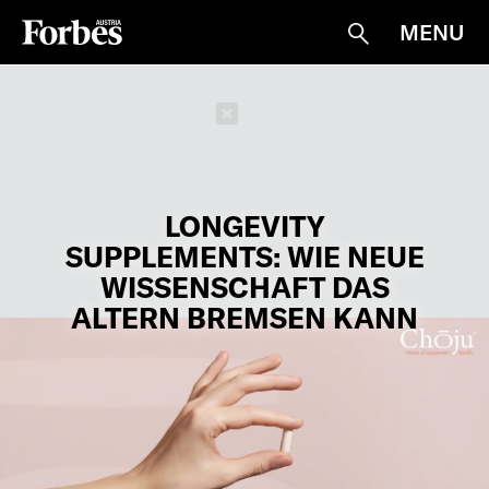
MENU
Suche
Schließen
LONGEVITY
SUPPLEMENTS: WIE NEUE
WISSENSCHAFT DAS
ALTERN BREMSEN KANN