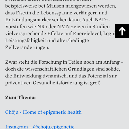
beispielsweise bei Mäusen nachgewiesen werden,
dass Fisetin die Lebensspanne verlängern und
Entzündungsmarker senken kann. Auch NAD+-
Vorstufen wie NR oder NMN zeigen in Studien
vielversprechende Effekte auf Energielevel, kognitive
Leistungsfähigkeit und altersbedingte
Zellveränderungen.
Zwar steht die Forschung in Teilen noch am Anfang –
doch die wissenschaftlichen Grundlagen sind solide,
die Entwicklung dynamisch, und das Potenzial zur
präventiven Gesundheitsförderung ist groß.
Zum Thema:
Chōju - Home of epigenetic health
Instagram – @choju.epigenetic