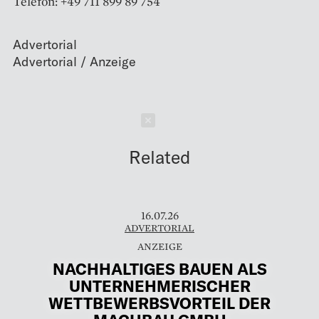
Telefon: +49 711 899 89 754
Advertorial
Schließen
Related
16.07.26
ADVERTORIAL
NACHHALTIGES BAUEN ALS
UNTERNEHMERISCHER
WETTBEWERBSVORTEIL DER