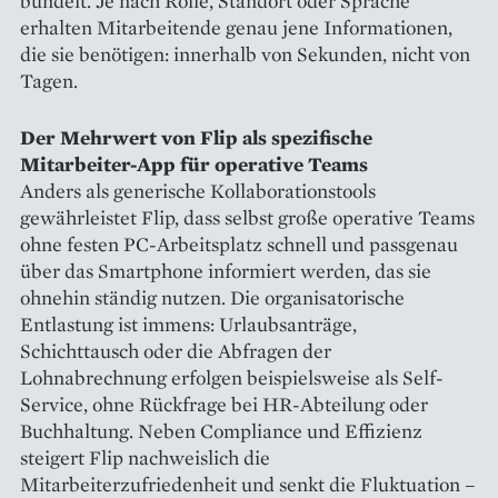
bündelt. Je nach Rolle, Standort oder Sprache
erhalten Mitarbeitende genau jene Informationen,
die sie benötigen: innerhalb von Sekunden, nicht von
Tagen.
Der Mehrwert von Flip als spezifische
Mitarbeiter-App für operative Teams
Anders als generische Kollaborationstools
gewährleistet Flip, dass selbst große operative Teams
ohne festen PC-Arbeitsplatz schnell und passgenau
über das Smartphone informiert werden, das sie
ohnehin ständig nutzen. Die organisatorische
Entlastung ist immens: Urlaubsanträge,
Schichttausch oder die Abfragen der
Lohnabrechnung erfolgen beispielsweise als Self-
Service, ohne Rückfrage bei HR-Abteilung oder
Buchhaltung. Neben Compliance und Effizienz
steigert Flip nachweislich die
Mitarbeiterzufriedenheit und senkt die Fluktuation –