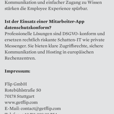
Kommunikation und einfacher Zugang zu Wissen
stärken die Employee Experience spürbar.
Ist der Einsatz einer Mitarbeiter-App
datenschutzkonform?
Professionelle Lösungen sind DSGVO-konform und
ersetzen rechtlich riskante Schatten-IT wie private
Messenger. Sie bieten klare Zugriffsrechte, sichere
Kommunikation und Hosting in europäischen
Rechenzentren.
Impressum:
Flip GmbH
Rotebühlstraße 50
70178 Stuttgart
www.getflip.com
E-Mail: contact@getflip.com