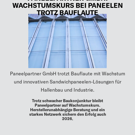
WACHSTUMSKURS BEI PANEELEN
TROTZ BAUFLAUTE
Paneelpartner GmbH trotzt Bauflaute mit Wachstum
und innovativen Sandwichpaneelen-Lösungen für
Hallenbau und Industrie.
Trotz schwacher Baukonjunktur bleibt
Paneelpartner auf Wachstumskurs.
Herstellerunabhängige Beratung und ein
starkes Netzwerk sichern den Erfolg auch
2026.