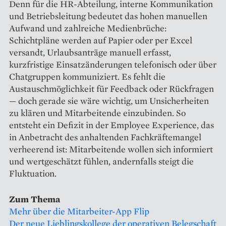
Denn für die HR-Abteilung, interne Kommunikation
und Betriebsleitung bedeutet das hohen manuellen
Aufwand und zahlreiche Medienbrüche:
Schichtpläne werden auf Papier oder per Excel
versandt, Urlaubsanträge manuell erfasst,
kurzfristige Einsatzänderungen telefonisch oder über
Chatgruppen kommuniziert. Es fehlt die
Austauschmöglichkeit für Feedback oder Rückfragen
— doch gerade sie wäre wichtig, um Unsicherheiten
zu klären und Mitarbeitende einzubinden. So
entsteht ein Defizit in der Employee Experience, das
in Anbetracht des anhaltenden Fachkräftemangel
verheerend ist: Mitarbeitende wollen sich informiert
und wertgeschätzt fühlen, andernfalls steigt die
Fluktuation.
Zum Thema
Mehr über die Mitarbeiter-App Flip
Der neue Lieblingskollege der operativen Belegschaft