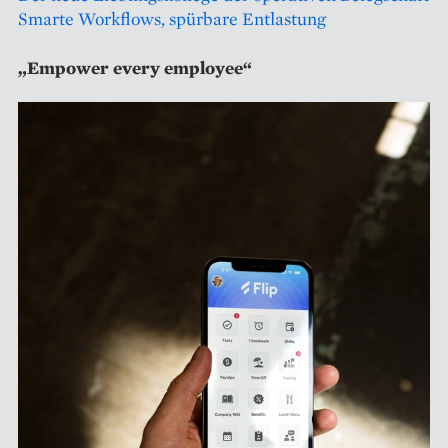
Smarte Workflows, spürbare Entlastung
„Empower every employee“