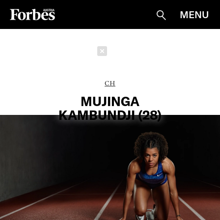
MENU
Suche
Schließen
CH
MUJINGA
KAMBUNDJI (28)