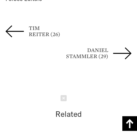
TIM
REITER (26)
DANIEL
STAMMLER (29)
Schließen
Related