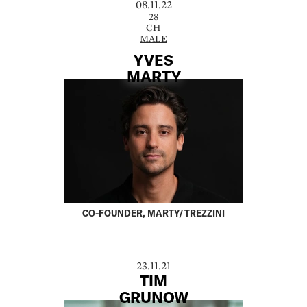
08.11.22
28
CH
MALE
YVES
MARTY
CO-FOUNDER, MARTY/TREZZINI
23.11.21
TIM
GRUNOW