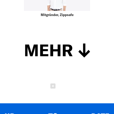
Mitgründer, Zippsafe
MEHR
Schließen