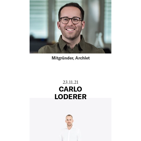
Mitgründer, Archlet
23.11.21
CARLO
LODERER