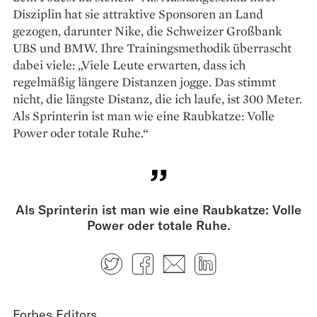
Disziplin hat sie attraktive Sponsoren an Land
gezogen, darunter Nike, die Schweizer Großbank
UBS und BMW. Ihre Trainingsmethodik überrascht
dabei viele: „Viele Leute erwarten, dass ich
regelmäßig längere Distanzen jogge. Das stimmt
nicht, die längste Distanz, die ich laufe, ist 300 Meter.
Als Sprinterin ist man wie eine Raubkatze: Volle
Power oder totale Ruhe.“
Als Sprinterin ist man wie eine Raubkatze: Volle
Power oder totale Ruhe.
Twitter
Facebook
E-mail
LinkedIn
Forbes Editors