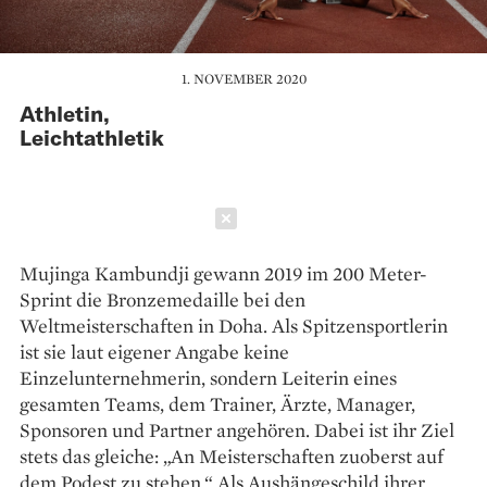
1. NOVEMBER 2020
Athletin,
Leichtathletik
Schließen
Mujinga Kambundji gewann 2019 im 200 Meter-
Sprint die Bronzemedaille bei den
Weltmeisterschaften in Doha. Als Spitzensportlerin
ist sie laut eigener Angabe keine
Einzelunternehmerin, sondern Leiterin eines
gesamten Teams, dem Trainer, Ärzte, Manager,
Sponsoren und Partner angehören. Dabei ist ihr Ziel
stets das gleiche: „An Meisterschaften zuoberst auf
dem Podest zu stehen.“ Als Aushängeschild ihrer