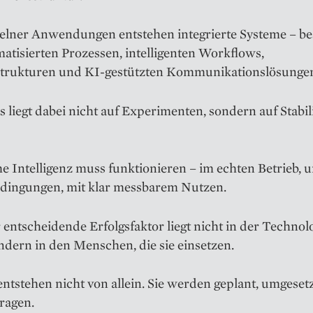
nzelner Anwendungen entstehen integrierte Systeme – b
atisierten Prozessen, intelligenten Workflows,
trukturen und KI-gestützten Kommunikationslösunge
 liegt dabei nicht auf Experimenten, sondern auf Stabil
e Intelligenz muss funktionieren – im echten Betrieb, u
edingungen, mit klar messbarem Nutzen.
entscheidende Erfolgsfaktor liegt nicht in der Technol
ondern in den Menschen, die sie einsetzen.
ntstehen nicht von allein. Sie werden geplant, umgeset
tragen.