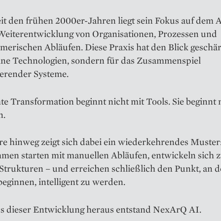
eit den frühen 2000er-Jahren liegt sein Fokus auf dem 
Weiterentwicklung von Organisationen, Prozessen und
erischen Abläufen. Diese Praxis hat den Blick geschärf
elne Technologien, sondern für das Zusammenspiel
ierender Systeme.
e Transformation beginnt nicht mit Tools. Sie beginnt 
n.
re hinweg zeigt sich dabei ein wiederkehrendes Muster
men starten mit manuellen Abläufen, entwickeln sich 
 Strukturen – und erreichen schließlich den Punkt, an 
eginnen, intelligent zu werden.
s dieser Entwicklung heraus entstand NexArQ AI.