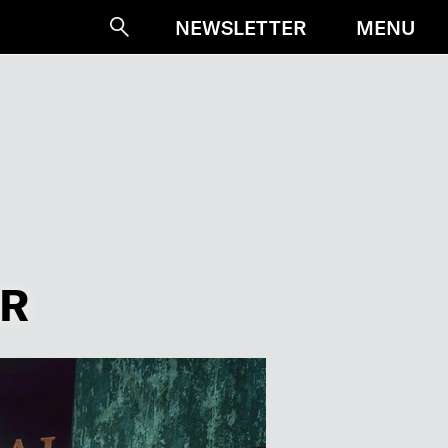
MENU
NEWSLETTER
Suche
ER