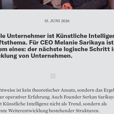
15. JUNI 2026
ele Unternehmer ist Künstliche Intellige
tsthema. Für CEO Melanie Sarikaya ist
lem eines: der nächste logische Schritt 
cklung von Unternehmen.
Schließen
htweise ist kein theoretischer Ansatz, sondern das Erge
ger operativer Erfahrung. Auch Founder Serkan Sarikay
t Künstliche Intelligenz nicht als Trend, sondern als
nte Weiterentwicklung bestehender Strukturen.