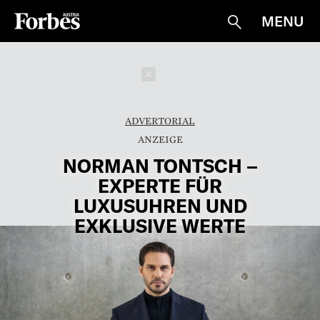
MENU
Suche
Schließen
ADVERTORIAL
NORMAN TONTSCH –
EXPERTE FÜR
LUXUSUHREN UND
EXKLUSIVE WERTE