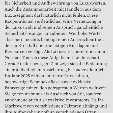
für Sicherheit und Aufbewahrung von Luxuswerten.
Auch die Zusammenarbeit mit Händlern aus dem
Luxussegment darf natürlich nicht fehlen. Diese
Kooperationen verdeutlichen seine Vernetzung in
der Luxuswelt und seinen Anspruch, ganzheitliche
Sicherheitslösungen anzubieten. Wer hohe Werte
absichern möchte, benötigt einen Ansprechpartner,
der im Ernstfall über die nötigen Rücklagen und
Ressourcen verfügt. Als Luxusversicherer übernimmt
Norman Tontsch diese Aufgabe mit Leidenschaft.
Gerade in der heutigen Zeit zeigt sich die Bedeutung
einer individuellen Absicherung besonders deutlich.
Im Jahr 2025 zählen limitierte Luxusuhren,
hochwertige Schmuckstücke sowie exklusive
Fahrzeuge mit zu den gefragtesten Werten weltweit.
Sie gelten nicht nur als Ausdruck von Stil, sondern
zunehmend auch als attraktive Investments. Da ihr
Marktwert von verschiedenen Faktoren abhängt und
ihre Aufbewahrung oft an verschiedenen Orten