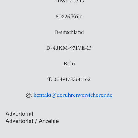
Iltisstraße 13
50825 Köln
Deutschland
D-4JKM-97IVE-13
Köln
T: 00491733611162
@:
kontakt@deruhrenversicherer.de
Advertorial