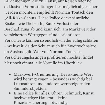
All denjenigen, die zu Hause, auf Reisen oder bei
exklusiven Veranstaltungen bestmöglich abgesichert
werden möchten, empfiehlt Norman Tontsch den
„All-Risk“-Schutz. Diese Police deckt sämtliche
Risiken wie Diebstahl, Raub, Verlust oder
Beschädigung ab und kann sich am Marktwert der
versicherten Wertgegenstände orientieren.
Versicherte können so endlich wieder ruhig schlafen
– weltweit, da der Schutz auch für Zweitwohnsitze
im Ausland gilt. Wer von Norman Tontschs
Versicherungslösungen profitieren möchte, findet
hier noch einmal alle Vorteile im Überblick:
Marktwert-Orientierung: Der aktuelle Wert
wird herangezogen – besonders wichtig bei
Luxusuhren und anderen wertsteigernden
Sammlerobjekten.
Eine Police für alles: Uhren, Schmuck, Kunst,
hochwertiger Hausrat – keine
Einzelabsicherung notwendig.