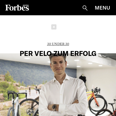
MENU
Suche
Schließen
30 UNDER 30
PER VELO ZUM ERFOLG