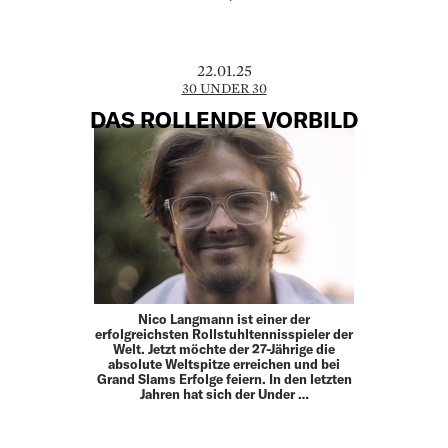
22.01.25
30 UNDER 30
DAS ROLLENDE ­VORBILD
Nico Langmann ist einer der
erfolgreichsten Rollstuhltennisspieler der
Welt. Jetzt möchte der 27-Jährige die
absolute Weltspitze erreichen und bei
Grand Slams Erfolge feiern. In den letzten
Jahren hat sich der Under …