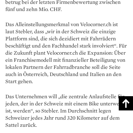
betrug bei der letzten Firmenbewertung zwischen
fünf und zehn Mio. CHF.
Das Alleinstellungsmerkmal von Velocorner.ch ist
laut Stebler, dass „wir in der Schweiz die einzige
Plattform sind, die sich dezidiert mit Fahrrädern
beschäftigt und den Fachhandel stark involviert“. Für
die Zukunft plant Velo­corner.ch die Expansion: Über
ein Franchise­modell mit finanzieller Beteiligung von
lokalen Partnern der Fahrradbranche soll die Seite
auch in Österreich, Deutschland und Italien an den
Start gehen.
Das Unternehmen will „die zentrale Anlaufstelle für
jeden, der in der Schweiz mit einem Bike unterwegs
ist, werden“, so Stebler. Im Durchschnitt legen
Schweizer jedes Jahr rund 320 Kilometer auf dem
Sattel zurück.