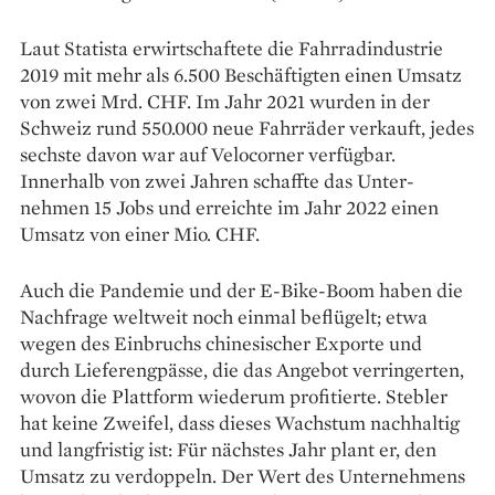
Laut Statista erwirtschaftete die Fahrradindustrie
2019 mit mehr als 6.500 Beschäftigten einen Umsatz
von zwei Mrd. CHF. Im Jahr 2021 wurden in der
Schweiz rund 550.000 neue Fahrräder verkauft, jedes
sechste davon war auf Velocorner verfügbar.
Innerhalb von zwei Jahren schaffte das Unter­
nehmen 15 Jobs und erreichte im Jahr 2022 einen
Umsatz von einer Mio. CHF.
Auch die Pandemie und der E-Bike-Boom haben die
Nachfrage weltweit noch einmal beflügelt; et­wa
wegen des Einbruchs chine­sischer Exporte und
durch Lieferengpässe, die das Angebot ver­ringerten,
wovon die Plattform wiederum profitierte. Stebler
hat keine Zweifel, dass dieses Wachstum nachhaltig
und langfristig ist: Für nächstes Jahr plant er, den
Umsatz zu verdoppeln. Der Wert des Unternehmens