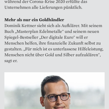
während der Corona-Krise 2020 erfüllte das
Unternehmen alle Lieferungen pünktlich.
Mehr als nur ein Goldhändler
Dominik Kettner sieht sich als Aufklärer. Mit seinem
Buch „Masterplan Edelmetalle" und seinem neuen
Spiegel-Bestseller „Der digitale Euro" will er
Menschen helfen, ihre finanzielle Zukunft selbst zu
gestalten. „Für mich ist es unterlassene Hilfeleistung,
Menschen nicht über Gold und Silber aufzuklären",
sagt er.