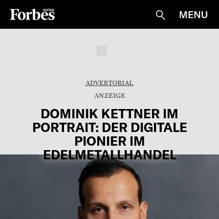
MENU
Suche
Schließen
ADVERTORIAL
DOMINIK KETTNER IM
PORTRAIT: DER DIGITALE
PIONIER IM
EDELMETALLHANDEL