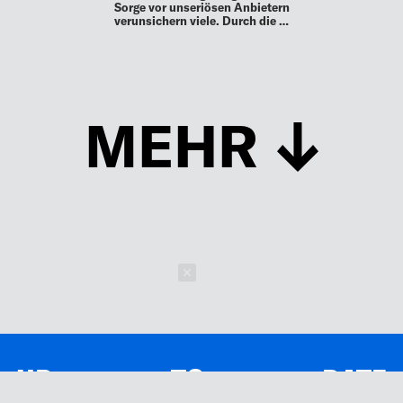
Sorge vor unseriösen Anbietern
verunsichern viele. Durch die …
MEHR
Schließen
UP TO DATE