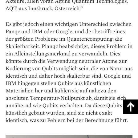
Akteure, allen voran Alpine Quantum Technologies,
AQT, aus Innsbruck, Österreich.“
Es gibt jedoch einen wichtigen Unterschied zwischen
Panqc und IBM oder Google, und der betrifft eines
der größten Probleme im Quantencomputing: die
Skalierbarkeit. Planqc beabsichtigt, dieses Problem in
ein Alleinstellungsmerkmal zu verwandeln. Dies
könnte durch die Verwendung neutraler Atome zur
Kodierung von Qubits möglich sein, die von Natur aus
identisch und daher hoch skalierbar sind. Google und
IBM hingegen stellen Qubits aus künstlichen
Materialien her und kühlen sie auf nahezu den
absoluten Temperatur-Nullpunkt ab, damit sie sich
annähernd wie Qubits verhalten. Da diese Qubits
künstlich gebaut wurden, sind sie nicht exakt
identisch, was zu Fehlern bei der Berechnung führt.