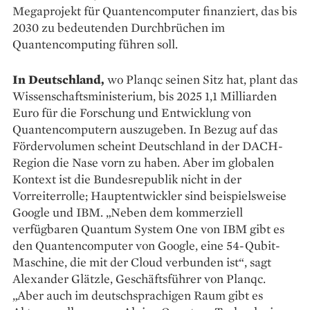
Megaprojekt für Quantencomputer finanziert, das bis
2030 zu bedeutenden Durchbrüchen im
Quantencomputing führen soll.
In Deutschland,
wo Planqc seinen Sitz hat, plant das
Wissenschaftsministerium, bis 2025 1,1 Milliarden
Euro für die Forschung und Entwicklung von
Quantencomputern auszugeben. In Bezug auf das
Fördervolumen scheint Deutschland in der DACH-
Region die Nase vorn zu haben. Aber im globalen
Kontext ist die Bundesrepublik nicht in der
Vorreiterrolle; Hauptentwickler sind beispielsweise
Google und IBM. „Neben dem kommerziell
verfügbaren Quantum System One von IBM gibt es
den Quantencomputer von Google, eine 54-Qubit-
Maschine, die mit der Cloud verbunden ist“, sagt
Alexander Glätzle, Geschäftsführer von Planqc.
„Aber auch im deutschsprachigen Raum gibt es