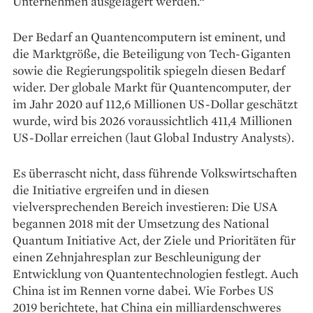
Unternehmen ausgelagert werden.“
Der Bedarf an Quantencomputern ist eminent, und
die Marktgröße, die Beteiligung von Tech-Giganten
sowie die Regierungspolitik spiegeln diesen Bedarf
wider. Der globale Markt für Quantencomputer, der
im Jahr 2020 auf 112,6 Millionen US-Dollar geschätzt
wurde, wird bis 2026 voraussichtlich 411,4 Millionen
US-Dollar erreichen (laut Global Industry Analysts).
Es überrascht nicht, dass führende Volkswirtschaften
die Initiative ergreifen und in diesen
vielversprechenden Bereich investieren: Die USA
begannen 2018 mit der Umsetzung des National
Quantum Initiative Act, der Ziele und Prioritäten für
einen Zehnjahresplan zur Beschleunigung der
Entwicklung von Quantentechnologien festlegt. Auch
China ist im Rennen vorne dabei. Wie Forbes US
2019 berichtete, hat China ein milliardenschweres