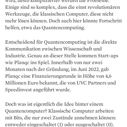
wird, desto komplizierter werden die Probleme.
Einige sind so komplex, dass die einst revolutionären
Werkzeuge, die klassischen Computer, diese nicht
mehr lösen können. Doch auch hier könnte Fortschritt
helfen, etwa das Quantencomputing.
Entscheidend für Quantencomputing ist die direkte
Kommunikation zwischen Wissenschaft und
Industrie. Genau an dieser Stelle kommen Start-ups
wie Planqc ins Spiel. Innerhalb von nur zwei
Monaten nach der Gründung, im Juni 2022, gab
Planqc eine Finan­zierungsrunde in Höhe von 4,6
Millionen Euro bekannt, die von UVC Partners und
Speedinvest angeführt wurde.
Doch was ist eigentlich die Idee hinter einem
Quantencomputer? Klassische Computer arbeiten
mit Bits, die nur zwei Zustände annehmen können:
entweder eingeschaltet (1) oder ausgeschaltet (0).