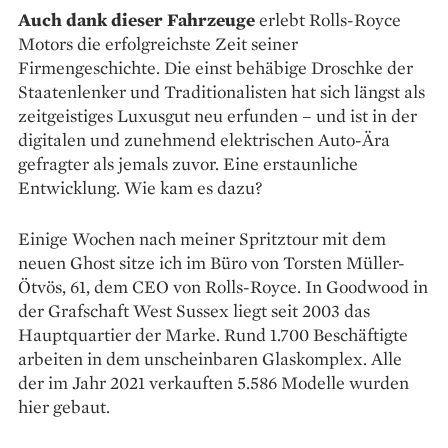
Auch dank dieser Fahrzeuge
erlebt Rolls-Royce
Motors die erfolgreichste Zeit seiner
Firmengeschichte. Die einst behäbige Droschke der
Staatenlenker und Traditionalisten hat sich längst als
zeitgeistiges Luxusgut neu erfunden – und ist in der
digitalen und zunehmend elektrischen Auto-Ära
gefragter als jemals zuvor. Eine erstaunliche
Entwicklung. Wie kam es dazu?
Einige Wochen nach meiner Spritztour mit dem
neuen Ghost sitze ich im Büro von Torsten Müller-
Ötvös, 61, dem CEO von Rolls-Royce. In Goodwood in
der Grafschaft West Sussex liegt seit 2003 das
Hauptquartier der Marke. Rund 1.700 Beschäftigte
arbeiten in dem unscheinbaren Glaskomplex. Alle
der im Jahr 2021 verkauften 5.586 Modelle wurden
hier gebaut.