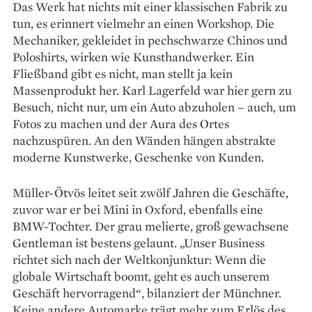
Das Werk hat nichts mit einer klassischen Fabrik zu
tun, es erinnert vielmehr an einen Workshop. Die
Mechaniker, gekleidet in pechschwarze Chinos und
Poloshirts, wirken wie Kunsthandwerker. Ein
Fließband gibt es nicht, man stellt ja kein
Massenprodukt her. Karl Lagerfeld war hier gern zu
Besuch, nicht nur, um ein Auto abzuholen – auch, um
Fotos zu machen und der Aura des Ortes
nachzuspüren. An den Wänden hängen abstrakte
moderne Kunstwerke, Geschenke von Kunden.
Müller-Ötvös leitet seit zwölf Jahren die Geschäfte,
zuvor war er bei Mini in Oxford, ebenfalls eine
BMW-Tochter. Der grau melierte, groß gewachsene
Gentleman ist bestens gelaunt. „Unser Business
richtet sich nach der Weltkonjunktur: Wenn die
globale Wirtschaft boomt, geht es auch unserem
Geschäft hervorragend“, bilanziert der Münchner.
Keine andere Automarke trägt mehr zum Erlös des