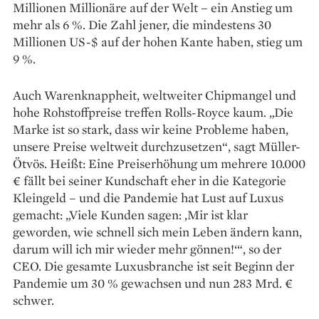
Millionen Millionäre auf der Welt – ein Anstieg um
mehr als 6 %. Die Zahl jener, die mindestens 30
Millionen US-$ auf der hohen Kante haben, stieg um
9 %.
Auch Warenknappheit, weltweiter Chipmangel und
hohe Rohstoffpreise treffen Rolls-Royce kaum. „Die
Marke ist so stark, dass wir keine Probleme haben,
unsere Preise weltweit durchzusetzen“, sagt Müller-
Ötvös. Heißt: Eine Preiserhöhung um mehrere 10.000
€ fällt bei seiner Kundschaft eher in die Kategorie
Kleingeld – und die Pandemie hat Lust auf Luxus
gemacht: „Viele Kunden sagen: ‚Mir ist klar
geworden, wie schnell sich mein Leben ändern kann,
darum will ich mir wieder mehr gönnen!‘“, so der
CEO. Die gesamte Luxusbranche ist seit Beginn der
Pandemie um 30 % gewachsen und nun 283 Mrd. €
schwer.