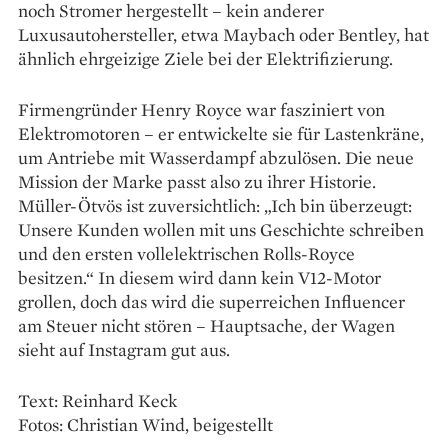
noch Stromer hergestellt – kein anderer
Luxusautohersteller, etwa Maybach oder Bentley, hat
ähnlich ehrgeizige Ziele bei der Elektrifizierung.
Firmengründer Henry Royce war fasziniert von
Elektromotoren – er entwickelte sie für Lastenkräne,
um Antriebe mit Wasserdampf abzulösen. Die neue
Mission der Marke passt also zu ihrer Historie.
Müller-Ötvös ist zuversichtlich: „Ich bin überzeugt:
Unsere Kunden wollen mit uns Geschichte schreiben
und den ersten vollelektrischen Rolls-Royce
besitzen.“ In diesem wird dann kein V12-Motor
grollen, doch das wird die superreichen Influencer
am Steuer nicht stören – Hauptsache, der Wagen
sieht auf Instagram gut aus.
Text: Reinhard Keck
Fotos: Christian Wind, beigestellt