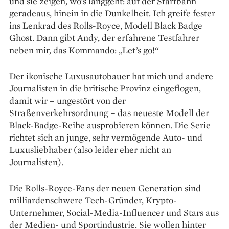
und sie zeigen, wo’s langgeht: auf der Startbahn
geradeaus, hinein in die Dunkelheit. Ich greife fester
ins Lenkrad des Rolls-Royce, Modell Black Badge
Ghost. Dann gibt Andy, der erfahrene Testfahrer
neben mir, das Kommando: „Let’s go!“
Der ikonische Luxusautobauer hat mich und andere
Journalisten in die britische Provinz eingeflogen,
damit wir – ungestört von der
Straßenverkehrsordnung – das neueste Modell der
Black-Badge-Reihe ausprobieren können. Die Serie
richtet sich an junge, sehr vermögende Auto- und
Luxusliebhaber (also leider eher nicht an
Journalisten).
Die Rolls-Royce-Fans der neuen Generation sind
milliardenschwere Tech-Gründer, Krypto-
Unternehmer, Social-Media-Influencer und Stars aus
der Medien- und Sportindustrie. Sie wollen hinter