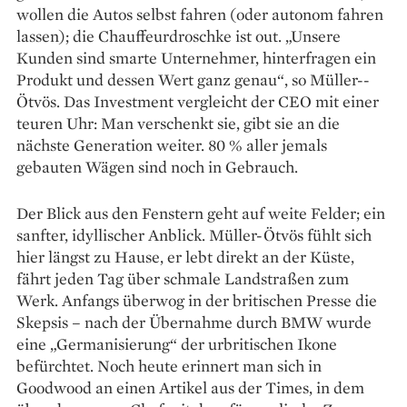
wollen die Autos selbst fahren (oder autonom fahren
lassen); die Chauffeurdroschke ist out. „Unsere
Kunden sind smarte Unternehmer, hinterfragen ein
Produkt und dessen Wert ganz genau“, so Müller-­
Ötvös. Das Investment vergleicht der CEO mit einer
teuren Uhr: Man verschenkt sie, gibt sie an die
nächste Generation weiter. 80 % aller jemals
gebauten Wägen sind noch in Gebrauch.
Der Blick aus den Fenstern geht auf weite Felder; ein
sanfter, idyllischer Anblick. Müller-Ötvös fühlt sich
hier längst zu Hause, er lebt direkt an der Küste,
fährt jeden Tag über schmale Landstraßen zum
Werk. Anfangs überwog in der britischen Presse die
Skepsis – nach der Übernahme durch BMW wurde
eine „Germanisierung“ der urbritischen Ikone
befürchtet. Noch heute erinnert man sich in
Goodwood an einen Artikel aus der Times, in dem