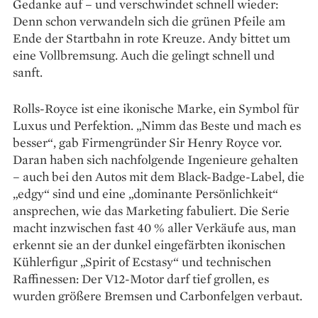
Gedanke auf – und verschwindet schnell wieder:
Denn schon verwandeln sich die grünen Pfeile am
Ende der Startbahn in rote Kreuze. Andy bittet um
eine Vollbremsung. Auch die gelingt schnell und
sanft.
Rolls-Royce ist eine ikonische Marke, ein Symbol für
Luxus und Perfektion. „Nimm das Beste und mach es
besser“, gab Firmengründer Sir Henry Royce vor.
Daran haben sich nachfolgende Ingenieure gehalten
– auch bei den Autos mit dem Black-Badge-Label, die
„edgy“ sind und eine „dominante Persönlichkeit“
ansprechen, wie das Marketing fabuliert. Die Serie
macht inzwischen fast 40 % aller Verkäufe aus, man
erkennt sie an der dunkel eingefärbten ikonischen
Kühlerfigur „Spirit of Ecstasy“ und technischen
Raffinessen: Der V12-Motor darf tief grollen, es
wurden größere Bremsen und Carbonfelgen verbaut.