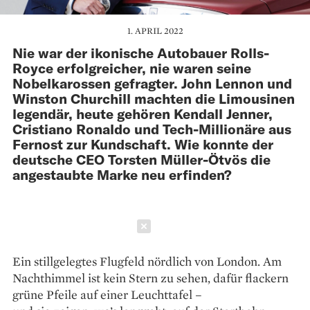
1. APRIL 2022
Nie war der ikonische Autobauer Rolls-
Royce erfolgreicher, nie waren seine
Nobelkarossen gefragter. John Lennon und
Winston Churchill machten die Limousinen
legendär, heute gehören Kendall Jenner,
Cristiano Ronaldo und Tech-Millionäre aus
Fernost zur Kundschaft. Wie konnte der
deutsche CEO Torsten Müller-Ötvös die
angestaubte Marke neu erfinden?
Schließen
Ein stillgelegtes Flugfeld nördlich von London. Am
Nachthimmel ist kein Stern zu sehen, dafür flackern
grüne Pfeile auf einer Leuchttafel –