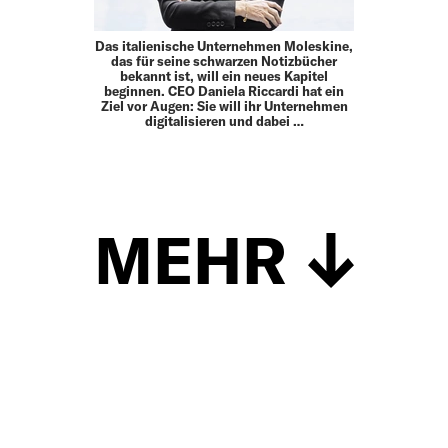
Das italienische Unternehmen Moleskine,
das für seine schwarzen Notizbücher
bekannt ist, will ein neues Kapitel
beginnen. CEO Daniela Riccardi hat ein
Ziel vor Augen: Sie will ihr Unternehmen
digitalisieren und dabei …
MEHR
Schließen