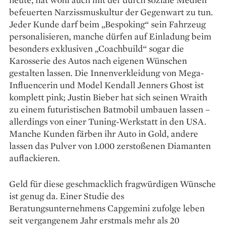
befeuerten Narzissmuskultur der Gegenwart zu tun.
Jeder Kunde darf beim „Bespoking“ sein Fahrzeug
personalisieren, manche dürfen auf Einladung beim
besonders exklusiven „Coach­build“ sogar die
Karosserie des Autos nach eigenen Wünschen
gestalten lassen. Die Innenverkleidung von Mega-
Influencerin und Model Kendall Jenners Ghost ist
komplett pink; Justin Bieber hat sich seinen Wraith
zu einem futuristischen Batmobil umbauen lassen –
allerdings von einer Tuning-Werkstatt in den USA.
Manche Kunden färben ihr Auto in Gold, andere
lassen das Pulver von 1.000 zerstoßenen Diamanten
auflackieren.
Geld für diese geschmacklich fragwürdigen Wünsche
ist genug da. Einer Studie des
Beratungsunternehmens Capgemini zufolge leben
seit vergangenem Jahr erstmals mehr als 20