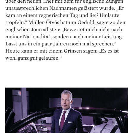
über den neuen Chef mit dem für englische Zungen
unaussprechlichen Nachnamen gelästert wurde: „Er
kam an einem regnerischen Tag und ließ Umlaute
tröpfeln.“ Müller-Ötvös bat um Geduld, sagte zu den
englischen Journalisten: „Bewertet mich nicht nach
meiner Nationalität, sondern nach meiner Leistung.
Lasst uns in ein paar Jahren noch mal sprechen.“
Heute kann er mit einem Grinsen sagen: „Es es ist
wohl ganz gut gelaufen.“