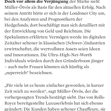
Doch vor allem die Verjüngung
der Marke sieht
Müller-Ötvös als Basis für den aktuellen Erfolg. Nach
seinem Antritt hörte er sich in der Londoner City um,
bei den Analysten und Prognostikern der
Hedgefonds; dort beschäftigt man sich detailliert mit
der Entwicklung von Geld und Reichtum. Die
Spekulanten er­klärten: Vermögen werde im digitalen
Zeitalter seltener in klassischen (Schwer-)Industrien
erwirtschaftet, die wertvollsten Assets seien Ideen
und Inno­vationen. Die Ultra-High-Net-­Worth
Individuals würden durch den Gründerboom jünger
– auch mehr Frauen könnten sich künftig als
„superreich“ bezeichnen.
„Für viele ist es heute einfacher geworden, in kurzer
Zeit reich zu werden“, sagt Müller-­Ötvös, der die
vorhergesagten Trends bestätigt sieht. Das von Rolls-
Royce bereitgestellte Luxuserlebnis hat sich ebenso
geändert: Die Kunden haben seltener Chauffeure, sie