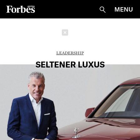
MENU
Suche
Schließen
LEADERSHIP
SELTENER LUXUS