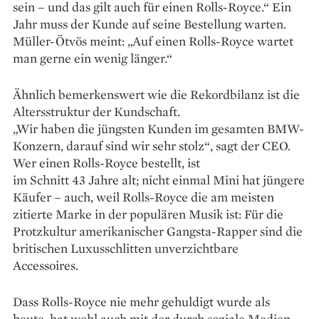
sein – und das gilt auch für einen Rolls-Royce.“ Ein
Jahr muss der Kunde auf seine Bestellung warten.
Müller-Ötvös meint: „Auf einen Rolls-Royce wartet
man gerne ein wenig länger.“
Ähnlich bemerkenswert wie die Rekordbilanz ist die
Altersstruktur der Kundschaft.
„Wir haben die jüngsten Kunden im gesamten BMW-
Konzern, darauf sind wir sehr stolz“, sagt der CEO.
Wer einen Rolls-Royce bestellt, ist
im Schnitt 43 Jahre alt; nicht einmal Mini hat jüngere
Käufer – auch, weil Rolls-Royce die am meisten
zitierte Marke in der populären Musik ist: Für die
Protzkultur amerikanischer Gangsta-Rapper sind die
britischen Luxusschlitten unverzichtbare
Accessoires.
Dass Rolls-Royce nie mehr gehuldigt wurde als
heute, hat wohl auch mit der durch soziale Medien