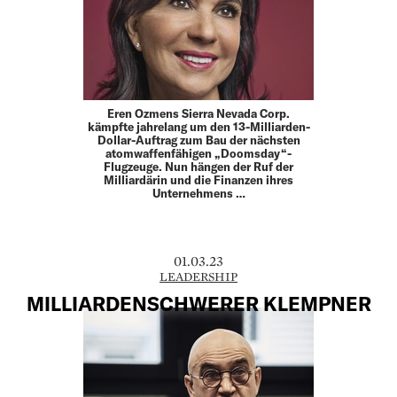
Eren Ozmens Sierra Nevada Corp.
kämpfte jahrelang um den 13-Milliarden-
Dollar-Auftrag zum Bau der nächsten
atomwaffenfähigen „Doomsday“-
Flugzeuge. Nun hängen der Ruf der
Milliardärin und die Finanzen ihres
Unternehmens …
01.03.23
LEADERSHIP
MILLIARDENSCHWERER KLEMPNER