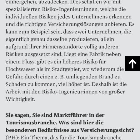
einher­gehen, abzudecken. Dies schaffen wir mit
spezialisierten Risiko-Ingenieur:innen, welche die
individuellen Risiken jedes Unternehmens erkennen
und die richtigen Versicherungslösungen anbieten. Es
kann zum Beispiel sein, dass zwei Unternehmen, die
eigentlich genau dasselbe produzieren, allein
aufgrund ihrer Firmenstandorte völlig anderen
Risiken ausgesetzt sind: Liegt eine Fabrik neben
einem Fluss, gibt es ein höheres Risiko für
Hochwasser als im Stadtgebiet, wo wiederum die
Gefahr, durch einen z. B. umliegenden Brand zu
Schaden zu kommen, viel höher ist. Deshalb ist die
Arbeit mit den Risiko-Ingenieur:innen von großer
Wichtigkeit.
Sie sagen, Sie sind Marktführer in der
Tourismusbranche. Was sind hier die
besonderen Bedürf­nisse aus Versicherungssicht?
(PH): Ein Thema, das für die Tou­rismus­branche