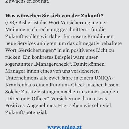
Zuwachs erlebt hat.
Was wünschen Sie sich von der ­Zukunft?
(OB): Bisher ist das Wort Versicherung meiner
Meinung nach recht eng geschnitten – für die
Zukunft wollen wir daher für unsere Kund:innen
neue Services anbieten, um das oft negativ behaftete
Wort „Versicherungen“ in ein positiveres Licht zu
rücken. Ein konkretes Beispiel wäre unser
sogenannter „Managercheck“: Damit können
Manager:innen eines von uns versicherten
Unternehmens alle zwei Jahre in einem UNIQA-
Krankenhaus einen Rundum-Check machen lassen.
Solche Zusatzleistungen machen aus einer simplen
„Director & Officer“-Versicherung dann etwas
Positives, Angenehmes. Hier sehen wir sehr viel
Zukunftspotenzial.
www.uniqa.at