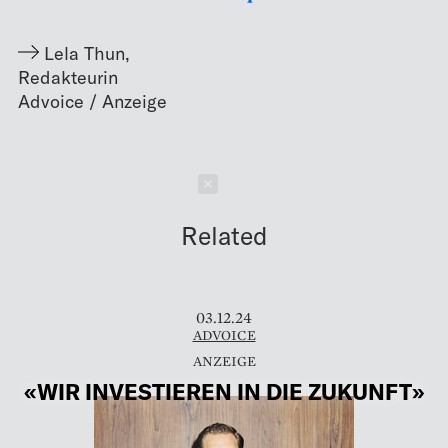
Lela Thun
,
Redakteurin
Schließen
Related
03.12.24
ADVOICE
«WIR INVESTIEREN IN DIE ZUKUNFT»