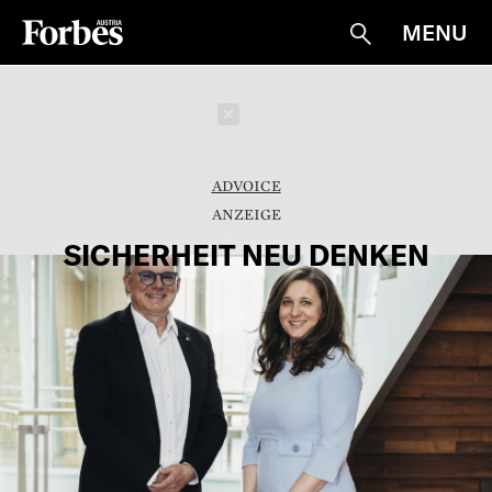
MENU
Suche
Schließen
ADVOICE
SICHERHEIT NEU DENKEN