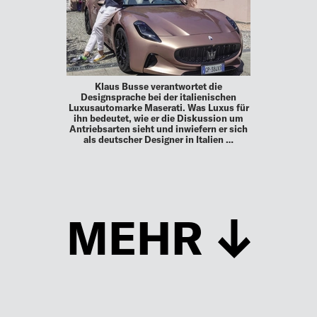
Klaus Busse verantwortet die
Designsprache bei der italienischen
Luxusautomarke Maserati. Was Luxus für
ihn bedeutet, wie er die Diskussion um
Antriebsarten sieht und inwiefern er sich
als deutscher Designer in Italien …
MEHR