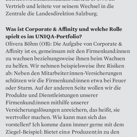
Vertrieb und leitete vor seinem Wechsel in die
Zentrale die Landesdirektion Salzburg.
Was ist Corporate & Affinity und welche Rolle
spielt es im UNIQA-Portfolio?
Olivera Böhm (OB): Die Aufgabe von Corporate &
Affinity ist es, gemeinsam mit den Firmenkund:innen
zu wachsen beziehungsweise ihnen beim Wachsen
zu helfen. Wir nehmen beispielsweise ihre Risiken
ab: Neben den Mitarbeiter:innen-Versicherungen
schützen wir die Firmenkund:innen etwa bei Feuer
oder Sturm. Auf der anderen Seite wollen wir die
Produkte und Dienstleistungen unserer
Firmenkund:innen ­mithilfe unserer
Versicherungslösungen anreichern, das heißt, sie
wertvoller machen. Wie kann man sich das
vorstellen? Ich komme dann immer gerne mit dem
Ziegel-Beispiel: Bietet ein:e Produzent:in zu den