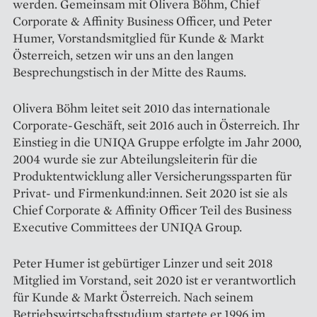
werden. Gemeinsam mit Olivera Böhm, Chief
Corporate & Affinity Business Officer, und Peter
Humer, Vorstandsmitglied für Kunde & Markt
Österreich, setzen wir uns an den ­langen
Besprechungstisch in der Mitte des Raums.
Olivera Böhm leitet seit 2010 das internationale
Corporate-­Geschäft, seit 2016 auch in Österreich. Ihr
Einstieg in die UNIQA Gruppe erfolgte im Jahr 2000,
2004 wurde sie zur Abteilungsleiterin für die
Produkt­entwicklung aller Versicherungs­sparten für
Privat- und Firmenkund:innen. Seit 2020 ist sie als
Chief Corporate & Affinity Officer Teil des Business
Executive Committees der UNIQA Group.
Peter Humer ist gebürtiger Linzer und seit 2018
Mitglied im Vor­stand, seit 2020 ist er verantwortlich
für ­Kunde & Markt Österreich. Nach seinem
Betriebswirtschaftsstudium startete er 1996 im