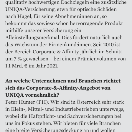
qualitativ hochwertigen Dachziegeln eine zusätzliche
UNIQA-Versicherung, etwa für op­tische Schäden
nach Hagel, für seine Abnehmer:innen an, so
bekommt das sowieso schon hervorragende Produkt
mithilfe unserer Versicherung ein
Alleinstellungsmerkmal. Dies fördert natürlich auch
das Wachstum der Firmen­kund:innen. Seit 2010 ist
der Bereich Corporate & Affinity jährlich im Schnitt
um 7 % gewachsen – bei einem Prämienvolumen von
1,1 Mrd. € im Jahr 2021.
An welche Unternehmen und ­Branchen richtet
sich das ­Cor­­­porate-&-Affinity-Angebot
von
UNIQA vornehmlich?
Peter Humer (PH): Wir sind in Österreich sehr stark
in Klein-, Mittel- und Industriebetrieben unterwegs,
wobei die Haftpflicht- und Sachversicherungen bei
uns im Fokus stehen. Wir bieten für viele Branchen
eine breite Versicherungsdeckung an und wollen