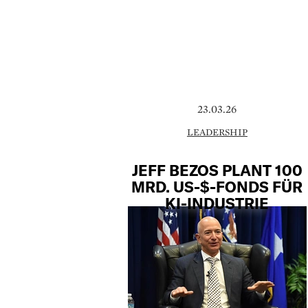
23.03.26
LEADERSHIP
JEFF BEZOS PLANT 100
MRD. US-$-FONDS FÜR
KI-INDUSTRIE