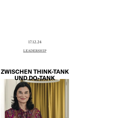
17.12.24
LEADERSHIP
ZWISCHEN THINK-TANK
UND DO-TANK