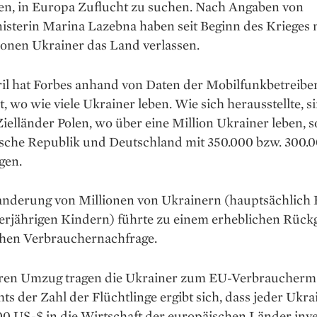
n, in Europa Zuflucht zu suchen. Nach Angaben von
isterin Marina Lazebna haben seit Beginn des Krieges 
ionen Ukrainer das Land verlassen.
il hat Forbes anhand von Daten der Mobilfunkbetreibe
, wo wie viele Ukrainer leben. Wie sich herausstellte, s
ielländer Polen, wo über eine Million Ukrainer leben, s
sche Republik und Deutschland mit 350.000 bzw. 300.
gen.
nderung von Millionen von Ukrainern (hauptsächlich
erjährigen Kindern) führte zu einem erheblichen Rück
chen Verbrauchernachfrage.
ren Umzug tragen die Ukrainer zum EU-Verbraucherma
ts der Zahl der Flüchtlinge ergibt sich, dass jeder Ukra
 US-$ in die Wirtschaft der europäischen Länder inves