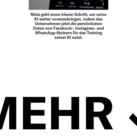
Meta geht einen klaren Schritt, um seine
KI weiter voranzubringen, indem das
Unternehmen jetzt die persönlichen
Daten von Facebook-, Instagram- und
WhatsApp-Nutzern für das Training
seiner KI nutzt.
MEHR