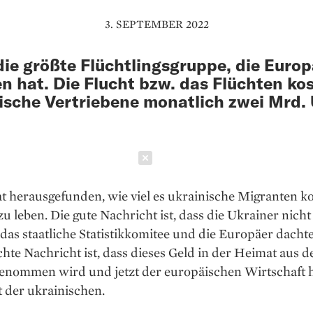
3. SEPTEMBER 2022
 die größte Flüchtlingsgruppe, die Europ
n hat. Die Flucht bzw. das Flüchten ko
ische Vertriebene monatlich zwei Mrd.
Schließen
t herausgefunden, wie viel es ukrainische Migranten ko
u leben. Die gute Nachricht ist, dass die Ukrainer nicht
 das staatliche Statistikkomitee und die Europäer dacht
chte Nachricht ist, dass dieses Geld in der Heimat aus 
enommen wird und jetzt der europäischen Wirtschaft hi
 der ukrainischen.