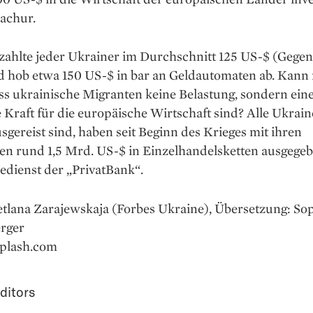
Kachur.
 zahlte jeder Ukrainer im Durchschnitt 125 US-$ (Gegen
d hob etwa 150 US-$ in bar an Geldautomaten ab. Kann
ss ukrainische Migranten keine Belastung, sondern ein
 Kraft für die europäische Wirtschaft sind? Alle Ukraine
sgereist sind, haben seit Beginn des Krieges mit ihren
en rund 1,5 Mrd. US-$ in Einzelhandelsketten ausgegeb
edienst der „PrivatBank“.
etlana Zarajewskaja (Forbes Ukraine), Übersetzung: So
erger
splash.com
ditors