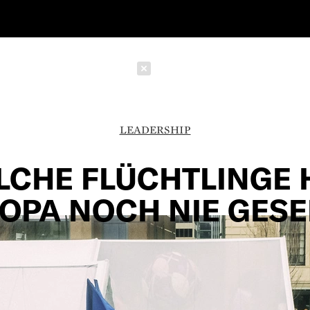
Schließen
LEADERSHIP
LCHE FLÜCHTLINGE 
OPA NOCH NIE GES