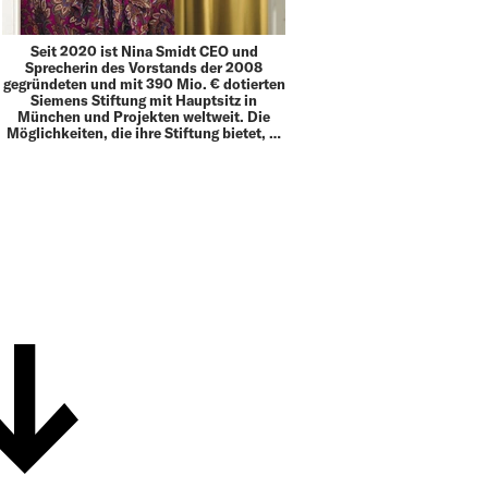
Seit 2020 ist Nina Smidt CEO und
Sprecherin des Vorstands der 2008
gegründeten und mit 390 Mio. € dotierten
Siemens Stiftung mit Hauptsitz in
München und Projekten weltweit. Die
Möglichkeiten, die ihre Stiftung bietet, …