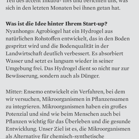
Teil des accent Inkuba- tors und berichten uns, was
sich in den letzten Monaten bei ihnen getan hat.
Was ist die Idee hinter Ihrem Start-up?
Nyanhongo: Agrobiogel hat ein Hydrogel aus
natürlichen ­Rohstoffen ent­wickelt, das in den Boden
gespritzt wird und die Bodenqualität in der
Landwirtschaft deutlich verbessert. Es absorbiert
Wasser und setzt es ­langsam wieder in seiner
Umgebung frei. Das Hydrogel dient so nicht nur zur
Be­wässerung, sondern auch als Dünger.
Mitter: Ensemo entwickelt ein Verfahren, bei dem
wir versuchen, Mikro­organismen in Pflanzensamen
zu integrieren. Mikroorganismen haben ein großes
Potenzial und sind wie beim Menschen auch bei
Pflanzen wichtig für das Überleben und die gesunde
Entwicklung. Unser Ziel ist es, die Mikro­organismen
als Alternative für chemisch-synthetische