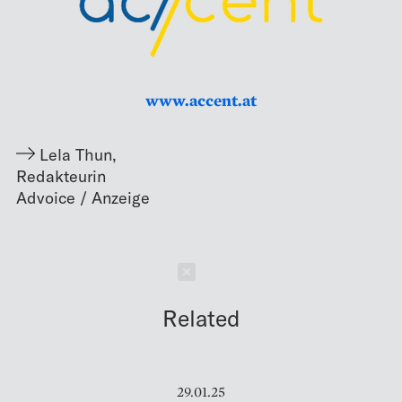
www.accent.at
Lela Thun
,
Redakteurin
Schließen
Related
29.01.25