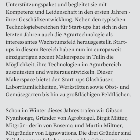
Unterstützungs­paket und begleitet sie mit
Kompetenz und Leidenschaft in den ersten Jahren ­
ihrer Geschäftsentwicklung. Neben den typischen
Technologiebereichen für Start-ups hat sich in den
letzten Jahren auch die Agrartechnologie als
interessantes Wachstumsfeld herausgestellt. Start-
ups in diesem Bereich haben nun im ­europaweit
einzigartigen accent Maker­space in Tulln die
Möglichkeit, ihre Technologien im Agrarbereich
auszutesten und weiterzuentwickeln. Dieser
Makerspace bietet den Start-ups Glashäuser,
Laborräumlichkeiten, Werkstätten sowie Obst- und
Gemüsegärten bis hin zu großflächigen Feldflächen.
Schon im Winter dieses Jahres trafen wir Gibson
Nyanhongo, Gründer von Agrobiogel, Birgit Mitter,
Mitgrün- derin von Ensemo, und Martin Miltner,
Mitgründer von Lignovations. Die drei Gründer sind