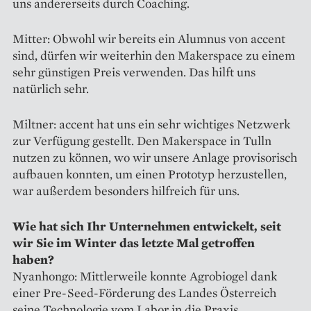
uns andererseits durch Coaching.
Mitter: Obwohl wir bereits ein Alumnus von accent
sind, dürfen wir weiterhin den Makerspace zu einem
sehr günstigen Preis verwenden. Das hilft uns
natürlich sehr.
Miltner: accent hat uns ein sehr wichtiges Netzwerk
zur Verfügung gestellt. Den Makerspace in Tulln
nutzen zu können, wo wir unsere Anlage provisorisch
aufbauen konnten, um einen Prototyp herzustellen,
war außerdem besonders hilfreich für uns.
Wie hat sich Ihr Unternehmen ent­wickelt, seit
wir Sie im Winter das letzte Mal getroffen
haben?
Nyanhongo: Mittlerweile ­konn­te Agrobiogel dank
einer Pre-Seed-Förderung des Landes Österreich
seine Technologie vom Labor in die Praxis