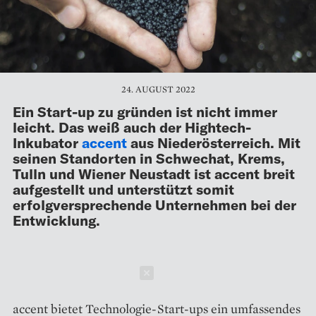
24. AUGUST 2022
Ein Start-up zu gründen ist nicht immer
leicht. Das weiß auch der Hightech-
Inkubator
accent
aus Niederösterreich. Mit
seinen Standorten in Schwechat, Krems,
Tulln und Wiener Neustadt ist accent breit
aufgestellt und unterstützt somit
erfolgversprechende Unternehmen bei der
Entwicklung.
Schließen
accent bietet Technologie-Start-ups ein umfassendes