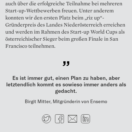
auch über die erfolg­reiche Teilnahme bei mehreren
Start-up-Wettbewerben freuen. Unter anderem
konnten wir den ersten Platz beim „riz up“-
Gründerpreis des Landes Nieder­österreich erreichen
und werden im Rahmen des Start-up World Cups als
­österreichischer Sieger beim großen ­Finale in San
Francisco teilnehmen.
Es ist immer gut, einen Plan zu haben, aber
letztendlich kommt es sowieso immer anders als
gedacht.
Birgit Mitter, Mitgründerin von Ensemo
Twitter
Facebook
E-mail
LinkedIn