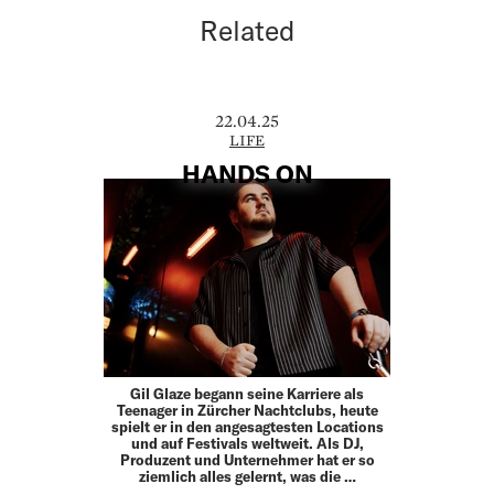
Related
22.04.25
LIFE
HANDS ON
Gil Glaze begann seine Karriere als
Teenager in Zürcher Nachtclubs, heute
spielt er in den angesagtesten Locations
und auf Festivals weltweit. Als DJ,
Produzent und Unternehmer hat er so
ziemlich alles gelernt, was die …