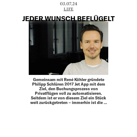
03.07.24
LIFE
JEDER WUNSCH BEFLÜGELT
Gemeinsam mit René Köhler gründete
Philipp Schlüren 2017 Jet App mit dem
Ziel, den Buchungsprozess von
Privatflügen voll zu automatisieren.
Seitdem ist er von diesem Ziel ein Stück
weit zurückgetreten – immerhin ist die …