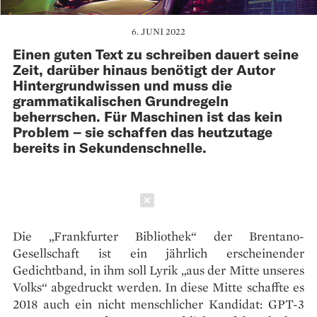
6. JUNI 2022
Einen guten Text zu schreiben dauert seine
Zeit, darüber hinaus benötigt der Autor
Hintergrundwissen und muss die
grammatikalischen Grundregeln
beherrschen. Für Maschinen ist das kein
Problem – sie schaffen das heutzutage
bereits in Sekundenschnelle.
Schließen
Die „Frankfurter Bibliothek“ der Brentano-
Gesellschaft ist ein jährlich erscheinender
Gedichtband, in ihm soll Lyrik „aus der Mitte unseres
Volks“ abgedruckt werden. In diese Mitte schaffte es
2018 auch ein nicht menschlicher Kandidat: GPT-3