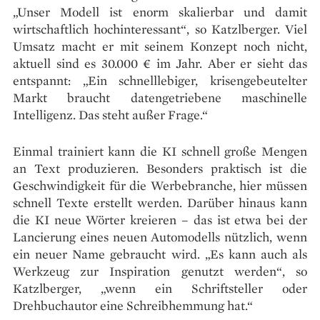
„Unser Modell ist enorm skalierbar und damit
wirtschaftlich hoch­interessant“, so Katzlberger. Viel
Umsatz macht er mit seinem Konzept noch nicht,
aktuell sind es 30.000 € im Jahr. Aber er sieht das
entspannt: „Ein schnelllebiger, krisengebeutelter
Markt braucht datengetriebene maschinelle
Intelligenz. Das steht außer Frage.“
Einmal trainiert kann die KI schnell große Mengen
an Text produzieren. Besonders praktisch ist die
Geschwindigkeit für die Werbebranche, hier müssen
schnell Texte erstellt werden. Darüber hinaus kann
die KI neue Wörter kreieren – das ist etwa bei der
Lancierung eines neuen Automodells nützlich, wenn
ein neuer Name gebraucht wird. „Es kann auch als
Werkzeug zur Inspiration genutzt werden“, so
Katzlberger, „wenn ein Schriftsteller oder
Drehbuchautor eine Schreibhemmung hat.“