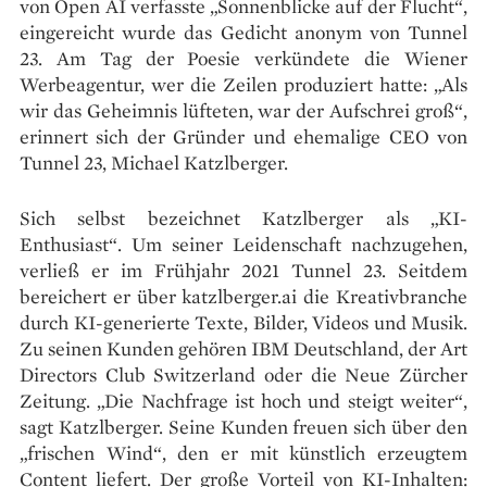
von Open AI verfasste „Sonnenblicke auf der Flucht“,
eingereicht wurde das Gedicht anonym von Tunnel
23. Am Tag der Poesie verkündete die Wiener
Werbeagentur, wer die Zeilen produziert hatte: „Als
wir das Geheimnis lüfteten, war der Aufschrei groß“,
erinnert sich der Gründer und ehemalige CEO von
Tunnel 23, Michael Katzlberger.
Sich selbst bezeichnet Katzlberger als „KI-
Enthusiast“. Um seiner Leidenschaft nachzugehen,
verließ er im Frühjahr 2021 Tunnel 23. Seitdem
bereichert er über katzlberger.ai die Kreativbranche
durch KI-generierte Texte, Bilder, Videos und Musik.
Zu seinen Kunden gehören IBM Deutschland, der Art
Directors Club Switzerland oder die Neue Zürcher
Zeitung. „Die Nachfrage ist hoch und steigt weiter“,
sagt Katzlberger. Seine Kunden freuen sich über den
„frischen Wind“, den er mit künstlich erzeugtem
Content liefert. Der große Vorteil von KI-Inhalten: