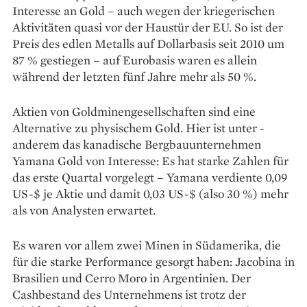
Interesse an Gold – auch wegen der kriegerischen
Aktivitäten quasi vor der Haustür der EU. So ist der
Preis des edlen ­Metalls auf Dollarbasis seit 2010 um
87 % gestiegen – auf Eurobasis ­waren es ­allein
während der letzten fünf Jahre mehr als 50 %.
Aktien von Goldminengesellschaften sind eine
Alternative zu physischem Gold. Hier ist unter ­
anderem das kanadische Bergbau­unternehmen
Yamana Gold von Interesse: Es hat starke Zahlen für
das ­erste Quartal vorgelegt – Yamana verdiente 0,09
US-$ je Aktie und damit 0,03 US-$ (also 30 %) mehr
als von Analysten erwartet.
Es waren vor allem zwei ­Minen in Südamerika, die
für die starke Performance gesorgt haben: ­Jacobina in
Brasilien und Cerro Moro in ­Argentinien. Der
Cashbestand des Unternehmens ist trotz der