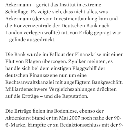
Ackermann – geriet das Institut in extreme
Schieflage. Es zeigte sich, dass nicht ­alles, was
Ackermann (der vom Investmentbanking kam und
die Konzernzentrale der Deutschen Bank nach
London verlegen wollte) tat, von Erfolg geprägt war
– gelinde ausgedrückt.
Die Bank wurde im Fallout der Finanzkrise mit einer
Flut von Klagen überzogen. Zyniker meinten, es
handle sich bei dem einstigen Flaggschiff der
deutschen Finanzszene nun um eine
Rechtsanwaltskanzlei mit angefügtem Bankgeschäft.
Milliardenschwere Vergleichszahlungen drückten
auf die Erträge – und die Reputation.
Die Erträge fielen ins Boden­lose, ebenso der
Aktienkurs: Stand er im Mai 2007 noch nahe der 90-
€-Marke, kämpfte er zu Redaktionsschluss mit der 9-