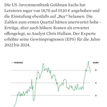
Die US-Investmentbank Goldman Sachs hat
Letzteres sogar von 18,70 auf 19,10 € angehoben und
die Einstufung ebenfalls auf „Buy“ belassen. Die
Zahlen zum ersten Quartal hätten unerwartet hohe ­
Erträge, aber auch höhere Kosten als er­wartet
offengelegt, so Analyst Chris ­Hallam. Der Experte
erhöhte ­seine Gewinnprognosen (EPS) für die ­Jahre
2022 bis 2024.