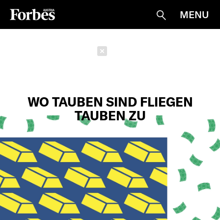
MENU
Suche
Schließen
WO TAUBEN SIND FLIEGEN
TAUBEN ZU