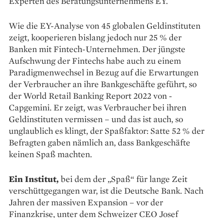
Experten des Beratungsunternehmens EY.
Wie die EY-Analyse von 45 globalen Geldinstituten
zeigt, kooperieren bislang jedoch nur 25 % der
Banken mit Fintech-Unternehmen. Der jüngste
Aufschwung der Fintechs habe auch zu einem
Paradigmen­wechsel in Bezug auf die Erwartungen
der Verbraucher an ihre Bankgeschäfte geführt, so
der World Retail Banking Report 2022 von ­
Capgemini. Er zeigt, was Verbraucher bei ­ihren
Geldinstituten ver­missen – und das ist auch, so
unglaublich es klingt, der Spaßfaktor: Satte 52 % der
Befragten gaben nämlich an, dass Bankgeschäfte
keinen Spaß machten.
Ein Institut,
bei dem der „Spaß“ für lange Zeit
verschütt­gegangen war, ist die Deutsche Bank. Nach
Jahren der massiven Expansion – vor der
Finanzkrise, unter dem Schweizer CEO Josef