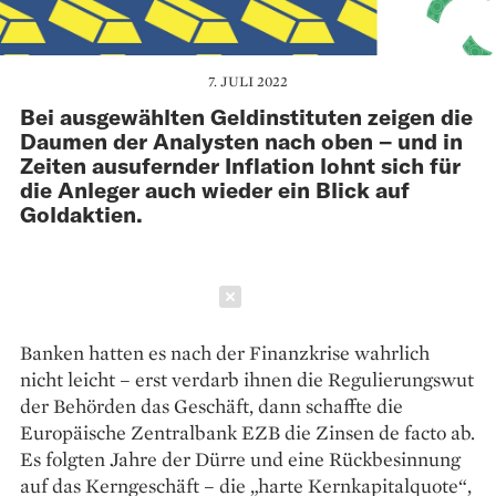
7. JULI 2022
Bei ausgewählten Geldinstituten zeigen die
Daumen der Analysten nach oben – und in
Zeiten ausufernder Inflation lohnt sich für
die Anleger auch wieder ein Blick auf
Goldaktien.
Schließen
Banken hatten es nach der Finanzkrise wahrlich
nicht leicht – erst verdarb ihnen die Regulierungswut
der Behörden das Geschäft, dann schaffte die
Europäische Zentralbank EZB die Zinsen de facto ab.
Es folgten Jahre der Dürre und eine Rück­besinnung
auf das Kerngeschäft – die „harte Kernkapitalquote“,