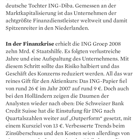
deutsche Tochter ING-Diba. Gemessen an der
Marktkapitalisierung ist das Unternehmen der
achtgrößte Finanzdienstleister weltweit und damit
Spitzenreiter in den Niederlanden.
In der Finanzkrise
erhielt die ING Groep 2008
zehn Mrd. € Staats­hilfe. Es folgten ­verlustreiche
Jahre und eine Aufspaltung des ­Unternehmens. Mit
diesem Schritt ­sollte das Risiko halbiert und das
Geschäft des Konzerns reduziert werden. All das war
reines Gift für den Aktienkurs: Das ING-Papier fiel
von rund 26 € im Jahr 2007 auf rund 9 €. Doch auch
bei den Holländern zeigen die Daumen der
Analysten wieder nach oben: Die Schweizer Bank
Credit Suisse hat die Einstufung für ING nach
Quartalszahlen weiter auf „Outperform“ gesetzt, mit
­einem Kursziel von 13 €. Verbesserte Trends beim
Zinsüberschuss und den Kosten seien allerdings von