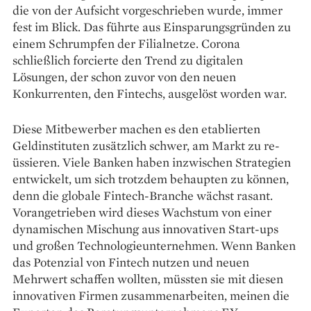
die von der Aufsicht vorgeschrieben wurde, immer
fest im Blick. Das führte aus Einsparungsgründen zu
einem Schrumpfen der ­Filialnetze. ­Corona
schließlich forcierte den Trend zu digitalen
Lösungen, der schon zuvor von den neuen
Konkurrenten, den Fintechs, ausgelöst worden war.
Diese Mitbewerber machen es den etablierten
Geldinstituten ­zusätzlich schwer, am Markt zu ­re­
üssieren. Viele Banken haben inzwischen Strategien
entwickelt, um sich trotzdem behaupten zu ­können,
denn die globale Fintech-­Branche wächst rasant.
Vorangetrieben wird dieses Wachstum von einer
dynamischen Mischung aus ­innovativen Start-ups
und großen Technologieunternehmen. Wenn Banken
das Potenzial von Fintech nutzen und neuen
Mehrwert schaffen wollten, müssten sie mit diesen
innovativen Firmen zusammenarbeiten, meinen die