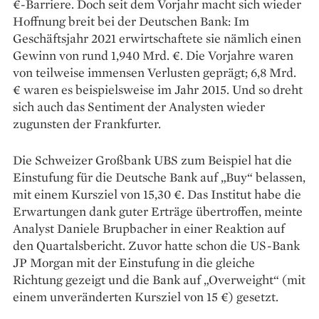
€-­Barriere. Doch seit dem Vorjahr macht sich wieder
Hoffnung breit bei der Deutschen Bank: Im
Geschäftsjahr 2021 erwirtschaftete sie nämlich ­einen
Gewinn von rund 1,940 Mrd. €. Die Vorjahre ­waren
von ­teilweise immensen Verlusten geprägt; 6,8 Mrd.
€ waren es beispielsweise im Jahr 2015. Und so dreht
sich auch das Sentiment der Analysten wieder
zugunsten der Frankfurter.
Die Schweizer Großbank UBS zum Beispiel hat die
Einstufung für die Deutsche Bank auf „Buy“ ­belassen,
mit ­einem Kursziel von 15,30 €. Das Institut habe die
­Erwartungen dank guter Erträge übertroffen, meinte
Analyst Daniele ­Brupbacher in einer Reaktion auf
den Quartalsbericht. Zuvor hatte schon die US-Bank
JP Morgan mit der ­Einstufung in die gleiche
Richtung gezeigt und die Bank auf „Overweight“ (mit
­einem unveränderten Kursziel von 15 €) gesetzt.